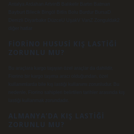
Antalya Ardahan ArtvinB Balıkelir Bartın Batman
Bayburt Bilecik Bingöl Bitlis Bolu Burdur BursaD
Denizli Diyarbakır DüzceU UşakV VanZ Zonguldak2
diğer hatlar
FIORINO HUSUSI KIŞ LASTIĞI
ZORUNLU MU?
Bu araçlara kargo taşıyan özel araçlar da dahildir.
Fiorino bir kargo taşıma aracı olduğundan, özel
kullanımlarda bile kış lastiği kullanımı zorunludur. Bu
nedenle, Fiorino sahipleri belirtilen tarihler arasında kış
lastiği kullanmak zorundadır.
ALMANYA’DA KIŞ LASTIĞI
ZORUNLU MU?