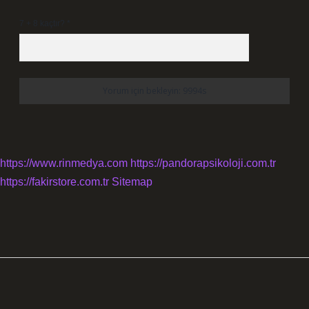
7 + 8 kaçtır?
*
https://www.rinmedya.com
https://pandorapsikoloji.com.tr
https://fakirstore.com.tr
Sitemap
SIDEBAR