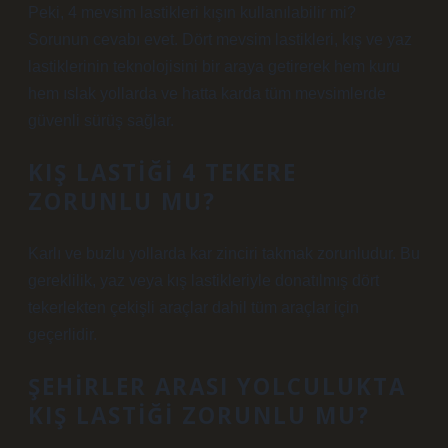
Peki, 4 mevsim lastikleri kışın kullanılabilir mi?
Sorunun cevabı evet. Dört mevsim lastikleri, kış ve yaz
lastiklerinin teknolojisini bir araya getirerek hem kuru
hem ıslak yollarda ve hatta karda tüm mevsimlerde
güvenli sürüş sağlar.
KIŞ LASTIĞI 4 TEKERE
ZORUNLU MU?
Karlı ve buzlu yollarda kar zinciri takmak zorunludur. Bu
gereklilik, yaz veya kış lastikleriyle donatılmış dört
tekerlekten çekişli araçlar dahil tüm araçlar için
geçerlidir.
ŞEHIRLER ARASI YOLCULUKTA
KIŞ LASTIĞI ZORUNLU MU?