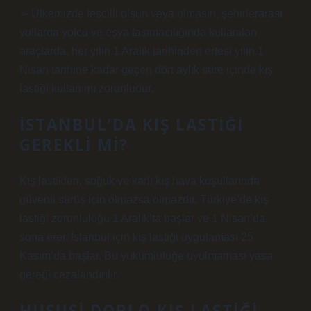
➢ Ülkemizde tescilli olsun veya olmasın, şehirlerarası
yollarda yolcu ve eşya taşımacılığında kullanılan
araçlarda, her yılın 1 Aralık tarihinden ertesi yılın 1
Nisan tarihine kadar geçen dört aylık süre içinde kış
lastiği kullanımı zorunludur.
İSTANBUL’DA KIŞ LASTIĞI
GEREKLI MI?
Kış lastikleri, soğuk ve karlı kış hava koşullarında
güvenli sürüş için olmazsa olmazdır. Türkiye’de kış
lastiği zorunluluğu 1 Aralık’ta başlar ve 1 Nisan’da
sona erer. İstanbul için kış lastiği uygulaması 25
Kasım’da başlar. Bu yükümlülüğe uyulmaması yasa
gereği cezalandırılır.
HUSUSI DOBLO KIŞ LASTIĞI