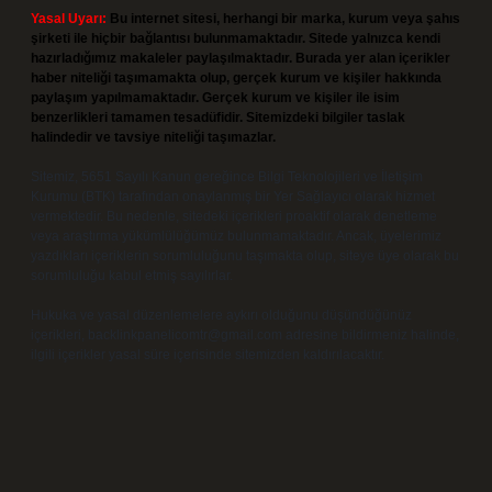
Yasal Uyarı:
Bu internet sitesi, herhangi bir marka, kurum veya şahıs
şirketi ile hiçbir bağlantısı bulunmamaktadır. Sitede yalnızca kendi
hazırladığımız makaleler paylaşılmaktadır. Burada yer alan içerikler
haber niteliği taşımamakta olup, gerçek kurum ve kişiler hakkında
paylaşım yapılmamaktadır. Gerçek kurum ve kişiler ile isim
benzerlikleri tamamen tesadüfidir. Sitemizdeki bilgiler taslak
halindedir ve tavsiye niteliği taşımazlar.
Sitemiz, 5651 Sayılı Kanun gereğince Bilgi Teknolojileri ve İletişim
Kurumu (BTK) tarafından onaylanmış bir Yer Sağlayıcı olarak hizmet
vermektedir. Bu nedenle, sitedeki içerikleri proaktif olarak denetleme
veya araştırma yükümlülüğümüz bulunmamaktadır. Ancak, üyelerimiz
yazdıkları içeriklerin sorumluluğunu taşımakta olup, siteye üye olarak bu
sorumluluğu kabul etmiş sayılırlar.
Hukuka ve yasal düzenlemelere aykırı olduğunu düşündüğünüz
içerikleri,
backlinkpanelicomtr@gmail.com
adresine bildirmeniz halinde,
ilgili içerikler yasal süre içerisinde sitemizden kaldırılacaktır.