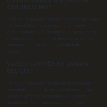
ZORUNLU MU?
Pikap kamyonet olarak tescil edilmiş ancak özel amaçlı
kullanılan Doblo araçlar için kış lastiği zorunluluğu
yoktur. Sıcaklığın +7 °C’nin altına düştüğü durumlarda,
vatandaşlarımızın can ve mal güvenliği için zorunlu
olmasa da, diğer araçlar için kış lastiği kullanımı
önerilir.
YAZLIK LASTIĞE NE ZAMAN
GEÇILIR?
Her yılın 1 Nisan’ından itibaren yaz lastikleri yasal
olarak kullanılmalıdır. Siz de yaz lastiklerinin hangi
aylarda takılması gerektiğini merak ediyorsanız,
öncelikle kış lastiklerinin ne zaman takıldığını