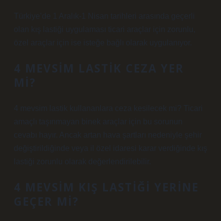
Türkiye’de 1 Aralık-1 Nisan tarihleri ​​arasında geçerli
olan kış lastiği uygulaması ticari araçlar için zorunlu,
özel araçlar için ise isteğe bağlı olarak uygulanıyor.
4 MEVSIM LASTIK CEZA YER
MI?
4 mevsim lastik kullananlara ceza kesilecek mi? Ticari
amaçlı taşınmayan binek araçlar için bu sorunun
cevabı hayır. Ancak artan hava şartları nedeniyle şehir
değiştirildiğinde veya il özel idaresi karar verdiğinde kış
lastiği zorunlu olarak değerlendirilebilir.
4 MEVSIM KIŞ LASTIĞI YERINE
GEÇER MI?