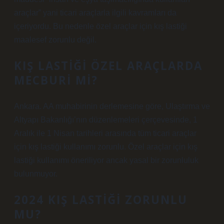
araçlar” yani ticari araçlarla ilgili kavramları da
içeriyordu. Bu nedenle özel araçlar için kış lastiği
maalesef zorunlu değil.
KIŞ LASTIĞI ÖZEL ARAÇLARDA
MECBURI MI?
Ankara. AA muhabirinin derlemesine göre, Ulaştırma ve
Altyapı Bakanlığı’nın düzenlemeleri çerçevesinde, 1
Aralık ile 1 Nisan tarihleri ​​arasında tüm ticari araçlar
için kış lastiği kullanımı zorunlu. Özel araçlar için kış
lastiği kullanımı öneriliyor ancak yasal bir zorunluluk
bulunmuyor.
2024 KIŞ LASTIĞI ZORUNLU
MU?