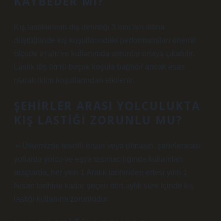
KAYBEDER MI?
Kış lastiklerinin diş derinliği 3 mm’nin altına
düştüğünde kış koşullarındaki performansları önemli
ölçüde azalır ve kullanımda sorunlar ortaya çıkabilir.
Lastik diş ömrü birçok koşula bağlıdır ancak esas
olarak iklim koşullarından etkilenir.
ŞEHIRLER ARASI YOLCULUKTA
KIŞ LASTIĞI ZORUNLU MU?
➢ Ülkemizde tescilli olsun veya olmasın, şehirlerarası
yollarda yolcu ve eşya taşımacılığında kullanılan
araçlarda, her yılın 1 Aralık tarihinden ertesi yılın 1
Nisan tarihine kadar geçen dört aylık süre içinde kış
lastiği kullanımı zorunludur.