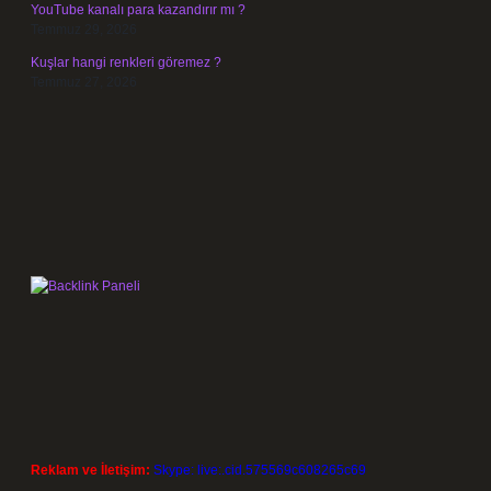
YouTube kanalı para kazandırır mı ?
Temmuz 29, 2026
Kuşlar hangi renkleri göremez ?
Temmuz 27, 2026
Reklam ve İletişim:
Skype: live:.cid.575569c608265c69