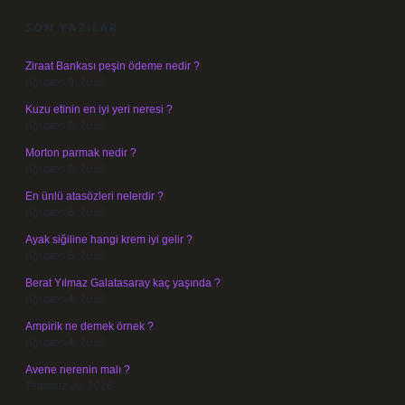
SON YAZILAR
Ziraat Bankası peşin ödeme nedir ?
Ağustos 9, 2026
Kuzu etinin en iyi yeri neresi ?
Ağustos 8, 2026
Morton parmak nedir ?
Ağustos 8, 2026
En ünlü atasözleri nelerdir ?
Ağustos 6, 2026
Ayak siğiline hangi krem iyi gelir ?
Ağustos 5, 2026
Berat Yılmaz Galatasaray kaç yaşında ?
Ağustos 4, 2026
Ampirik ne demek örnek ?
Ağustos 4, 2026
Avene nerenin malı ?
Temmuz 30, 2026