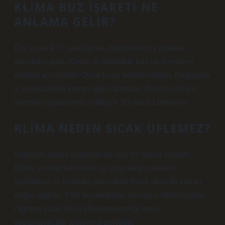
KLIMA BUZ IŞARETI NE
ANLAMA GELIR?
Dış sıcaklık 0 ° yaklaşırsa, buzlanma dış ünitede
meydana gelir. Klima, iç ünitedeki buz ve sinyalleri
eritmek için kesilir. Önce bunu belirlemelisin. Doğrudan
iç ünitenizdeki yanan ışığın altındaki düşüşte bir kar
sembolü görürseniz; Yaklaşık 30 dakika bekleyin.
KLIMA NEDEN SICAK ÜFLEMEZ?
Klimanın sinyal kabloları ile ilgili bir sorun olabilir.
Klima sistemi takılırken ısı ayarı doğru şekilde
yapılamaz. İç ünitede, parmaklar hava akışı ile yukarı
doğru olabilir. Tüm bu nedenler, klimanın üflenmesine
rağmen sıcak hava üfleyemeyeceği veya
yapamayacağı anlamına gelebilir.