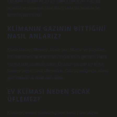
kapağını kapatın ve 10 15 dakika bekleyin. Kapağı
açabilir ve yumuşak olan buzu tahta bir spatula ile
temizleyebilirsiniz.
KLIMANIN GAZININ BITTIĞINI
NASIL ANLARIZ?
Klima klimayı üflemez, klima gazı tükenir ve düşükse,
havalandırma deliklerinden soğuk hava gelmez. Hava
normal oda sıcaklığındadır. Düzgün çalışan bir klima
sistemi soğuk hava üflemelidir. Oda sıcaklığında, klima
gazı tükenir ve doldurulmalıdır.
EV KLIMASI NEDEN SICAK
ÜFLEMEZ?
Klimanın neden ısıtılmadığı sorusuna yanıt olarak