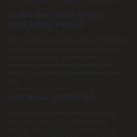
KLIMA DIŞ ÜNITE NEDEN
KARLANMA YAPAR?
İklim sistemi birimini neden dışarıda yapıyor? Klimanın
dış ünitesinde kar ve şeker gibi sorunlar varsa, klima
sisteminin gaz eksikliği eksikliğine sahip olduğu
belirtilebilir. Çünkü kompresör tarafından üretilen
basınç, bu gazı klimanın dış ünitesindeki borulardan
akar.
BUZ NASIL ÇÖZÜLÜR?
Sıcak tencereye doğrudan dondurucunuzun içi ile
temas etmeyin ve sıcak suyu dondurucunuza
dökmeyin. Sıcak su ayarlayın ve dondurucunuzun