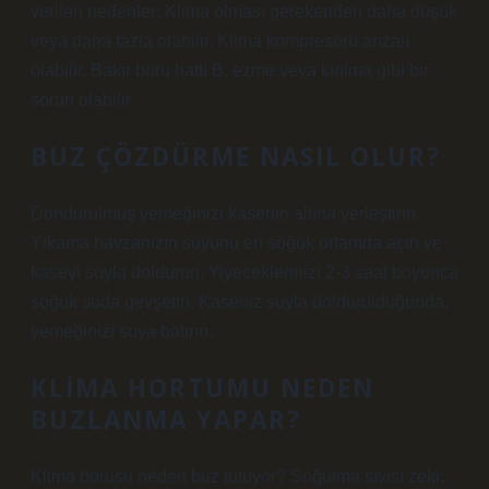
verilen nedenler: Klima olması gerekenden daha düşük
veya daha fazla olabilir. Klima kompresörü arızalı
olabilir. Bakır boru hattı B. ezme veya kırılma gibi bir
sorun olabilir.
BUZ ÇÖZDÜRME NASIL OLUR?
Dondurulmuş yemeğinizi kasenin altına yerleştirin.
Yıkama havzanızın suyunu en soğuk ortamda açın ve
kaseyi suyla doldurun. Yiyeceklerinizi 2-3 saat boyunca
soğuk suda gevşetin. Kaseniz suyla doldurulduğunda,
yemeğinizi suya batırın.
KLIMA HORTUMU NEDEN
BUZLANMA YAPAR?
Klima borusu neden buz tutuyor? Soğutma sıvısı zeki: