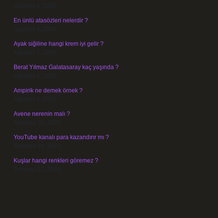
Ağustos 8, 2026
En ünlü atasözleri nelerdir ?
Ağustos 6, 2026
Ayak siğiline hangi krem iyi gelir ?
Ağustos 5, 2026
Berat Yılmaz Galatasaray kaç yaşında ?
Ağustos 4, 2026
Ampirik ne demek örnek ?
Ağustos 4, 2026
Avene nerenin malı ?
Temmuz 30, 2026
YouTube kanalı para kazandırır mı ?
Temmuz 29, 2026
Kuşlar hangi renkleri göremez ?
Temmuz 27, 2026