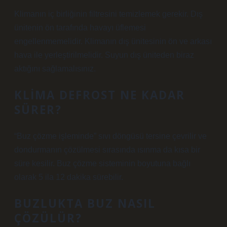
Klimanın iç birliğinin filtresini temizlemek gerekir. Dış
ünitenin ön tarafında havayı üflemesi
engellenmemelidir. Klimanın dış ünitesinin ön ve arkası
hava ile yerleştirilmelidir. Suyun dış üniteden biraz
aktığını sağlamalısınız.
KLIMA DEFROST NE KADAR
SÜRER?
“Buz çözme işleminde” sıvı döngüsü tersine çevrilir ve
dondurmanın çözülmesi sırasında ısınma da kısa bir
süre kesilir. Buz çözme sisteminin boyutuna bağlı
olarak 5 ila 12 dakika sürebilir.
BUZLUKTA BUZ NASIL
ÇÖZÜLÜR?