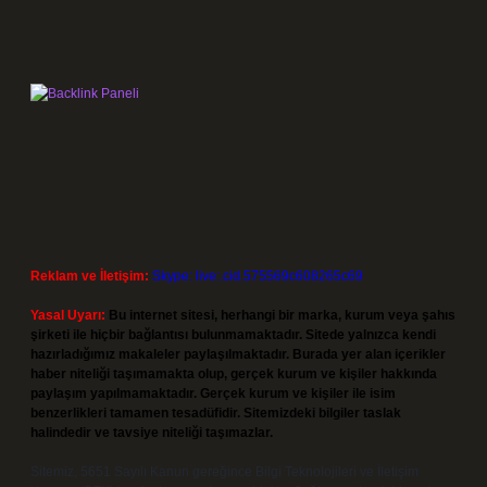
Reklam ve İletişim:
Skype: live:.cid.575569c608265c69
Yasal Uyarı:
Bu internet sitesi, herhangi bir marka, kurum veya şahıs
şirketi ile hiçbir bağlantısı bulunmamaktadır. Sitede yalnızca kendi
hazırladığımız makaleler paylaşılmaktadır. Burada yer alan içerikler
haber niteliği taşımamakta olup, gerçek kurum ve kişiler hakkında
paylaşım yapılmamaktadır. Gerçek kurum ve kişiler ile isim
benzerlikleri tamamen tesadüfidir. Sitemizdeki bilgiler taslak
halindedir ve tavsiye niteliği taşımazlar.
Sitemiz, 5651 Sayılı Kanun gereğince Bilgi Teknolojileri ve İletişim