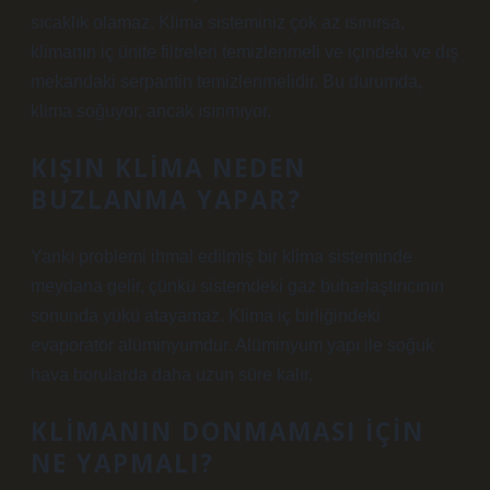
sıcaklık olamaz. Klima sisteminiz çok az ısınırsa,
klimanın iç ünite filtreleri temizlenmeli ve içindeki ve dış
mekandaki serpantin temizlenmelidir. Bu durumda,
klima soğuyor, ancak ısınmıyor.
KIŞIN KLIMA NEDEN
BUZLANMA YAPAR?
Yankı problemi ihmal edilmiş bir klima sisteminde
meydana gelir, çünkü sistemdeki gaz buharlaştırıcının
sonunda yükü atayamaz. Klima iç birliğindeki
evaporatör alüminyumdur. Alüminyum yapı ile soğuk
hava borularda daha uzun süre kalır.
KLIMANIN DONMAMASI IÇIN
NE YAPMALI?