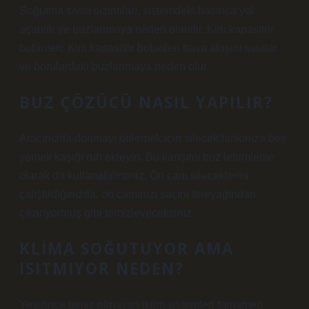
Soğutma sıvısı sızıntıları, sistemdeki basınca yol
açabilir ve buzlanmaya neden olabilir. Kirli kapasitör
bobinleri: Kirli kapasitör bobinleri hava akışını sınırlar
ve borulardaki buzlanmaya neden olur.
BUZ ÇÖZÜCÜ NASIL YAPILIR?
Aracınızda donmayı önlemek için silecek tankınıza beş
yemek kaşığı ruh ekleyin. Bu karışımı buz lehimleme
olarak da kullanabilirsiniz. Ön cam sileceklerini
çalıştırdığınızda, ön camınızı saçını tereyağından
çıkarıyormuş gibi temizleyeceksiniz.
KLIMA SOĞUTUYOR AMA
ISITMIYOR NEDEN?
Yeterince temiz olmayan iklim sistemleri tamamen