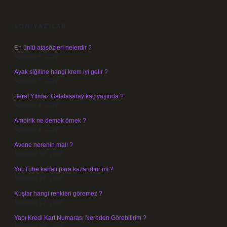
SIDEBAR
SON YAZILAR
En ünlü atasözleri nelerdir ?
Ağustos 6, 2026
Ayak siğiline hangi krem iyi gelir ?
Ağustos 5, 2026
Berat Yılmaz Galatasaray kaç yaşında ?
Ağustos 4, 2026
Ampirik ne demek örnek ?
Ağustos 4, 2026
Avene nerenin malı ?
Temmuz 30, 2026
YouTube kanalı para kazandırır mı ?
Temmuz 29, 2026
Kuşlar hangi renkleri göremez ?
Temmuz 27, 2026
Yapı Kredi Kart Numarası Nereden Görebilirim ?