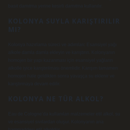
basit damıtma yerine kesirli damıtma kullanılır.
KOLONYA SUYLA KARIŞTIRILIR
MI?
Kolonya hazırlama süreci ve adımları: Esansiyel yağı
alkole damla damla ekleyin ve karıştırın. Kolonyanın
homojen bir yapı kazanması için esansiyel yağların
alkolle iyice karıştırılması önemlidir. Karışım tamamen
homojen hale geldikten sonra yavaşça su eklenir ve
karıştırmaya devam edilir.
KOLONYA NE TÜR ALKOL?
Eau de Cologne’da kullanılan malzemeler etil alkol, su
ve esansiyel sıvılardan oluşur. Kolonyanın ana
hammaddesi etil alkoldür.