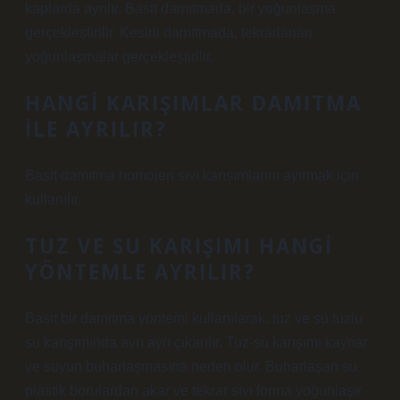
kaplarda ayrılır. Basit damıtmada, bir yoğunlaşma
gerçekleştirilir. Kesirli damıtmada, tekrarlanan
yoğunlaşmalar gerçekleştirilir.
HANGI KARIŞIMLAR DAMITMA
ILE AYRILIR?
Basit damıtma homojen sıvı karışımlarını ayırmak için
kullanılır.
TUZ VE SU KARIŞIMI HANGI
YÖNTEMLE AYRILIR?
Basit bir damıtma yöntemi kullanılarak, tuz ve su tuzlu
su karışımında ayrı ayrı çıkarılır. Tuz-su karışımı kaynar
ve suyun buharlaşmasına neden olur. Buharlaşan su
plastik borulardan akar ve tekrar sıvı forma yoğunlaşır.