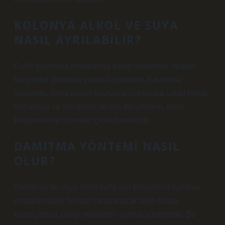
KOLONYA ALKOL VE SUYA
NASIL AYRILABILIR?
Farklı kaynama noktalarına sahip sıvılardan oluşan
karışımlar damıtma yoluyla ayrılabilir. Kaynama
sırasında, daha düşük kaynama noktasına sahip buhar
buharlaşır ve sıvı tekrar oluşur. Bu yöntem, sıvıyı
bileşenlerine ayırmak için kullanılabilir.
DAMITMA YÖNTEMI NASIL
OLUR?
Damıtma, iki veya daha fazla sıvı bileşenin kaynama
noktalarındaki farktan yararlanarak farklı buhar
basınçlarına sahip maddeleri ayırma yöntemidir. Bu