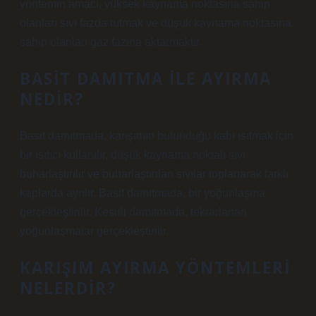
yöntemin amacı, yüksek kaynama noktasına sahip
olanları sıvı fazda tutmak ve düşük kaynama noktasına
sahip olanları gaz fazına aktarmaktır.
BASIT DAMITMA ILE AYIRMA
NEDIR?
Basit damıtmada, karışımın bulunduğu kabı ısıtmak için
bir ısıtıcı kullanılır, düşük kaynama noktalı sıvı
buharlaştırılır ve buharlaştırılan sıvılar toplanarak farklı
kaplarda ayrılır. Basit damıtmada, bir yoğunlaşma
gerçekleştirilir. Kesirli damıtmada, tekrarlanan
yoğunlaşmalar gerçekleştirilir.
KARIŞIM AYIRMA YÖNTEMLERI
NELERDIR?