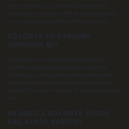
derece etil alkol içerir. Hacme uygun olarak farklı
kolonyalarda oranına göre %40-45 oranında etil alkol;
su ve esanslarla birleştirilerek son formüle ulaşılır.
KOLONYA SU KARIŞIMI
HOMOJEN MI?
Kolonya, alkol ve suyun çözülmesiyle oluşan bir
çözeltidir. Kolonyadaki tüm karışımlar eşit şekilde
dağıldığı için, kolonya homojen bir karaktere sahiptir.
Kolonya, alkol ve suyun birleştirilmesiyle oluşan bir
çözeltidir. Bu nedenle, homojen bir karışım olarak kabul
edilir.
80 DERECE KOLONYA YÜZDE
KAÇ ALKOL VARDIR?