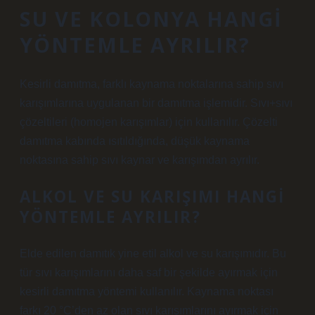
SU VE KOLONYA HANGI
YÖNTEMLE AYRILIR?
Kesirli damıtma, farklı kaynama noktalarına sahip sıvı
karışımlarına uygulanan bir damıtma işlemidir. Sıvı+sıvı
çözeltileri (homojen karışımlar) için kullanılır. Çözelti
damıtma kabında ısıtıldığında, düşük kaynama
noktasına sahip sıvı kaynar ve karışımdan ayrılır.
ALKOL VE SU KARIŞIMI HANGI
YÖNTEMLE AYRILIR?
Elde edilen damıtık yine etil alkol ve su karışımıdır. Bu
tür sıvı karışımlarını daha saf bir şekilde ayırmak için
kesirli damıtma yöntemi kullanılır. Kaynama noktası
farkı 20 °C’den az olan sıvı karışımlarını ayırmak için