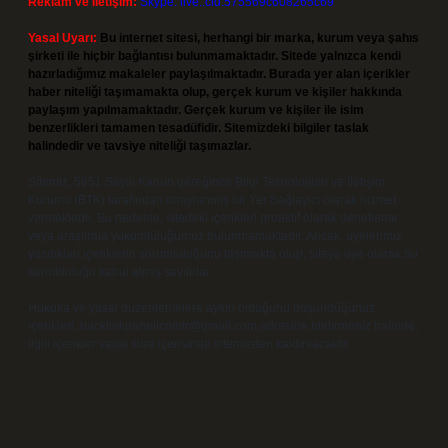
Reklam ve İletişim:
Skype: live:.cid.575569c608265c69
Yasal Uyarı:
Bu internet sitesi, herhangi bir marka, kurum veya şahıs
şirketi ile hiçbir bağlantısı bulunmamaktadır. Sitede yalnızca kendi
hazırladığımız makaleler paylaşılmaktadır. Burada yer alan içerikler
haber niteliği taşımamakta olup, gerçek kurum ve kişiler hakkında
paylaşım yapılmamaktadır. Gerçek kurum ve kişiler ile isim
benzerlikleri tamamen tesadüfidir. Sitemizdeki bilgiler taslak
halindedir ve tavsiye niteliği taşımazlar.
Sitemiz, 5651 Sayılı Kanun gereğince Bilgi Teknolojileri ve İletişim
Kurumu (BTK) tarafından onaylanmış bir Yer Sağlayıcı olarak hizmet
vermektedir. Bu nedenle, sitedeki içerikleri proaktif olarak denetleme
veya araştırma yükümlülüğümüz bulunmamaktadır. Ancak, üyelerimiz
yazdıkları içeriklerin sorumluluğunu taşımakta olup, siteye üye olarak bu
sorumluluğu kabul etmiş sayılırlar.
Hukuka ve yasal düzenlemelere aykırı olduğunu düşündüğünüz
içerikleri,
backlinkpanelicomtr@gmail.com
adresine bildirmeniz halinde,
ilgili içerikler yasal süre içerisinde sitemizden kaldırılacaktır.