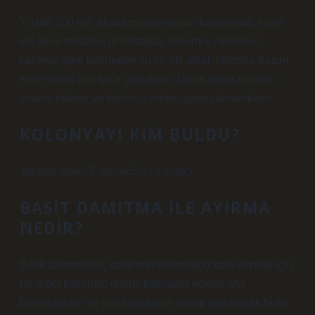
Yüzde 100 etil alkolden yapılmış bir kolonyada, su ve
etil alkol miktarı eşit olmalıdır. Kolonya yapılırken,
kaliteye göre belirlenen su ve etil alkol, kolonya bazını
elde etmek için iyice çalkalanır. Daha sonra ürünün
esansı eklenir ve kolonya üretim süreci tamamlanır.
KOLONYAYI KIM BULDU?
Johann Maria FarinaKöln / Yaratıcı
BASIT DAMITMA ILE AYIRMA
NEDIR?
Basit damıtmada, karışımın bulunduğu kabı ısıtmak için
bir ısıtıcı kullanılır, düşük kaynama noktalı sıvı
buharlaştırılır ve buharlaştırılan sıvılar toplanarak farklı