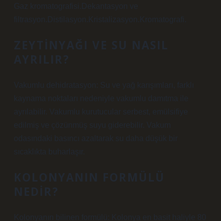
Gaz kromatografisi.Dekantasyon ve
filtrasyon.Distilasyon.Kristalizasyon.Kromatografi.
ZEYTINYAĞI VE SU NASIL
AYRILIR?
Vakumlu dehidratasyon: Su ve yağ karışımları, farklı
kaynama noktaları nedeniyle vakumlu damıtma ile
ayrılabilir. Vakumlu kurutucular serbest, emülsifiye
edilmiş ve çözünmüş suyu giderebilir. Vakum
odasındaki basıncı azaltarak su daha düşük bir
sıcaklıkta buharlaşır.
KOLONYANIN FORMÜLÜ
NEDIR?
Kolonyanın bilinen formülü: Kolonya en basit haliyle 80