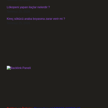
Temmuz 26, 2026
Lökopeni yapan ilaçlar nelerdir ?
Temmuz 25, 2026
Kireç sökücü araba boyasına zarar verir mi ?
Temmuz 25, 2026