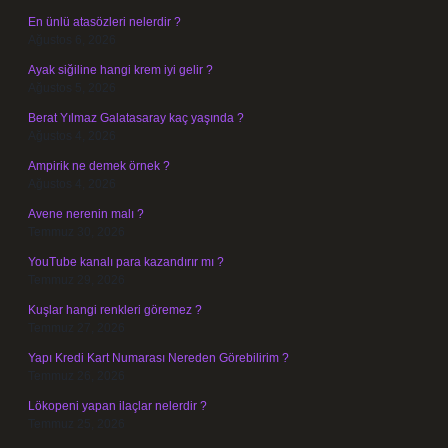
En ünlü atasözleri nelerdir ?
Ağustos 6, 2026
Ayak siğiline hangi krem iyi gelir ?
Ağustos 5, 2026
Berat Yılmaz Galatasaray kaç yaşında ?
Ağustos 4, 2026
Ampirik ne demek örnek ?
Ağustos 4, 2026
Avene nerenin malı ?
Temmuz 30, 2026
YouTube kanalı para kazandırır mı ?
Temmuz 29, 2026
Kuşlar hangi renkleri göremez ?
Temmuz 27, 2026
Yapı Kredi Kart Numarası Nereden Görebilirim ?
Temmuz 26, 2026
Lökopeni yapan ilaçlar nelerdir ?
Temmuz 25, 2026