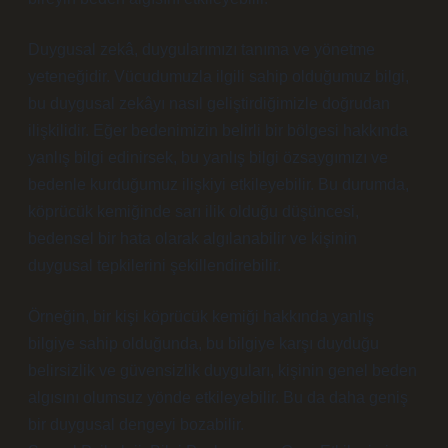
Duygusal zekâ, duygularımızı tanıma ve yönetme
yeteneğidir. Vücudumuzla ilgili sahip olduğumuz bilgi,
bu duygusal zekâyı nasıl geliştirdiğimizle doğrudan
ilişkilidir. Eğer bedenimizin belirli bir bölgesi hakkında
yanlış bilgi edinirsek, bu yanlış bilgi özsaygımızı ve
bedenle kurduğumuz ilişkiyi etkileyebilir. Bu durumda,
köprücük kemiğinde sarı ilik olduğu düşüncesi,
bedensel bir hata olarak algılanabilir ve kişinin
duygusal tepkilerini şekillendirebilir.
Örneğin, bir kişi köprücük kemiği hakkında yanlış
bilgiye sahip olduğunda, bu bilgiye karşı duyduğu
belirsizlik ve güvensizlik duyguları, kişinin genel beden
algısını olumsuz yönde etkileyebilir. Bu da daha geniş
bir duygusal dengeyi bozabilir.