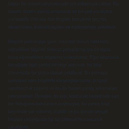
bilgiyi bir anlam çerçevesinde yorumlamaya çalışır. Bu
durum, bazen yanlış anlamalar ve bilişsel yanılgılar
yaratabilir. Vücuda dair bilgiler, bireylerin geçmiş
deneyimleri, kültürel algıları ve eğitimleriyle şekillenir.
Bilişsel psikolojiye göre, insanlar dünya hakkında
edindikleri bilgileri mevcut şemalarına (ya da daha
önce öğrendikleri bilgilere) yerleştirirler. Eğer köprücük
kemiğiyle ilgili yanlış bir bilgi aldıysak, bu bilgi
zihnimizde bir şema olarak şekillenir. Bu şemaya
uymayan yeni bilgilerle karşılaştığımızda, bilişsel
uyumsuzluk yaşarız ve bu da bazen yanlış anlamaları
pekiştirebilir. Örneğin, bir kişi, köprücük kemiğinde sarı
ilik olduğunu daha önce duymuşsa, bu yanlış bilgi
beyninde yer edinmiş olabilir ve bu durum gerçek
bilgiyle çeliştiğinde bir tür zihinsel huzursuzluk
yaratabilir.