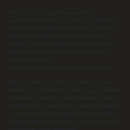
Bunun bir örneği, kognitif disonans (bilişsel
uyumsuzluk) ilkesidir. Bir kişi, köprücük kemiğinde sarı
ilik olduğuna dair bilgiyle karşılaştığında, beyninde bu
bilgiyle çelişen diğer bilgilerle uğraşmak zorunda
kalabilir. Sonuç olarak, bilişsel çelişki, bireyin yanlış
bilgileri yeniden yapılandırmasına ya da göz ardı
etmesine yol açabilir.
Duygusal Psikoloji: Beden Algısı ve Duygusal Zeka
Köprücük kemiği ve sarı ilik gibi bedenin iç yapıları
hakkında konuştuğumuzda, aslında duygusal zekâdan
da bahsediyor olabiliriz. İnsanlar, bedenlerini sadece
biyolojik bir araç olarak değil, aynı zamanda duygusal
ve sosyal bir varlık olarak algılarlar. Beden, kimliğin ve
özsaygının önemli bir parçasıdır ve buna dair her bilgi,
bireyin beden algısını etkileyebilir.