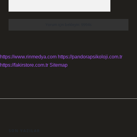
https://www.rinmedya.com
https://pandorapsikoloji.com.tr
https://fakirstore.com.tr
Sitemap
SIDEBAR
SON YAZILAR