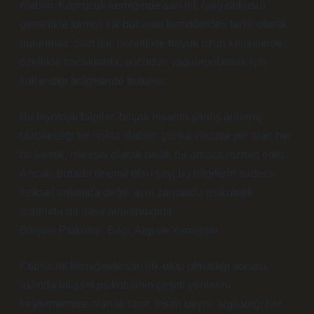
olabilir. Köprücük kemiğinde sarı ilik (yağ dokusu),
genellikle kırmızı ilik bulunan kemiklerden farklı olarak
bulunmaz. Sarı ilik, genellikle büyük uzun kemiklerde,
özellikle bacaklarda, vücudun yağ depolamak için
kullandığı bölgelerde bulunur.
Bu biyolojik bilgiler, birçok insanın yanlış anlamış
olabileceği bir nokta olabilir, çünkü vücutta yer alan her
bir kemik, işlevsel olarak belirli bir amaca hizmet eder.
Ancak, burada önemli olan şey, bu bilgilerin sadece
fiziksel anlamda değil, aynı zamanda psikolojik
anlamda da nasıl algılandığıdır.
Bilişsel Psikoloji: Bilgi, Algı ve Yanılgılar
Köprücük kemiğinde sarı ilik olup olmadığı sorusu,
aslında bilişsel psikolojinin çeşitli yönlerini
keşfetmemize olanak tanır. İnsan beyni, algıladığı her