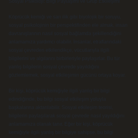
Sosyal Psikoloji: Bilgi Paylaşımı ve Grup Etkileşimi
Köprücük kemiği ve sarı ilik gibi biyolojik bir soruyu,
sosyal psikolojinin bir perspektifinden ele almak, insan
davranışlarının nasıl sosyal bağlamda şekillendiğini
anlamamıza yardımcı olabilir. İnsanlar, etraflarındaki
sosyal çevreden etkilendikçe, vücutlarıyla ilgili
bilgilerini ve algılarını birbirleriyle paylaşırlar. Bu tür
yanlış bilgilerin sosyal çevrede yayıldığını
gözlemlemek, sosyal etkileşimin gücünü ortaya koyar.
Bir kişi, köprücük kemiğiyle ilgili yanlış bir bilgi
edindiğinde, bu bilgi sosyal etkileşim yoluyla
başkalarına aktarılabilir. Sosyal etkileşim teorisi,
bilgilerin paylaşılarak sosyal çevrede nasıl yayıldığını
anlamamıza olanak tanır. Eğer bir kişi, köprücük
kemiğiyle ilgili yanlış bir bilgiye sahipse, bu bilgi