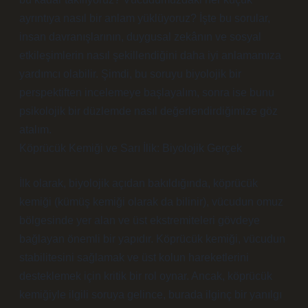
ayrıntıya nasıl bir anlam yüklüyoruz? İşte bu sorular,
insan davranışlarının, duygusal zekânın ve sosyal
etkileşimlerin nasıl şekillendiğini daha iyi anlamamıza
yardımcı olabilir. Şimdi, bu soruyu biyolojik bir
perspektiften incelemeye başlayalım, sonra ise bunu
psikolojik bir düzlemde nasıl değerlendirdiğimize göz
atalım.
Köprücük Kemiği ve Sarı İlik: Biyolojik Gerçek
İlk olarak, biyolojik açıdan bakıldığında, köprücük
kemiği (kümüş kemiği olarak da bilinir), vücudun omuz
bölgesinde yer alan ve üst ekstremiteleri gövdeye
bağlayan önemli bir yapıdır. Köprücük kemiği, vücudun
stabilitesini sağlamak ve üst kolun hareketlerini
desteklemek için kritik bir rol oynar. Ancak, köprücük
kemiğiyle ilgili soruya gelince, burada ilginç bir yanılgı