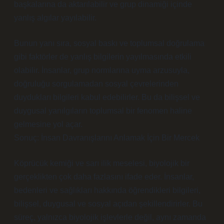
başkalarına da aktarılabilir ve grup dinamiği içinde
yanlış algılar yayılabilir.
Bunun yanı sıra, sosyal baskı ve toplumsal doğrulama
gibi faktörler de yanlış bilgilerin yayılmasında etkili
olabilir. İnsanlar, grup normlarına uyma arzusuyla,
doğruluğu sorgulamadan sosyal çevrelerinden
duydukları bilgileri kabul edebilirler. Bu da bilişsel ve
duygusal yanılgıların toplumsal bir fenomen haline
gelmesine yol açar.
Sonuç: İnsan Davranışlarını Anlamak İçin Bir Mercek
Köprücük kemiği ve sarı ilik meselesi, biyolojik bir
gerçeklikten çok daha fazlasını ifade eder. İnsanlar,
bedenleri ve sağlıkları hakkında öğrendikleri bilgileri,
bilişsel, duygusal ve sosyal açıdan şekillendirirler. Bu
süreç, yalnızca biyolojik işlevlerle değil, aynı zamanda