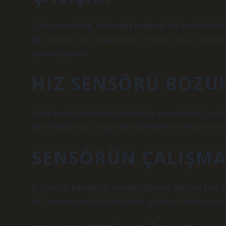
Piston sensörleri, pistondaki hareketli kol üzerindeki 
bu prensibe göre adlandırılan sensörler olarak adlandırıl
yuvaları görülür.
HIZ SENSÖRÜ BOZU
Seyir kontrol sistemleri tekerlek hız sensörünün sinyali
etkinleştirilemez ve güvenlik sistemlerinin devre dışı b
SENSÖRÜN ÇALIŞMA 
Bir sensör, bulunduğu alandaki fiziksel değişimi tanır v
bir fenomen onu ölçülebilir hale getirir ve insanlar vey