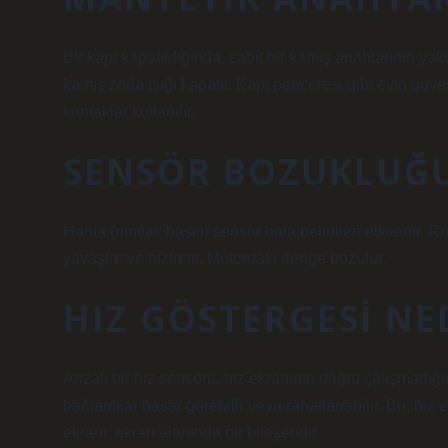
Bir kapı kapatıldığında, sabit bir kamış anahtarının yakın
kamış zorla ışığı kapatır. Kapı penceresi gibi evin güve
kontaklar kullanılır.
SENSÖR BOZUKLUĞU
Harita (mutlak baskı) sensör hata belirtileri etkilenir. 
yavaşlar ve hızlanır. Motordaki denge bozulur.
HIZ GÖSTERGESI NE
Arızalı bir hız sensörü, hız ekranının doğru çalışmadığı
bağlantılar hasar görebilir veya rahatlanabilir. Bu, hız 
ekranı, ekran alanında bir bileşendir.