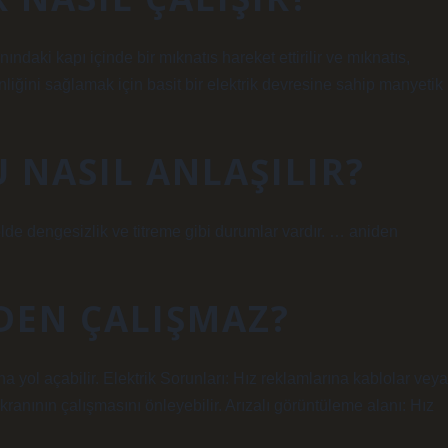
ındaki kapı içinde bir mıknatıs hareket ettirilir ve mıknatıs,
nliğini sağlamak için basit bir elektrik devresine sahip manyetik
 NASIL ANLAŞILIR?
Rolde dengesizlik ve titreme gibi durumlar vardır. … aniden
DEN ÇALIŞMAZ?
na yol açabilir. Elektrik Sorunları: Hız reklamlarına kablolar veya
ekranının çalışmasını önleyebilir. Arızalı görüntüleme alanı: Hız