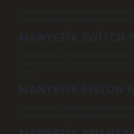
Radar sensörleri, sensör ve sensör arasındaki mesafe de
maddeleri hesaplamak için aktif iletim ve alım yöntemi 
MANYETIK SWITCH 
✧ Manyetik anahtar, elektrik devrelerinde kullanılan bir
varlığına tepki vererek açık veya kapalı pozisyon arası
oluşur.
MANYETIK PISTON 
Manyetik pnömatik silindirler, silindir gövdesine entegr
sensörler silindirin konumunu belirleyebilir ve kontrol s
MANYETIK ANAHTAR 