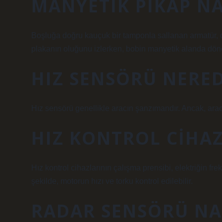
MANYETIK PIKAP NA
Boşluğa doğru kauçuk bir tamponla sallanan armatür, dirs
plakanın oluğunu izlerken, bobin manyetik alanda döner
HIZ SENSÖRÜ NERE
Hız sensörü genellikle aracın şanzımandır. Ancak, arac
HIZ KONTROL CIHAZI
Hız kontrol cihazlarının çalışma prensibi, elektriğin frek
şekilde, motorun hızı ve torku kontrol edilebilir.
RADAR SENSÖRÜ NAS