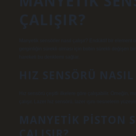
MANYETIK SEN
ÇALIŞIR?
Manyetik sensörler nasıl çalışır? Endüktif bir element
gerginliğin sürekli olması için bobin sürekli değişen b
hareketi bu denklemi sağlar.
HIZ SENSÖRÜ NASIL 
Hız sensörü çeşitli ilkelere göre çalışabilir. Örneğin, m
çalışır. Lazer hız sensörü, lazer ışını nesnelerin yüzeyi
MANYETIK PISTON 
ÇALIŞIR?