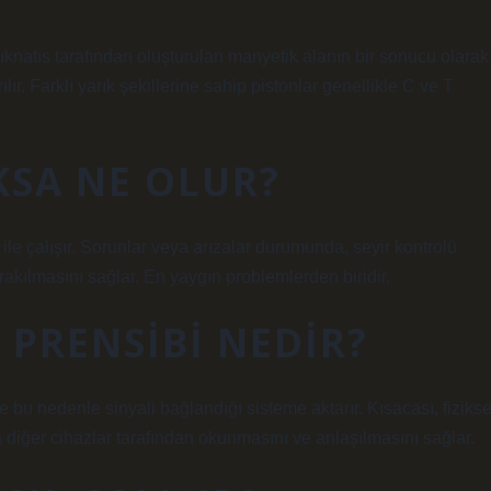
mıknatıs tarafından oluşturulan manyetik alanın bir sonucu olarak
ır. Farklı yarık şekillerine sahip pistonlar genellikle C ve T
KSA NE OLUR?
 ile çalışır. Sorunlar veya arızalar durumunda, seyir kontrolü
ırakılmasını sağlar. En yaygın problemlerden biridir.
PRENSIBI NEDIR?
e bu nedenle sinyali bağlandığı sisteme aktarır. Kısacası, fizikse
a diğer cihazlar tarafından okunmasını ve anlaşılmasını sağlar.