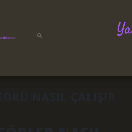
Ya
akkımızda
SÖRÜ NASIL ÇALIŞIR