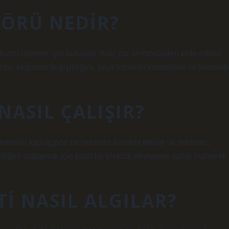
SÖRÜ NEDIR?
zını izlemek için kullanılır. Araç hız sensöründen elde edilen
ızını, ekipman değişikliğini, seyir kontrolü kontrolünü ve kilometr
ASIL ÇALIŞIR?
ındaki kapı içinde bir mıknatıs hareket ettirilir ve mıknatıs,
nliğini sağlamak için basit bir elektrik devresine sahip manyetik
I NASIL ALGILAR?