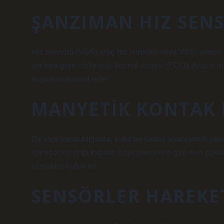
ŞANZIMAN HIZ SEN
Hız sensörü (VSS) araç hız sensörü veya VSS, aracın hı
verilere göre elektronik kontrol ünitesi (ECU); Aracın h
bilgilerini kontrol eder.
MANYETIK KONTAK N
Bir kapı kapatıldığında, sabit bir kamış anahtarının yakın
kamış zorla ışığı kapatır. Kapı penceresi gibi evin güve
kontaklar kullanılır.
SENSÖRLER HAREKET