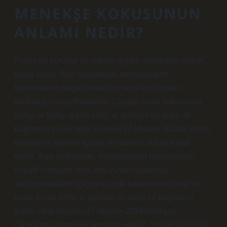
MENEKŞE KOKUSUNUN
ANLAMI NEDIR?
Peyze de koruma ve manevi içgörü sembolleri olarak
kabul edildi. Bazı kültürlerde, menekşelerin
taşınmasının negatif enerjileri veya kötü ruhları
kaldırdığı varsayılmaktadır. Çiçeğin nazik kokusunun
barışı ve barışı teşvik ettiği, iç gözlemi ve doğa ile
bağlantıyı teşvik ettiği söylenir.27 Muscle 2024al Veilte,
koruma ve manevi içgörü sembolleri olarak kabul
edildi. Bazı kültürlerde, menekşelerin taşınmasının
negatif enerjileri veya kötü ruhları kaldırdığı
varsayılmaktadır. Çiçeğin nazik kokusunun barışı ve
barışı teşvik ettiği, iç gözlem ve doğa ile bağlantıyı
teşvik ettiği söylenir.27 Muscle 2024Menkşaş
Çiçeği’nin anlamı ve sembolü nedir? -THURSDDURD