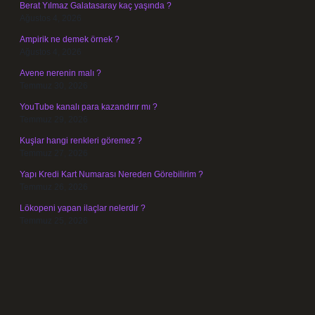
Berat Yılmaz Galatasaray kaç yaşında ?
Ağustos 4, 2026
Ampirik ne demek örnek ?
Ağustos 4, 2026
Avene nerenin malı ?
Temmuz 30, 2026
YouTube kanalı para kazandırır mı ?
Temmuz 29, 2026
Kuşlar hangi renkleri göremez ?
Temmuz 27, 2026
Yapı Kredi Kart Numarası Nereden Görebilirim ?
Temmuz 26, 2026
Lökopeni yapan ilaçlar nelerdir ?
Temmuz 25, 2026