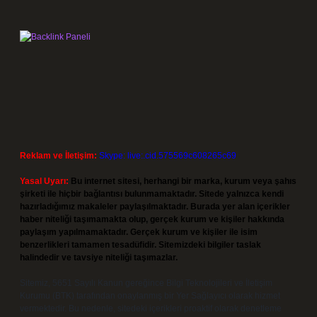
Reklam ve İletişim:
Skype: live:.cid.575569c608265c69
Yasal Uyarı:
Bu internet sitesi, herhangi bir marka, kurum veya şahıs
şirketi ile hiçbir bağlantısı bulunmamaktadır. Sitede yalnızca kendi
hazırladığımız makaleler paylaşılmaktadır. Burada yer alan içerikler
haber niteliği taşımamakta olup, gerçek kurum ve kişiler hakkında
paylaşım yapılmamaktadır. Gerçek kurum ve kişiler ile isim
benzerlikleri tamamen tesadüfidir. Sitemizdeki bilgiler taslak
halindedir ve tavsiye niteliği taşımazlar.
Sitemiz, 5651 Sayılı Kanun gereğince Bilgi Teknolojileri ve İletişim
Kurumu (BTK) tarafından onaylanmış bir Yer Sağlayıcı olarak hizmet
vermektedir. Bu nedenle, sitedeki içerikleri proaktif olarak denetleme