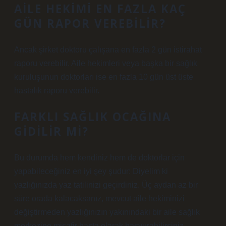
AILE HEKIMI EN FAZLA KAÇ
GÜN RAPOR VEREBILIR?
Ancak şirket doktoru çalışana en fazla 2 gün istirahat
raporu verebilir. Aile hekimleri veya başka bir sağlık
kuruluşunun doktorları ise en fazla 10 gün üst üste
hastalık raporu verebilir.
FARKLI SAĞLIK OCAĞINA
GIDILIR MI?
Bu durumda hem kendiniz hem de doktorlar için
yapabileceğiniz en iyi şey şudur: Diyelim ki
yazlığınızda yaz tatilinizi geçirdiniz. Üç aydan az bir
süre orada kalacaksanız, mevcut aile hekiminizi
değiştirmeden yazlığınızın yakınındaki bir aile sağlık
merkezine misafir hasta olarak başvurabilirsiniz.