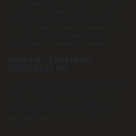
Toplum Sağlığı Merkezi’nin tercih edilen birincil bakım
hekimi için bir tercihi yoksa, nüfus izin verirse veya
nüfus izin vermezse, kişiyi/kişileri en küçük nüfusa
sahip birincil bakım hekimine ve ev adresine en yakın
birincil bakım hekimine atayacaktır. Belgeleme
olmadan, hasta kaydı genellikle gerçekleşmez.
BAŞKA AILE HEKIMINE
GIDILEBILIR MI?
Sağlık merkezinde GP bulunmadığı durumlarda, hasta
sözleşmesi olan başka bir GP tarafından muayene
edilebilir ve GP değiştirilebilir. GP değiştirmek için,
kimlik kartınızın bir fotokopisiyle yeni GP’ye veya
toplum sağlık merkezine başvuruda bulunmanız
yeterlidir.