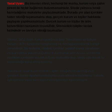
Yasal Uyarı:
Bu internet sitesi, herhangi bir marka, kurum veya şahıs
şirketi ile hiçbir bağlantısı bulunmamaktadır. Sitede yalnızca kendi
hazırladığımız makaleler paylaşılmaktadır. Burada yer alan içerikler
haber niteliği taşımamakta olup, gerçek kurum ve kişiler hakkında
paylaşım yapılmamaktadır. Gerçek kurum ve kişiler ile isim
benzerlikleri tamamen tesadüfidir. Sitemizdeki bilgiler taslak
halindedir ve tavsiye niteliği taşımazlar.
Sitemiz, 5651 Sayılı Kanun gereğince Bilgi Teknolojileri ve İletişim
Kurumu (BTK) tarafından onaylanmış bir Yer Sağlayıcı olarak hizmet
vermektedir. Bu nedenle, sitedeki içerikleri proaktif olarak denetleme
veya araştırma yükümlülüğümüz bulunmamaktadır. Ancak, üyelerimiz
yazdıkları içeriklerin sorumluluğunu taşımakta olup, siteye üye olarak bu
sorumluluğu kabul etmiş sayılırlar.
Hukuka ve yasal düzenlemelere aykırı olduğunu düşündüğünüz
içerikleri,
backlinkpanelicomtr@gmail.com
adresine bildirmeniz halinde,
ilgili içerikler yasal süre içerisinde sitemizden kaldırılacaktır.