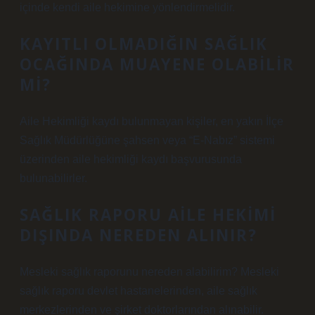
içinde kendi aile hekimine yönlendirmelidir.
KAYITLI OLMADIĞIN SAĞLIK
OCAĞINDA MUAYENE OLABILIR
MI?
Aile Hekimliği kaydı bulunmayan kişiler, en yakın İlçe
Sağlık Müdürlüğüne şahsen veya “E-Nabız” sistemi
üzerinden aile hekimliği kaydı başvurusunda
bulunabilirler.
SAĞLIK RAPORU AILE HEKIMI
DIŞINDA NEREDEN ALINIR?
Mesleki sağlık raporunu nereden alabilirim? Mesleki
sağlık raporu devlet hastanelerinden, aile sağlık
merkezlerinden ve şirket doktorlarından alınabilir.