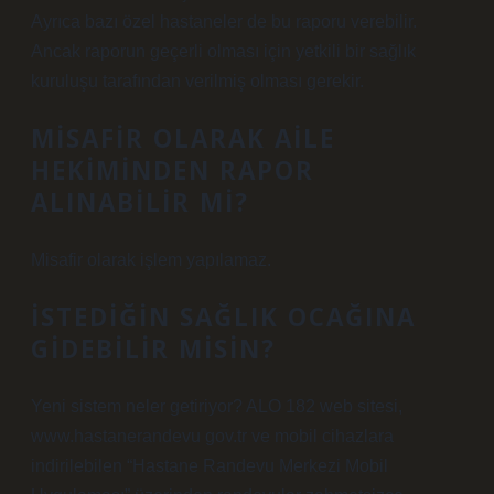
Ayrıca bazı özel hastaneler de bu raporu verebilir.
Ancak raporun geçerli olması için yetkili bir sağlık
kuruluşu tarafından verilmiş olması gerekir.
MISAFIR OLARAK AILE
HEKIMINDEN RAPOR
ALINABILIR MI?
Misafir olarak işlem yapılamaz.
İSTEDIĞIN SAĞLIK OCAĞINA
GIDEBILIR MISIN?
Yeni sistem neler getiriyor? ALO 182 web sitesi,
www.hastanerandevu gov.tr ​​​​​​​​ve mobil cihazlara
indirilebilen “Hastane Randevu Merkezi Mobil