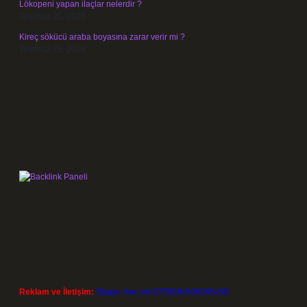
Lökopeni yapan ilaçlar nelerdir ?
Temmuz 25, 2026
Kireç sökücü araba boyasına zarar verir mi ?
Temmuz 25, 2026
Reklam ve İletişim:
Skype: live:.cid.575569c608265c69