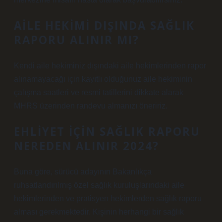
AILE HEKIMI DIŞINDA SAĞLIK
RAPORU ALINIR MI?
Kendi aile hekiminiz dışındaki aile hekimlerinden rapor
alınamayacağı için kayıtlı olduğunuz aile hekiminin
çalışma saatleri ve resmi tatillerini dikkate alarak
MHRS üzerinden randevu almanızı öneririz.
EHLIYET IÇIN SAĞLIK RAPORU
NEREDEN ALINIR 2024?
Buna göre, sürücü adayının Bakanlıkça
ruhsatlandırılmış özel sağlık kuruluşlarındaki aile
hekimlerinden ve pratisyen hekimlerden sağlık raporu
alması gerekmektedir. Kişinin herhangi bir sağlık