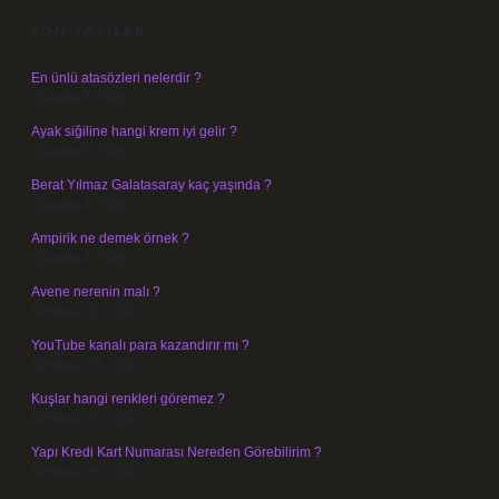
SON YAZILAR
En ünlü atasözleri nelerdir ?
Ağustos 6, 2026
Ayak siğiline hangi krem iyi gelir ?
Ağustos 5, 2026
Berat Yılmaz Galatasaray kaç yaşında ?
Ağustos 4, 2026
Ampirik ne demek örnek ?
Ağustos 4, 2026
Avene nerenin malı ?
Temmuz 30, 2026
YouTube kanalı para kazandırır mı ?
Temmuz 29, 2026
Kuşlar hangi renkleri göremez ?
Temmuz 27, 2026
Yapı Kredi Kart Numarası Nereden Görebilirim ?
Temmuz 26, 2026