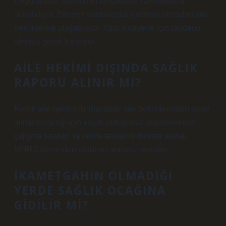
Uygulaması” üzerinden randevular zahmetsizce
alınabiliyor. Dileyen vatandaşlar randevu almadan aile
hekimlerine ulaşabiliyor. Yani muayene için randevu
almaya gerek kalmıyor.
AILE HEKIMI DIŞINDA SAĞLIK
RAPORU ALINIR MI?
Kendi aile hekiminiz dışındaki aile hekimlerinden rapor
alınamayacağı için kayıtlı olduğunuz aile hekiminin
çalışma saatleri ve resmi tatillerini dikkate alarak
MHRS üzerinden randevu almanızı öneririz.
İKAMETGAHIN OLMADIĞI
YERDE SAĞLIK OCAĞINA
GIDILIR MI?