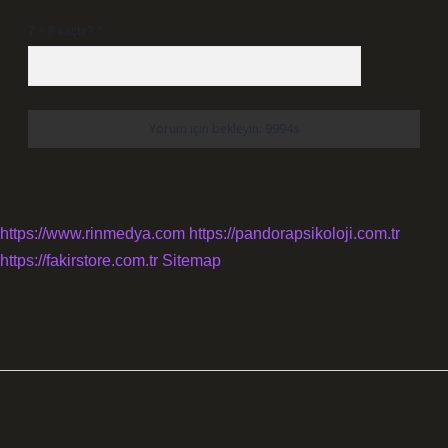
7 + 8 kaçtır?
*
https://www.rinmedya.com
https://pandorapsikoloji.com.tr
https://fakirstore.com.tr
Sitemap
SIDEBAR