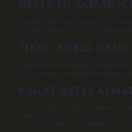
NEFESIMI AÇMAK IÇ
Rahat bir pozisyonda oturun veya uzanın. 4 saniye b
ağzınızdan yavaşça nefes verin. Bu işlemi tekrarlayarak
TIKALI NEFES NASIL
Aşağıdaki yöntemler burun tıkanıklığına karşı yardımcı
için. Burun spreyleri, oral ve nazal dekonjestanlar kull
RAHAT NEFES ALMAK 
Nefes darlığı için bitkisel tedavi yöntemlerinden biri, 
çayından gün boyunca 1 bardak tüketmek nefes darlığına
naneyi 3 yemek kaşığı süzülmüş balla karıştırın.