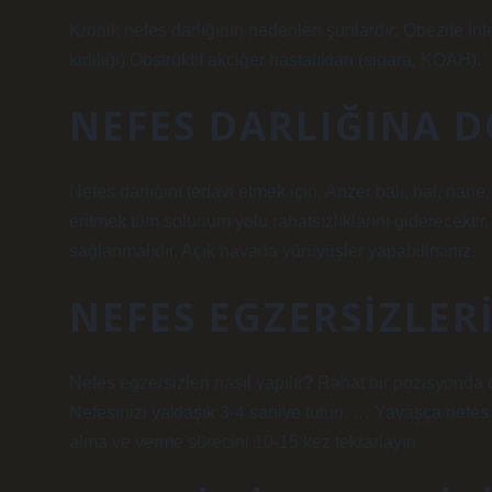
Kronik nefes darlığının nedenleri şunlardır: Obezite İnte
kirliliği) Obstrüktif akciğer hastalıkları (sigara, KOAH).
NEFES DARLIĞINA D
Nefes darlığını tedavi etmek için, Anzer balı, bal, nan
eritmek tüm solunum yolu rahatsızlıklarını giderecekti
sağlanmalıdır. Açık havada yürüyüşler yapabilirsiniz.
NEFES EGZERSIZLERI
Nefes egzersizleri nasıl yapılır? Rahat bir pozisyonda
Nefesinizi yaklaşık 3-4 saniye tutun. … Yavaşça nefes
alma ve verme sürecini 10-15 kez tekrarlayın