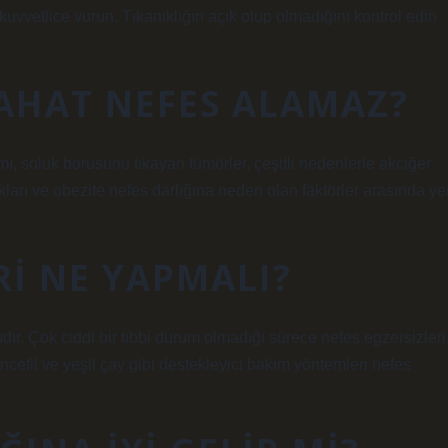
e kuvvetlice vurun. Tıkanıklığın açık olup olmadığını kontrol edin
RAHAT NEFES ALAMAZ?
ımı, soluk borusunu tıkayan tümörler, çeşitli nedenlerle akciğer
kları ve obezite nefes darlığına neden olan faktörler arasında ye
RI NE YAPMALI?
dır. Çok ciddi bir tıbbi durum olmadığı sürece nefes egzersizleri
efil ve yeşil çay gibi destekleyici bakım yöntemleri nefes