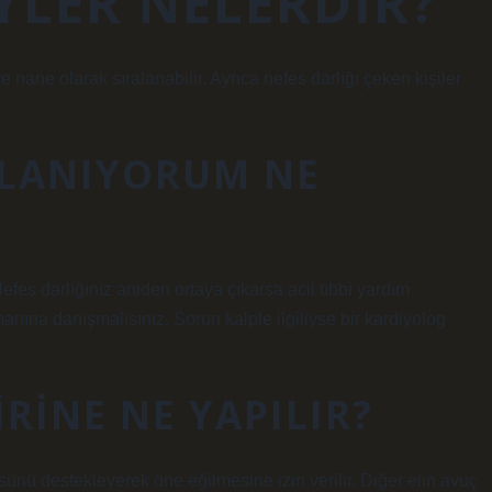
EYLER NELERDIR?
e nane olarak sıralanabilir. Ayrıca nefes darlığı çeken kişiler
RLANIYORUM NE
fes darlığınız aniden ortaya çıkarsa acil tıbbi yardım
manına danışmalısınız. Sorun kalple ilgiliyse bir kardiyolog
RINE NE YAPILIR?
ünü destekleyerek öne eğilmesine izin verilir. Diğer elin avuç