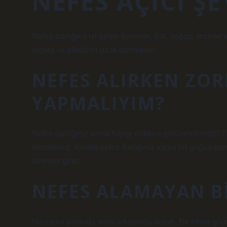
NEFES AÇICI Ş
Nefes darlığına iyi gelen besinler; Bal, soğan, rezene v
sigara ve alkolden uzak durmalıdır.
NEFES ALIRKEN ZO
YAPMALIYIM?
Nefes darlığınız varsa hangi doktora görünmelisiniz? Ne
almalısınız. Kronik nefes darlığınız varsa bir göğüs uz
devreye girer.
NEFES ALAMAYAN BI
Hastanın yanında veya arkasında durun. Bir eliyle göğs