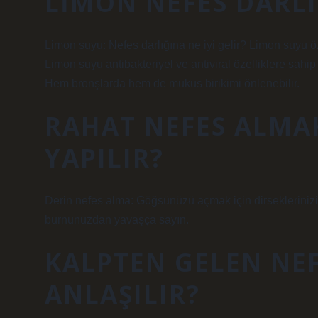
LIMON NEFES DARLIĞ
Limon suyu: Nefes darlığına ne iyi gelir? Limon suyu öze
Limon suyu antibakteriyel ve antiviral özelliklere sahi
Hem bronşlarda hem de mukus birikimi önlenebilir.
RAHAT NEFES ALMAK
YAPILIR?
Derin nefes alma: Göğsünüzü açmak için dirseklerinizi
burnunuzdan yavaşça sayın.
KALPTEN GELEN NEF
ANLAŞILIR?