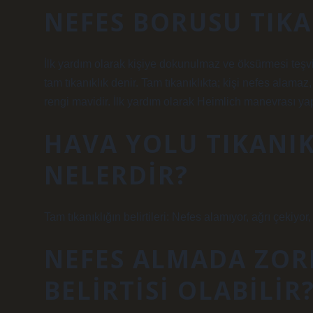
NEFES BORUSU TIK
İlk yardım olarak kişiye dokunulmaz ve öksürmesi teşvi
tam tıkanıklık denir. Tam tıkanıklıkta; kişi nefes alam
rengi mavidir. İlk yardım olarak Heimlich manevrası yapı
HAVA YOLU TIKANIKL
NELERDIR?
Tam tıkanıklığın belirtileri: Nefes alamıyor, ağrı çekiyo
NEFES ALMADA ZOR
BELIRTISI OLABILIR