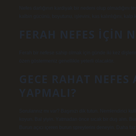
Nefes darlığının kardiyak bir nedeni olup olmadığını teş
kalbin gücünü, boyutunu, işlevini, kas kalınlığını, kalp 
FERAH NEFES IÇIN 
Ferah bir nefese sahip olmak için günde iki kez dişlerini
özen göstermeniz genellikle yeterli olacaktır.
GECE RAHAT NEFES 
YAPMALI?
Sorularınız mı var? Başınızı dik tutun. Nemlendirici k
koyun. Bal yiyin. Yatmadan önce sıcak bir duş alın. Bu
Burun açıcı içeren burun spreylerini deneyin. Daha f