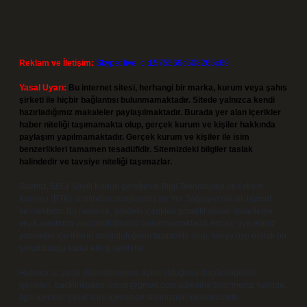
Reklam ve İletişim:
Skype: live:.cid.575569c608265c69
Yasal Uyarı:
Bu internet sitesi, herhangi bir marka, kurum veya şahıs
şirketi ile hiçbir bağlantısı bulunmamaktadır. Sitede yalnızca kendi
hazırladığımız makaleler paylaşılmaktadır. Burada yer alan içerikler
haber niteliği taşımamakta olup, gerçek kurum ve kişiler hakkında
paylaşım yapılmamaktadır. Gerçek kurum ve kişiler ile isim
benzerlikleri tamamen tesadüfidir. Sitemizdeki bilgiler taslak
halindedir ve tavsiye niteliği taşımazlar.
Sitemiz, 5651 Sayılı Kanun gereğince Bilgi Teknolojileri ve İletişim
Kurumu (BTK) tarafından onaylanmış bir Yer Sağlayıcı olarak hizmet
vermektedir. Bu nedenle, sitedeki içerikleri proaktif olarak denetleme
veya araştırma yükümlülüğümüz bulunmamaktadır. Ancak, üyelerimiz
yazdıkları içeriklerin sorumluluğunu taşımakta olup, siteye üye olarak bu
sorumluluğu kabul etmiş sayılırlar.
Hukuka ve yasal düzenlemelere aykırı olduğunu düşündüğünüz
içerikleri,
backlinkpanelicomtr@gmail.com
adresine bildirmeniz halinde,
ilgili içerikler yasal süre içerisinde sitemizden kaldırılacaktır.