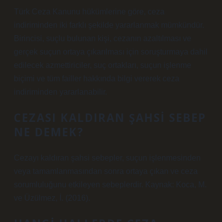
Türk Ceza Kanunu hükümlerine göre, ceza
indiriminden iki farklı şekilde yararlanmak mümkündür.
Birincisi, suçlu bulunan kişi, cezanın azaltılması ve
gerçek suçun ortaya çıkarılması için soruşturmaya dahil
edilecek azmettiriciler, suç ortakları, suçun işlenme
biçimi ve tüm failler hakkında bilgi vererek ceza
indiriminden yararlanabilir.
CEZASI KALDIRAN ŞAHSI SEBEP
NE DEMEK?
Cezayı kaldıran şahsi sebepler, suçun işlenmesinden
veya tamamlanmasından sonra ortaya çıkan ve ceza
sorumluluğunu etkileyen sebeplerdir. Kaynak: Koca, M.
ve Üzülmez, İ. (2016).