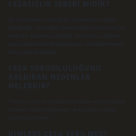
CEZASIZLIK SEBEBI MIDIR?
Bir suç eylemine karşı meşru bir savunma mümkün
olduğu gibi, herhangi bir hukuka aykırı eyleme karşı da
meşru bir savunma yapılabilir. Söz konusu saldırının
kişisel dokunulmazlık gerekçesiyle cezalandırılmamış
olması önemli değildir.
CEZA SORUMLULUĞUNU
KALDIRAN NEDENLER
NELERDIR?
Patronun ceza sorumluluğunu kaldıran veya sınırlayan
sebepler; hakkın kullanılması ve küçüğün rızasıdır.
Daha fazla makale…
KIMLERE CEZA VERILMEZ?