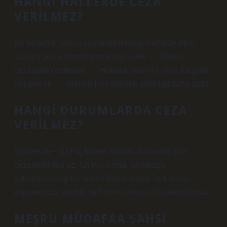
HANGI HALLERDE CEZA
VERILMEZ?
Bu nedenle, failin cezalandırılmadığı hallerde etkili
cezaya gerek olmadığına karar verilir. … Kişisel
cezasızlık nedenleri. … Hukuka aykırı fiil veya karşılıklı
hakaret ile. … İşlenen fiilin hukuka aykırılığı daha azdır
HANGI DURUMLARDA CEZA
VERILMEZ?
Madde 26 – (1) Hiç kimse, hakkını kullandığı için
cezalandırılamaz. (2) Hiç kimse, serbestçe
kullanabileceği bir hakka ilişkin olarak açık rızası
kapsamında işlediği bir fiilden dolayı cezalandırılamaz.
MEŞRU MÜDAFAA ŞAHSI