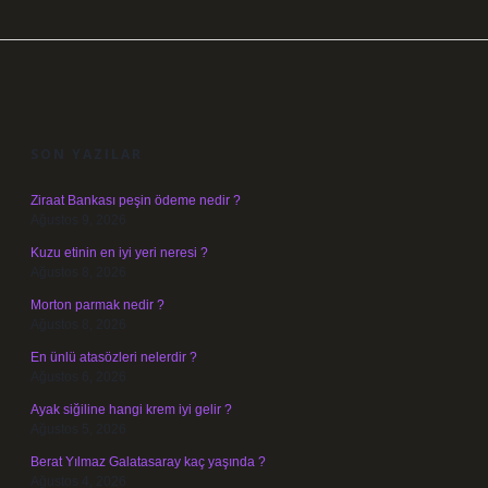
SIDEBAR
SON YAZILAR
Ziraat Bankası peşin ödeme nedir ?
Ağustos 9, 2026
Kuzu etinin en iyi yeri neresi ?
Ağustos 8, 2026
Morton parmak nedir ?
Ağustos 8, 2026
En ünlü atasözleri nelerdir ?
Ağustos 6, 2026
Ayak siğiline hangi krem iyi gelir ?
Ağustos 5, 2026
Berat Yılmaz Galatasaray kaç yaşında ?
Ağustos 4, 2026