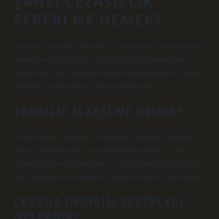
ŞAHSI CEZASIZLIK
SEBEBI NE DEMEK?
Kişisel cezasızlık nedenleri; Soruşturma ve kovuşturma
evrelerinde failin cezalandırılmamasını gerektiren,
ancak fiilin suç niteliğini ortadan kaldırmayan ve suçun
işlendiği sırada mevcut olan durumlardır.
ŞAHSILIK ILKESI NE DEMEK?
“Kişilik ilkesi” devletin, yurt dışında işlenen suçlardan
dolayı vatandaşlarını cezalandırabileceğini ve yurt
dışında vatandaşlarına karşı suç işlenmesi halinde de
faili cezalandırma yetkisine sahip olduğunu ifade eder.
CEZADA INDIRIM SEBEPLERI
NELERDIR?