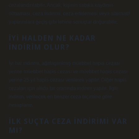
cezalandırılabilir. Ancak, kişinin sabıka kaydının
olmaması, ceza indirimi, ceza ertelemesi veya alternatif
yaptırımlara geçiş gibi lehine sonuçlar doğurabilir.
İYI HALDEN NE KADAR
INDIRIM OLUR?
İyi hal indirimi, ağırlaştırılmış müebbet hapis cezası
yerine müebbet hapis cezası ve müebbet hapis cezası
yerine 25 yıl hapis cezası verilerek yapılır. Diğer hapis
cezaları için altıda bir oranında indirim yapılır. İlgili
indirim, verilecek en benzer ceza biçimine göre
hesaplanır.
İLK SUÇTA CEZA INDIRIMI VAR
MI?