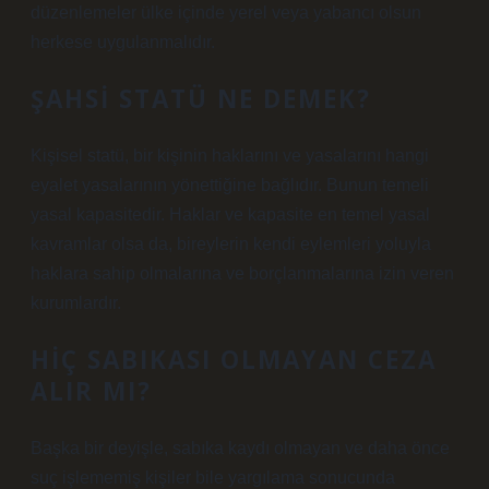
düzenlemeler ülke içinde yerel veya yabancı olsun
herkese uygulanmalıdır.
ŞAHSI STATÜ NE DEMEK?
Kişisel statü, bir kişinin haklarını ve yasalarını hangi
eyalet yasalarının yönettiğine bağlıdır. Bunun temeli
yasal kapasitedir. Haklar ve kapasite en temel yasal
kavramlar olsa da, bireylerin kendi eylemleri yoluyla
haklara sahip olmalarına ve borçlanmalarına izin veren
kurumlardır.
HIÇ SABIKASI OLMAYAN CEZA
ALIR MI?
Başka bir deyişle, sabıka kaydı olmayan ve daha önce
suç işlememiş kişiler bile yargılama sonucunda