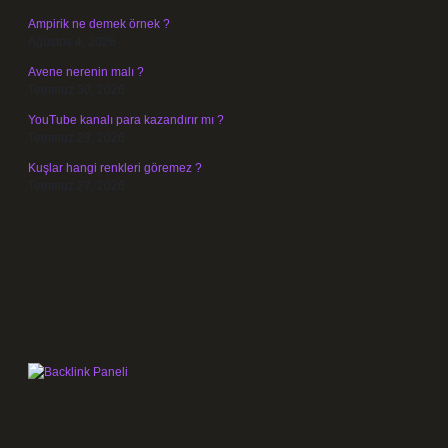
Ampirik ne demek örnek ?
Ağustos 4, 2026
Avene nerenin malı ?
Temmuz 30, 2026
YouTube kanalı para kazandırır mı ?
Temmuz 29, 2026
Kuşlar hangi renkleri göremez ?
Temmuz 27, 2026