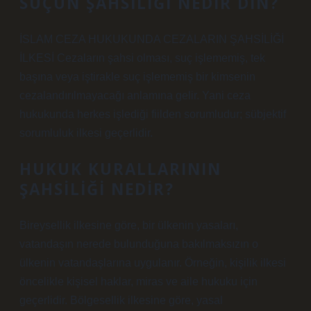
SUÇUN ŞAHSILIĞI NEDIR DIN?
İSLAM CEZA HUKUKUNDA CEZALARIN ŞAHSİLİĞİ
İLKESİ Cezaların şahsi olması, suç işlememiş, tek
başına veya iştirakle suç işlememiş bir kimsenin
cezalandırılmayacağı anlamına gelir. Yani ceza
hukukunda herkes işlediği fiilden sorumludur; sübjektif
sorumluluk ilkesi geçerlidir.
HUKUK KURALLARININ
ŞAHSILIĞI NEDIR?
Bireysellik ilkesine göre, bir ülkenin yasaları,
vatandaşın nerede bulunduğuna bakılmaksızın o
ülkenin vatandaşlarına uygulanır. Örneğin, kişilik ilkesi
öncelikle kişisel haklar, miras ve aile hukuku için
geçerlidir. Bölgesellik ilkesine göre, yasal