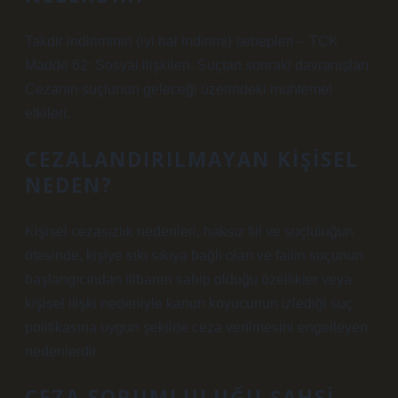
Takdir indiriminin (iyi hal indirimi) sebepleri – TCK
Madde 62: Sosyal ilişkileri. Suçtan sonraki davranışları.
Cezanın suçlunun geleceği üzerindeki muhtemel
etkileri.
CEZALANDIRILMAYAN KIŞISEL
NEDEN?
Kişisel cezasızlık nedenleri, haksız fiil ve suçluluğun
ötesinde, kişiye sıkı sıkıya bağlı olan ve failin suçunun
başlangıcından itibaren sahip olduğu özellikler veya
kişisel ilişki nedeniyle kanun koyucunun izlediği suç
politikasına uygun şekilde ceza verilmesini engelleyen
nedenlerdir.
CEZA SORUMLULUĞU ŞAHSI