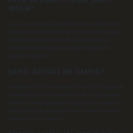
MIDIR?
(1) Ceza sorumluluğu şahsidir. Hiç kimse başkalarının
fiillerinden sorumlu tutulamaz. (2) Tüzel kişilere cezai
yaptırım uygulanamaz. Ancak, cezai suçlar için
kanunda öngörülen güvenlik tedbirleri şeklindeki
yaptırımlar saklıdır.
ŞAHSI DAVACI NE DEMEK?
Veritabanında 2 terim bulundu. Davacı özel suçlayıcıdır.
Sorununuzu ilgili makama bildirin. Bir ceza davasında,
sıfat hem işlediği iddia edilen suçla suçlanan hem de
kendisi hakkında şikayette bulunan kişiden şikayette
bulunan kişi için kullanılır.