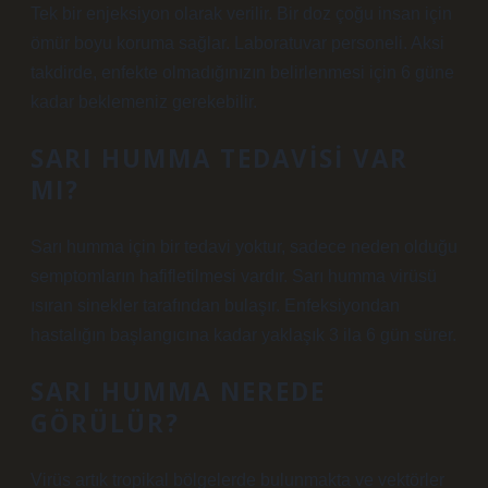
Tek bir enjeksiyon olarak verilir. Bir doz çoğu insan için
ömür boyu koruma sağlar. Laboratuvar personeli. Aksi
takdirde, enfekte olmadığınızın belirlenmesi için 6 güne
kadar beklemeniz gerekebilir.
SARI HUMMA TEDAVISI VAR
MI?
Sarı humma için bir tedavi yoktur, sadece neden olduğu
semptomların hafifletilmesi vardır. Sarı humma virüsü
ısıran sinekler tarafından bulaşır. Enfeksiyondan
hastalığın başlangıcına kadar yaklaşık 3 ila 6 gün sürer.
SARI HUMMA NEREDE
GÖRÜLÜR?
Virüs artık tropikal bölgelerde bulunmakta ve vektörler