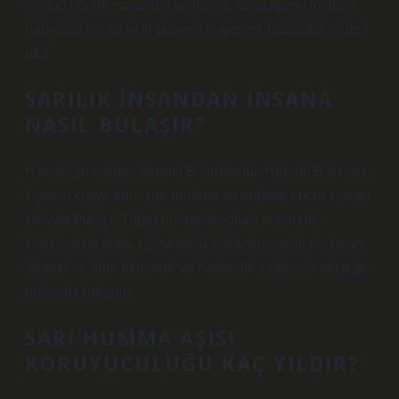
Sonuç olarak; solunum yollarına, karaciğere, mideye,
bağırsaklara ve sinir sistemine girerek hastalığa neden
olur.
SARILIK INSANDAN INSANA
NASIL BULAŞIR?
Hastalığın nedeni hepatit B virüsüdür. Hepatit B virüsü
kişiden kişiye kan, kan ürünleri ve enfekte vücut sıvıları
yoluyla bulaşır. Diğer bulaşma yolları arasında
korunmasız seks, uyuşturucu kullanımı, steril olmayan
iğneler ve tıbbi ekipman ve hamilelik sırasında bebeğe
bulaşma bulunur.
SARI HUMMA AŞISI
KORUYUCULUĞU KAÇ YILDIR?