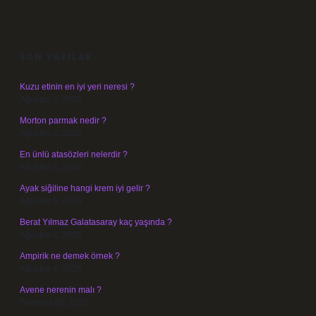
SIDEBAR
SON YAZILAR
Kuzu etinin en iyi yeri neresi ?
Ağustos 8, 2026
Morton parmak nedir ?
Ağustos 8, 2026
En ünlü atasözleri nelerdir ?
Ağustos 6, 2026
Ayak siğiline hangi krem iyi gelir ?
Ağustos 5, 2026
Berat Yılmaz Galatasaray kaç yaşında ?
Ağustos 4, 2026
Ampirik ne demek örnek ?
Ağustos 4, 2026
Avene nerenin malı ?
Temmuz 30, 2026