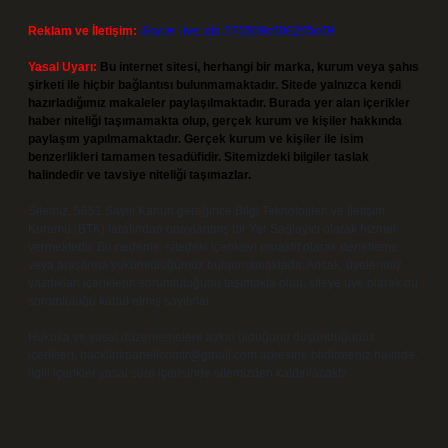
Reklam ve İletişim:
Skype: live:.cid.575569c608265c69
Yasal Uyarı:
Bu internet sitesi, herhangi bir marka, kurum veya şahıs
şirketi ile hiçbir bağlantısı bulunmamaktadır. Sitede yalnızca kendi
hazırladığımız makaleler paylaşılmaktadır. Burada yer alan içerikler
haber niteliği taşımamakta olup, gerçek kurum ve kişiler hakkında
paylaşım yapılmamaktadır. Gerçek kurum ve kişiler ile isim
benzerlikleri tamamen tesadüfidir. Sitemizdeki bilgiler taslak
halindedir ve tavsiye niteliği taşımazlar.
Sitemiz, 5651 Sayılı Kanun gereğince Bilgi Teknolojileri ve İletişim
Kurumu (BTK) tarafından onaylanmış bir Yer Sağlayıcı olarak hizmet
vermektedir. Bu nedenle, sitedeki içerikleri proaktif olarak denetleme
veya araştırma yükümlülüğümüz bulunmamaktadır. Ancak, üyelerimiz
yazdıkları içeriklerin sorumluluğunu taşımakta olup, siteye üye olarak bu
sorumluluğu kabul etmiş sayılırlar.
Hukuka ve yasal düzenlemelere aykırı olduğunu düşündüğünüz
içerikleri,
backlinkpanelicomtr@gmail.com
adresine bildirmeniz halinde,
ilgili içerikler yasal süre içerisinde sitemizden kaldırılacaktır.