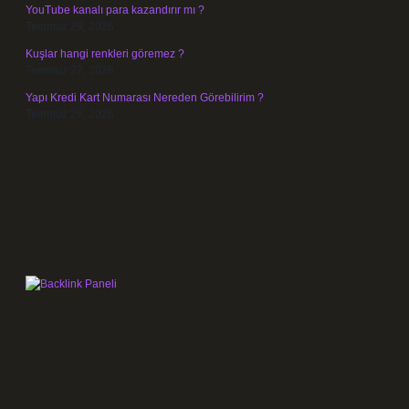
YouTube kanalı para kazandırır mı ?
Temmuz 29, 2026
Kuşlar hangi renkleri göremez ?
Temmuz 27, 2026
Yapı Kredi Kart Numarası Nereden Görebilirim ?
Temmuz 26, 2026