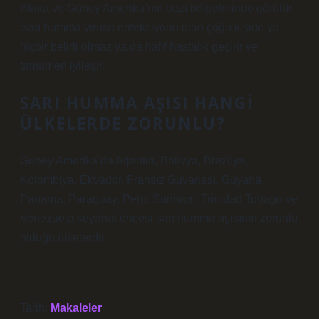
Afrika ve Güney Amerika’nın bazı bölgelerinde görülür.
Sarı humma virüsü enfeksiyonu olan çoğu kişide ya
hiçbir belirti olmaz ya da hafif hastalık geçirir ve
tamamen iyileşir.
SARI HUMMA AŞISI HANGI
ÜLKELERDE ZORUNLU?
Güney Amerika’da Arjantin, Bolivya, Brezilya,
Kolombiya, Ekvador, Fransız Guyanası, Guyana,
Panama, Paraguay, Peru, Surinam, Trinidad Tobago ve
Venezuela seyahat öncesi sarı humma aşısının zorunlu
olduğu ülkelerdir.
Tarih:
Makaleler