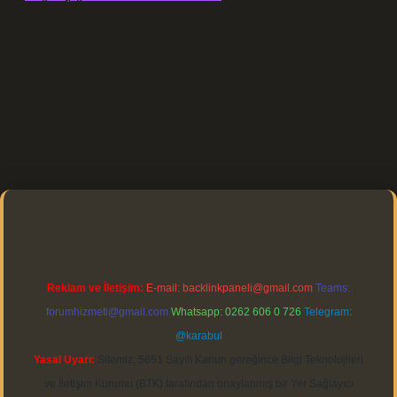
ps://elexbett.net/
betexper.xyz
Reklam ve İletişim:
E-mail:
backlinkpaneli@gmail.com
Teams:
forumhizmeti@gmail.com
Whatsapp: 0262 606 0 726
Telegram:
@karabul
Yasal Uyarı:
Sitemiz, 5651 Sayılı Kanun gereğince Bilgi Teknolojileri
ve İletişim Kurumu (BTK) tarafından onaylanmış bir Yer Sağlayıcı