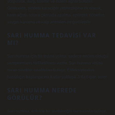
yorgunluk, ateş, titreme ve eklem ağrısı bulunur.
Gelecekte, şiddetli karaciğer yetmezliğine ek olarak,
karın ağrısı, idrara çıkmada azalma, epileptik nöbetler,
yaygın kanama ve kalp aritmileri de görülebilir.
SARI HUMMA TEDAVISI VAR
MI?
Sarı humma için bir tedavi yoktur, sadece neden olduğu
semptomların hafifletilmesi vardır. Sarı humma virüsü
ısıran sinekler tarafından bulaşır. Enfeksiyondan
hastalığın başlangıcına kadar yaklaşık 3 ila 6 gün sürer.
SARI HUMMA NEREDE
GÖRÜLÜR?
Sarı humma, enfekte bir sivrisineğin ısırmasıyla bulaşır.