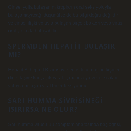
Cinsel yolla bulaşan mikropların oral seks yoluyla
bulaşamayacağı düşünülse de bu bilgi doğru değildir
ve cinsel ilişki yoluyla bulaşan birçok bakteri veya virüs
oral yolla da bulaşabilir.
SPERMDEN HEPATIT BULAŞIR
MI?
Hepatit B, hepatit B virüsüyle enfekte olmuş bir kişiden
diğer kişiye kan, açık yaralar, meni veya vücut sıvıları
yoluyla bulaşan viral bir enfeksiyondur.
SARI HUMMA SIVRISINEĞI
ISIRIRSA NE OLUR?
Sarı humma virüsü Bu semptomlar arasında baş ağrısı,