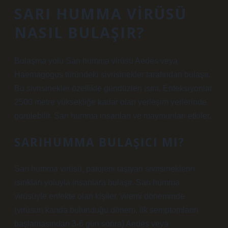
SARI HUMMA VIRÜSÜ
NASIL BULAŞIR?
Bulaşma yolu Sarı humma virüsü Aedes veya
Haemagogus türündeki sivrisinekler tarafından bulaşır.
Bu sivrisinekler özellikle gündüzleri ısırır. Enfeksiyonlar
2500 metre yüksekliğe kadar olan yerleşim yerlerinde
görülebilir. Sarı humma insanları ve maymunları etkiler.
SARIHUMMA BULAŞICI MI?
Sarı humma virüsü, patojeni taşıyan sivrisineklerin
ısırıkları yoluyla insanlara bulaşır. Sarı humma
virüsüyle enfekte olan kişiler, viremi döneminde
(virüsün kanda bulunduğu dönem, ilk semptomların
başlamasından 3-6 gün sonra) Aedes veya