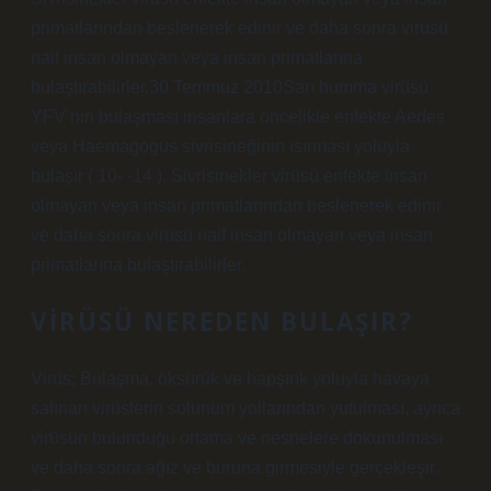
primatlarından beslenerek edinir ve daha sonra virüsü
naif insan olmayan veya insan primatlarına
bulaştırabilirler.30 Temmuz 2010Sarı humma virüsü
YFV’nin bulaşması insanlara öncelikle enfekte Aedes
veya Haemagogus sivrisineğinin ısırması yoluyla
bulaşır ( 10- -14 ). Sivrisinekler virüsü enfekte insan
olmayan veya insan primatlarından beslenerek edinir
ve daha sonra virüsü naif insan olmayan veya insan
primatlarına bulaştırabilirler.
VIRÜSÜ NEREDEN BULAŞIR?
Virüs; Bulaşma, öksürük ve hapşırık yoluyla havaya
salınan virüslerin solunum yollarından yutulması, ayrıca
virüsün bulunduğu ortama ve nesnelere dokunulması
ve daha sonra ağız ve buruna girmesiyle gerçekleşir.