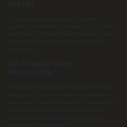
YAPAR?
Ses dalgaları bir yüzeye düzensiz bir şekilde
çarptığında ve emilmeden yansıdığında, ses desibelleri
giderek artar ve üst üste biner ve anlaşılmaz bir durum
ortaya çıkar. Ses yankıları ve kötü ses kalitesi bu
şekilde oluşur.
SES YANKISI NASIL
ENGELLENIR?
Ses kaynağı ile ses enerjisinin bittiği yer arasındaki
alanda yankıyı yayan bir nesneden kaynaklanan bir
yankı varsa, o nesneden yansıyan ses azaltılabilir. Bu
amaçla ses emici köpük gibi özel olarak formüle
edilmiş karışımlar kullanılabilir. Bu, duvardaki ses
yansımasını en aza indirebilir.