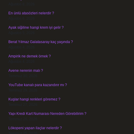
Ağustos 8, 2026
En ünlü atasözleri nelerdir ?
Ağustos 6, 2026
Ayak siğiline hangi krem iyi gelir ?
Ağustos 5, 2026
Berat Yılmaz Galatasaray kaç yaşında ?
Ağustos 4, 2026
Ampirik ne demek örnek ?
Ağustos 4, 2026
Avene nerenin malı ?
Temmuz 30, 2026
YouTube kanalı para kazandırır mı ?
Temmuz 29, 2026
Kuşlar hangi renkleri göremez ?
Temmuz 27, 2026
Yapı Kredi Kart Numarası Nereden Görebilirim ?
Temmuz 26, 2026
Lökopeni yapan ilaçlar nelerdir ?
Temmuz 25, 2026