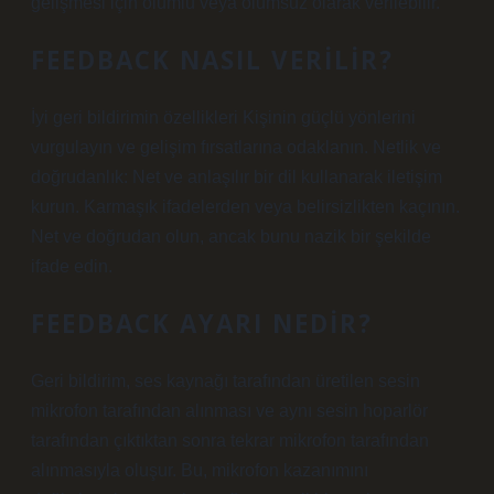
gelişmesi için olumlu veya olumsuz olarak verilebilir.
FEEDBACK NASIL VERILIR?
İyi geri bildirimin özellikleri Kişinin güçlü yönlerini
vurgulayın ve gelişim fırsatlarına odaklanın. Netlik ve
doğrudanlık: Net ve anlaşılır bir dil kullanarak iletişim
kurun. Karmaşık ifadelerden veya belirsizlikten kaçının.
Net ve doğrudan olun, ancak bunu nazik bir şekilde
ifade edin.
FEEDBACK AYARI NEDIR?
Geri bildirim, ses kaynağı tarafından üretilen sesin
mikrofon tarafından alınması ve aynı sesin hoparlör
tarafından çıktıktan sonra tekrar mikrofon tarafından
alınmasıyla oluşur. Bu, mikrofon kazanımını