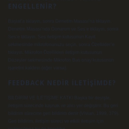
ENGELLENIR?
Başlat’a tıklayın, sonra Denetim Masası’na tıklayın.
Denetim Masası’nda Donanım ve Ses’e tıklayın, sonra
Ses’e tıklayın. Ses iletişim kutusunun Kayıt
sekmesinde mikrofonunuzu seçin, sonra Özellikler’e
tıklayın. Mikrofon Özellikleri iletişim kutusunun
Düzeyler sekmesinde Mikrofon Bas onay kutusunun
işaretini kaldırın (eğer varsa).
FEEDBACK NEDIR ILETIŞIMDE?
BİLDİRİM VE İLETİŞİME KATKI Başka bir deyişle,
iletişim sürecinde kaynak ve alıcı yer değiştirir. Bu geri
bildirim sürecine geri bildirim denir (Vivian, 1999, 379).
Geri bildirim, iletişim süreci ve etkili iletişim için
vazgeçilmez bir ön koşuldur.