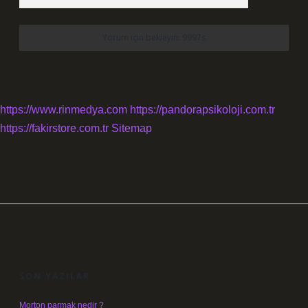
https://www.rinmedya.com
https://pandorapsikoloji.com.tr
https://fakirstore.com.tr
Sitemap
SIDEBAR
SON YAZILAR
Morton parmak nedir ?