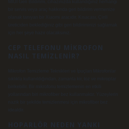
MIUI Geri Bildirimi, cihazınızda kullandığınız herhangi
bir servis veya araç hakkında geri bildirim vermenize
olanak tanıyan bir Xiaomi aracıdır. Kısacası, Çinli
üreticiden beklediğiniz gibi geri bildiriminizi sağlamak
için her şeye hazır olacaksınız.
CEP TELEFONU MIKROFON
NASIL TEMIZLENIR?
Mikrofon Temizleme Teknikleri ve İpuçları Mikrofonlar
sıklıkla kullanıldığından, zamanla kir, toz ve mikroplar
birikebilir. Bir mikrofonu temizlemenin en etkili
yollarından biri mikrofiber bez kullanmaktır. Yüzeylerin
nazik bir şekilde temizlenmesi için mikrofiber bez
idealdir.
HOPARLÖR NEDEN YANKI