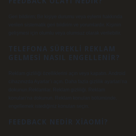
FEEDBACK OLAYI NEDIR?
Geri bildirim; Bir kişiye durumu veya eylemi hakkında
verilen sistematik geri bildirim ve yorumlardır. Kişinin
gelişmesi için olumlu veya olumsuz olarak verilebilir.
TELEFONA SÜREKLI REKLAM
GELMESI NASIL ENGELLENIR?
Reklam gizliliği özelliklerini açın veya kapatın. Android
cihazınızda Ayarlar’ı açın. Daha fazla gizlilik ayarları’na
dokunun.Reklamlar. Reklam gizliliği. Reklam
konuları’na dokunun. Reklam konuları bölümünde,
engellemek istediğiniz konuları seçin.
FEEDBACK NEDIR XIAOMI?