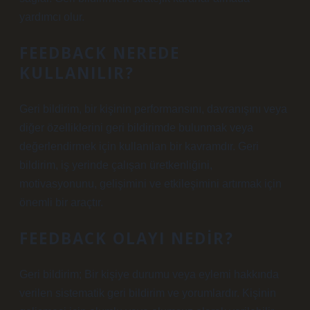
yardımcı olur.
FEEDBACK NEREDE
KULLANILIR?
Geri bildirim, bir kişinin performansını, davranışını veya
diğer özelliklerini geri bildirimde bulunmak veya
değerlendirmek için kullanılan bir kavramdır. Geri
bildirim, iş yerinde çalışan üretkenliğini,
motivasyonunu, gelişimini ve etkileşimini artırmak için
önemli bir araçtır.
FEEDBACK OLAYI NEDIR?
Geri bildirim; Bir kişiye durumu veya eylemi hakkında
verilen sistematik geri bildirim ve yorumlardır. Kişinin