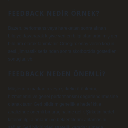
FEEDBACK NEDIR ÖRNEK?
Bazen, performans veya hareketten sonra alınan
bilgiye dayanarak kişiye verilen bilgi olan artırılmış geri
bildirim olarak tanımlanır. Örneğin: onay veren koçun
sesi, jimnastik serisinden sonra skorbordda gösterilen
sonuçlar, vb.
FEEDBACK NEDEN ÖNEMLI?
Müşterinin markanın veya şirketin ürünlerini,
hizmetlerini ve genel performansını değerlendirmesine
olanak tanır. Geri bildirim genellikle hedef kitle
analizinde önemli bir araç haline gelir. Şirketin hedef
kitlenin ilgi alanlarını ve beklentilerini anlamasını
sağlar. Geri bildirimleri stratejik kararlar almada