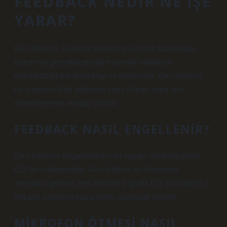
FEEDBACK NEDIR NE IŞE
YARAR?
Geri bildirim, sistemin kullanıcıya içinde bulunduğu
durum ve gerçekleştirdiği eylemler hakkında
döndürdüğü her türlü bilgi ve bildirimdir. Geri bildirim,
bir sistemin bilgi girdisine yanıt olarak veya onu
destekleyerek verdiği çıktıdır.
FEEDBACK NASIL ENGELLENIR?
Geri bildirimi engellemenin en yaygın yöntemi grafik
EQ’ları kullanmaktır. Geri bildirim bir frekansta
meydana gelirse, geri bildirim o grafik EQ aracılığıyla o
frekans bandının kazanımını azaltarak önlenir.
MIKROFON ÖTMESI NASIL