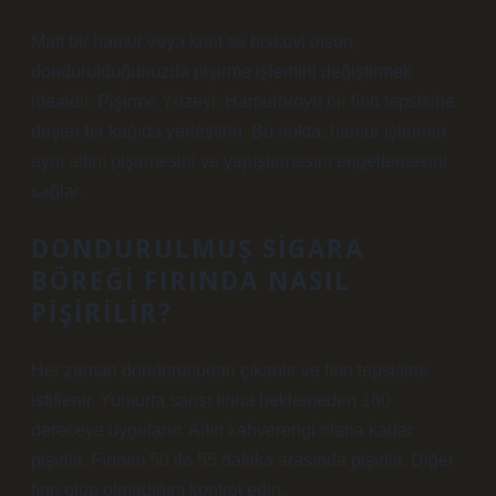
Matt bir hamur veya künt su bisküvi olsun,
dondurulduğunuzda pişirme işlemini değiştirmek
idealdir. Pişirme Yüzeyi: Hamurbroyu bir fırın tepsisine
düşen bir kağıda yerleştirin. Bu nokta, hamur işlerinin
aynı altını pişirmesini ve yapıştırmasını engellemesini
sağlar.
DONDURULMUŞ SIGARA
BÖREĞI FIRINDA NASIL
PIŞIRILIR?
Her zaman dondurucudan çıkarılır ve fırın tepsisine
istiflenir. Yumurta sarısı fırına beklemeden 180
dereceye uygulanır. Altın kahverengi olana kadar
pişirilir. Fırınım 50 ila 55 dakika arasında pişirilir. Diğer
fırın olup olmadığını kontrol edin.