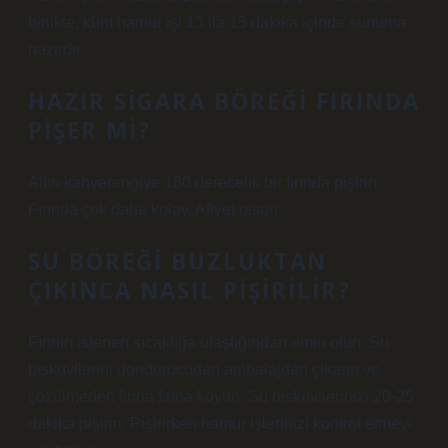
birlikte, künt hamur işi 13 ila 15 dakika içinde sunuma
hazırdır.
HAZIR SIGARA BÖREĞI FIRINDA
PIŞER MI?
Altın kahverengiye 180 derecelik bir fırında pişirin.
Fırında çok daha kolay. Afiyet olsun.
SU BÖREĞI BUZLUKTAN
ÇIKINCA NASIL PIŞIRILIR?
Fırının istenen sıcaklığa ulaştığından emin olun. Su
bisküvilerini dondurucudan ambalajdan çıkarın ve
çözülmeden fırına fırına koyun. Su bisküvilerinizi 20-25
dakika pişirin. Pişirirken hamur işlerinizi kontrol etmeyi