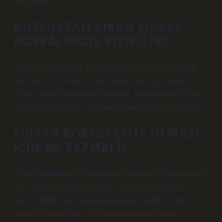
unutmayın.
BUZLUKTAN CIKAN SIGARA
BÖREĞI NASIL PIŞIRILIR?
Aşağıdan bağlar ve dondurucuya koyarız. 10 dakika
önceden kızartmak ve çözüldüklerinde çözülmek ve
sıcak, belde kızartılmak istiyorsak. Kahvaltı veya Sahur
büyük bir konfordur veya ani bir konuk varsa elinizde.
SIGARA BÖREĞI ÇITIR OLMASI
IÇIN NE YAPMALI?
Sigara bisküvilerini kavururken patlamayı önlemek için
harç içinde bir yumurta kırın. Yumurta hamur işinin
harçını bağlar ve hamurda kalmaya yardımcı olur.
Gevrek hamur işleri için yumurta, soda ve sütü