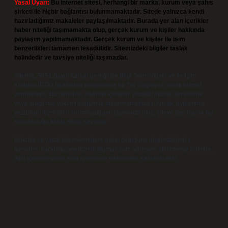
Yasal Uyarı:
Bu internet sitesi, herhangi bir marka, kurum veya şahıs
şirketi ile hiçbir bağlantısı bulunmamaktadır. Sitede yalnızca kendi
hazırladığımız makaleler paylaşılmaktadır. Burada yer alan içerikler
haber niteliği taşımamakta olup, gerçek kurum ve kişiler hakkında
paylaşım yapılmamaktadır. Gerçek kurum ve kişiler ile isim
benzerlikleri tamamen tesadüfidir. Sitemizdeki bilgiler taslak
halindedir ve tavsiye niteliği taşımazlar.
Sitemiz, 5651 Sayılı Kanun gereğince Bilgi Teknolojileri ve İletişim
Kurumu (BTK) tarafından onaylanmış bir Yer Sağlayıcı olarak hizmet
vermektedir. Bu nedenle, sitedeki içerikleri proaktif olarak denetleme
veya araştırma yükümlülüğümüz bulunmamaktadır. Ancak, üyelerimiz
yazdıkları içeriklerin sorumluluğunu taşımakta olup, siteye üye olarak bu
sorumluluğu kabul etmiş sayılırlar.
Hukuka ve yasal düzenlemelere aykırı olduğunu düşündüğünüz
içerikleri,
backlinkpanelicomtr@gmail.com
adresine bildirmeniz halinde,
ilgili içerikler yasal süre içerisinde sitemizden kaldırılacaktır.