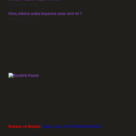
Temmuz 25, 2026
Kireç sökücü araba boyasına zarar verir mi ?
Temmuz 25, 2026
Reklam ve İletişim:
Skype: live:.cid.575569c608265c69