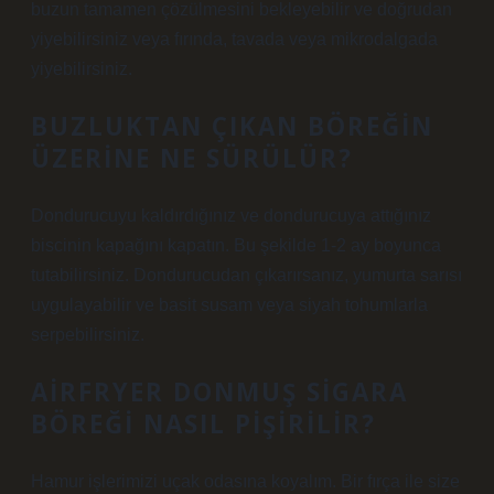
buzun tamamen çözülmesini bekleyebilir ve doğrudan
yiyebilirsiniz veya fırında, tavada veya mikrodalgada
yiyebilirsiniz.
BUZLUKTAN ÇIKAN BÖREĞIN
ÜZERINE NE SÜRÜLÜR?
Dondurucuyu kaldırdığınız ve dondurucuya attığınız
biscinin kapağını kapatın. Bu şekilde 1-2 ay boyunca
tutabilirsiniz. Dondurucudan çıkarırsanız, yumurta sarısı
uygulayabilir ve basit susam veya siyah tohumlarla
serpebilirsiniz.
AIRFRYER DONMUŞ SIGARA
BÖREĞI NASIL PIŞIRILIR?
Hamur işlerimizi uçak odasına koyalım. Bir fırça ile size