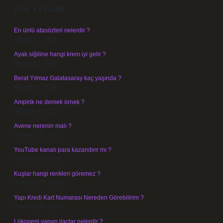
SON YAZILAR
En ünlü atasözleri nelerdir ?
Ağustos 6, 2026
Ayak siğiline hangi krem iyi gelir ?
Ağustos 5, 2026
Berat Yılmaz Galatasaray kaç yaşında ?
Ağustos 4, 2026
Ampirik ne demek örnek ?
Ağustos 4, 2026
Avene nerenin malı ?
Temmuz 30, 2026
YouTube kanalı para kazandırır mı ?
Temmuz 29, 2026
Kuşlar hangi renkleri göremez ?
Temmuz 27, 2026
Yapı Kredi Kart Numarası Nereden Görebilirim ?
Temmuz 26, 2026
Lökopeni yapan ilaçlar nelerdir ?