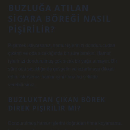
BUZLUĞA ATILAN
SIGARA BÖREĞI NASIL
PIŞIRILIR?
Pişirmek istiyorsanız, hamur işlerinizi dondurucudan
çıkarın ve oda sıcaklığında bir süre bırakın. Hamur
işlerinizi dondurulmuş çok sıcak bir yağa atmayın. Bir
süre oda sıcaklığında gevşetin ve kızartmaya dikkat
edin. İsterseniz, hamur işini fırına bu şekilde
verebilirsiniz.
BUZLUKTAN ÇIKAN BÖREK
DIREK PIŞIRILIR MI?
Dondurulmuş hamur işlerini doğrudan fırına koyarsanız,