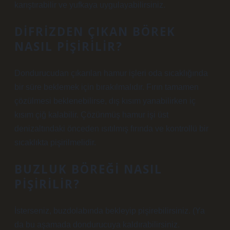
karıştırabilir ve yufkaya uygulayabilirsiniz.
DIFRIZDEN ÇIKAN BÖREK
NASIL PIŞIRILIR?
Dondurucudan çıkarılan hamur işleri oda sıcaklığında
bir süre beklemek için bırakılmalıdır. Fırın tamamen
çözülmesi beklenebilirse, dış kısım yanabilirken iç
kısım çiğ kalabilir. Çözünmüş hamur işi üst
denizaltındaki önceden ısıtılmış fırında ve kontrollü bir
sıcaklıkta pişirilmelidir.
BUZLUK BÖREĞI NASIL
PIŞIRILIR?
İsterseniz, buzdolabında bekleyip pişirebilirsiniz. (Ya
da bu aşamada dondurucuya kaldırabilirsiniz.