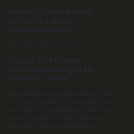
PIŞMIŞ SIGARA BÖREĞI
BUZLUKTA NASIL
SAKLANMALIDIR?
Pişmiş hamur işlerini nasıl saklarım?
SIGARA BÖREĞININ
PATLAMAMASI IÇIN NE
YAPMAK LAZIM?
Sigara bisküvilerini kavururken patlamayı önlemek için
harç içinde bir yumurta kırın. Yumurta hamur işinin
harçını bağlar ve hamurda kalmaya yardımcı olur.
Gevrek hamur işleri için yumurta, soda ve sütü
karıştırabilir ve yufkaya uygulayabilirsiniz.