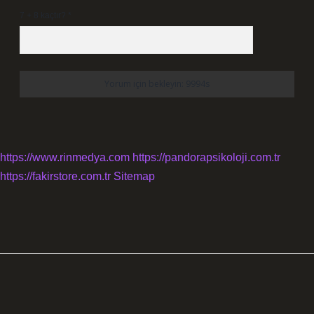
7 + 8 kaçtır?
*
https://www.rinmedya.com
https://pandorapsikoloji.com.tr
https://fakirstore.com.tr
Sitemap
SIDEBAR