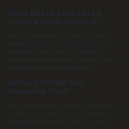
RULO BÖREK BUZLUKTAN
ÇIKINCA NASIL PIŞIRILIR?
Yemek pişirmeden birkaç saat önce hamur işlerinizi
dolaptan çıkarmalısınız. Ayrıca pastanınızın çok fazla
açılmadığından emin olmalısınız. Kesilmiş hamur
işlerinizi fırın tepsisine koyabilir ve yumurta sarısı ve
yoğurt karışımı uygulayarak pişirebilirsiniz.
BUZLUK BÖREĞI KAÇ
DAKIKADA PIŞER?
Hamur işlerimizin buzunun çözülmesini beklemeden
yumurta sarısı üzerine koyalım. Susam tohumları ve
siyah tohumlarla talep üzerine serpin, pufu 190 ° C