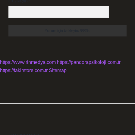
6 + 2 kaçtır?
*
https://www.rinmedya.com
https://pandorapsikoloji.com.tr
https://fakirstore.com.tr
Sitemap
SIDEBAR