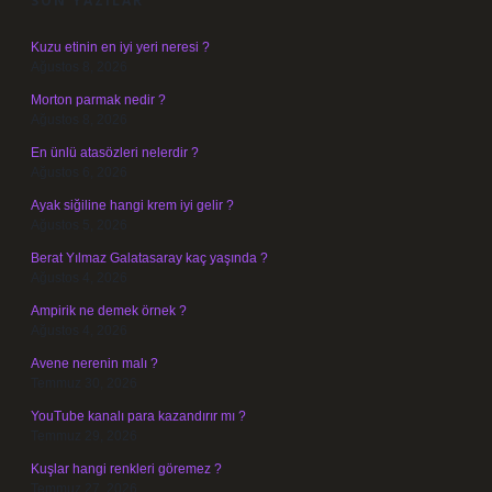
SON YAZILAR
Kuzu etinin en iyi yeri neresi ?
Ağustos 8, 2026
Morton parmak nedir ?
Ağustos 8, 2026
En ünlü atasözleri nelerdir ?
Ağustos 6, 2026
Ayak siğiline hangi krem iyi gelir ?
Ağustos 5, 2026
Berat Yılmaz Galatasaray kaç yaşında ?
Ağustos 4, 2026
Ampirik ne demek örnek ?
Ağustos 4, 2026
Avene nerenin malı ?
Temmuz 30, 2026
YouTube kanalı para kazandırır mı ?
Temmuz 29, 2026
Kuşlar hangi renkleri göremez ?
Temmuz 27, 2026