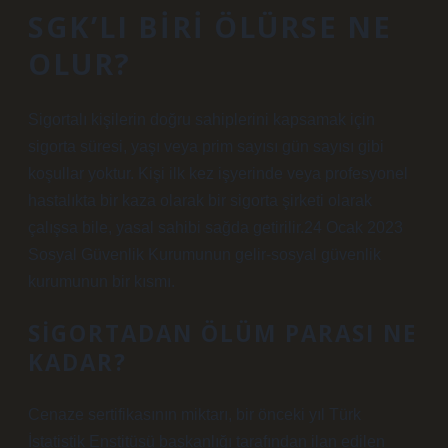
SGK’LI BIRI ÖLÜRSE NE
OLUR?
Sigortalı kişilerin doğru sahiplerini kapsamak için
sigorta süresi, yaşı veya prim sayısı gün sayısı gibi
koşullar yoktur. Kişi ilk kez işyerinde veya profesyonel
hastalıkta bir kaza olarak bir sigorta şirketi olarak
çalışsa bile, yasal sahibi sağda getirilir.24 Ocak 2023
Sosyal Güvenlik Kurumunun gelir-sosyal güvenlik
kurumunun bir kısmı.
SIGORTADAN ÖLÜM PARASI NE
KADAR?
Cenaze sertifikasının miktarı, bir önceki yıl Türk
İstatistik Enstitüsü başkanlığı tarafından ilan edilen