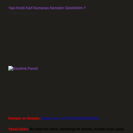
Yapı Kredi Kart Numarası Nereden Görebilirim ?
Temmuz 26, 2026
Reklam ve İletişim:
Skype: live:.cid.575569c608265c69
Yasal Uyarı:
Bu internet sitesi, herhangi bir marka, kurum veya şahıs