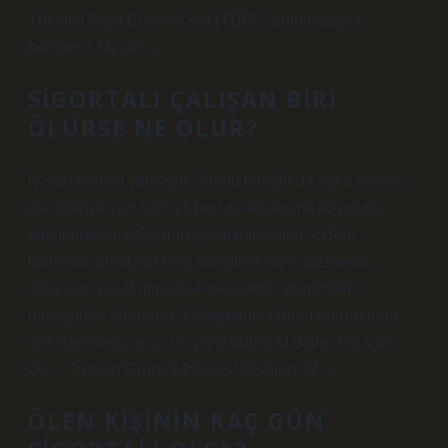
Tüketici Fiyat Endeksi’nin (TÜFE) artırılmasıyla
belirlenir. Mezar …
SIGORTALI ÇALIŞAN BIRI
ÖLÜRSE NE OLUR?
İş sözleşmesi çalışanın ölümü temelinde sona ererse,
ölen çalışan en az 1 yıl boyunca çalışma koşulunu
karşılamışsa, çalışanın yasal mirasçıları kıdem
tazminatı alma hakkına sahiptir. Kıdem tazminatı,
çalışanın yasal mirasçılarına ödenir ve gönüllü
mirasçılara ödenmez. Çalışmanın ölümü durumunda,
işin işlenmesi ve … Vizyon Grubu ›Makale› Cisanin -
OL … Vizyon Grubu Makalesi Cisanin -ol …
ÖLEN KIŞININ KAÇ GÜN