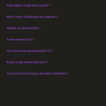
Ayak siğiline hangi krem iyi gelir ?
Ağustos 5, 2026
Berat Yılmaz Galatasaray kaç yaşında ?
Ağustos 4, 2026
Ampirik ne demek örnek ?
Ağustos 4, 2026
Avene nerenin malı ?
Temmuz 30, 2026
YouTube kanalı para kazandırır mı ?
Temmuz 29, 2026
Kuşlar hangi renkleri göremez ?
Temmuz 27, 2026
Yapı Kredi Kart Numarası Nereden Görebilirim ?
Temmuz 26, 2026