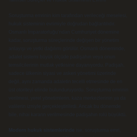
Soruşturma emrinin kim tarafından verileceği meselesi,
hukuk sisteminin evrimiyle doğrudan bağlantılıdır.
Osmanlı İmparatorluğu’ndan Cumhuriyet dönemine
kadar, soruşturma süreçlerinde değişen bir yönetim
anlayışı ve yetki dağılımı görülür. Osmanlı döneminde,
adalet sistemi büyük ölçüde padişahın veya onun
temsilcilerinin mutlak yetkisine dayanıyordu. Padişah,
sadece ülkenin siyasi ve askeri yönetimi üzerinde
değil, aynı zamanda adaletin tecelli etmesinde de en
üst otoriteyi elinde bulunduruyordu. Soruşturma emrinin
verilmesi, yerel yönetimlerin, kaza merkezlerinin ya da
valilerin izniyle gerçekleştirilirdi. Ancak bu dönemde
bile, nihai kararın verilmesinde padişahın rolü büyüktü.
Modern hukuk sistemlerinde
ise, soruşturma emri,