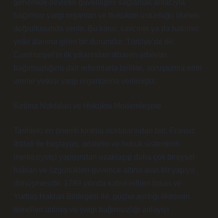
genellikle devletin güvenliğini sağlamak amacıyla
bağımsız yargı organları ve hukukun üstünlüğü ilkeleri
doğrultusunda verilir. Bu karar, savcının ya da hakimin
yetki alanına giren bir durumdur. Türkiye’de de,
Cumhuriyet’in ilk yıllarından itibaren adaletin
bağımsızlığına dair reformlarla birlikte, soruşturma emri
verme yetkisi yargı organlarına verilmiştir.
Kırılma Noktaları ve Hukukta Modernleşme
Tarihteki en önemli kırılma noktalarından biri, Fransız
İhtilali ile başlayan, adaletin ve hukuk sisteminin
merkeziyetçi yapısından uzaklaşıp daha çok bireysel
hakları ve özgürlükleri güvence altına alan bir yapıya
dönüşmesidir. 1789 yılında kabul edilen İnsan ve
Yurttaş Hakları Bildirgesi ile, güçler ayrılığı ilkesinin
temelleri atılmış ve yargı bağımsızlığı anlayışı