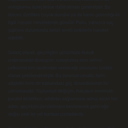
soruşturma süreçlerine dahil olması gerekebilir. Bu
durum, özellikle büyük davalar ya da kamu güvenliği ile
ilgili hassas meselelerde görülür. Polis, yalnızca suç
şüphesi durumunda belirli sınırlı yetkilerle hareket
edebilir.
Sonuç olarak, geçmişten günümüze hukuk
sistemindeki dönüşüm, soruşturma emri verme
yetkisinin kim tarafından verileceği sorusunu sürekli
olarak şekillendirmiştir. Bu sorunun cevabı, hem
adaletin hem de toplumdaki güç dinamiklerinin bir
yansımasıdır. Toplumsal değişim, hukukun evrimiyle
paralel ilerlerken, adaletin sağlanması adına atılan her
adım, geçmişin derslerinden beslenerek geleceğe
doğru yeni bir yol haritası çizmektedir.