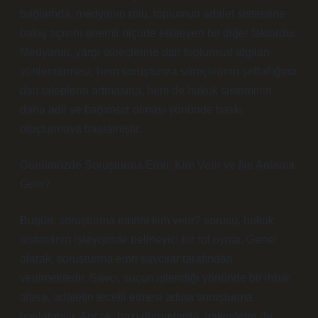
bağlamda, medyanın rolü, toplumun adalet sistemine
bakış açısını önemli ölçüde etkileyen bir diğer faktördür.
Medyanın, yargı süreçlerine dair toplumsal algıları
yönlendirmesi, hem soruşturma süreçlerinin şeffaflığına
dair taleplerin artmasına, hem de hukuk sisteminin
daha adil ve bağımsız olması yönünde baskı
oluşturmaya başlamıştır.
Günümüzde Soruşturma Emri: Kim Verir ve Ne Anlama
Gelir?
Bugün, soruşturma emrini kim verir? sorusu, hukuk
sisteminin işleyişinde belirleyici bir rol oynar. Genel
olarak, soruşturma emri savcılar tarafından
verilmektedir. Savcı, suçun işlendiği yönünde bir ihbar
alırsa, adaletin tecelli etmesi adına soruşturma
başlatabilir. Ancak, bazı durumlarda, hakimlerin de