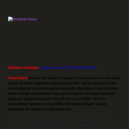
Reklam ve İletişim:
Skype: live:.cid.575569c608265c69
Yasal Uyarı:
Bu internet sitesi, herhangi bir marka, kurum veya şahıs
şirketi ile hiçbir bağlantısı bulunmamaktadır. Sitede yalnızca kendi
hazırladığımız makaleler paylaşılmaktadır. Burada yer alan içerikler
haber niteliği taşımamakta olup, gerçek kurum ve kişiler hakkında
paylaşım yapılmamaktadır. Gerçek kurum ve kişiler ile isim
benzerlikleri tamamen tesadüfidir. Sitemizdeki bilgiler taslak
halindedir ve tavsiye niteliği taşımazlar.
Sitemiz, 5651 Sayılı Kanun gereğince Bilgi Teknolojileri ve İletişim
Kurumu (BTK) tarafından onaylanmış bir Yer Sağlayıcı olarak hizmet