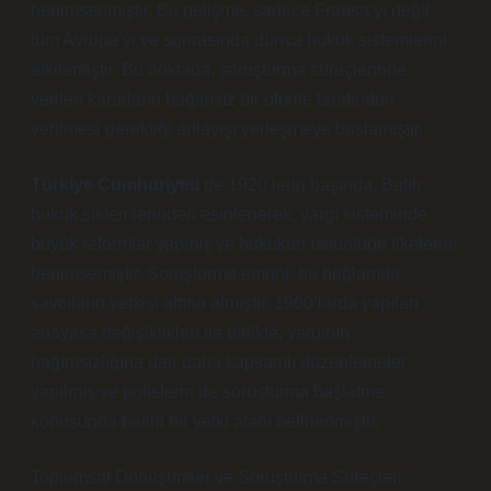
benimsenmiştir. Bu gelişme, sadece Fransa’yı değil,
tüm Avrupa’yı ve sonrasında dünya hukuk sistemlerini
etkilemiştir. Bu noktada, soruşturma süreçlerinde
verilen kararların bağımsız bir otorite tarafından
verilmesi gerektiği anlayışı yerleşmeye başlamıştır.
Türkiye Cumhuriyeti
de 1920’lerin başında, Batılı
hukuk sistemlerinden esinlenerek, yargı sisteminde
büyük reformlar yapmış ve hukukun üstünlüğü ilkelerini
benimsemiştir. Soruşturma emrini, bu bağlamda,
savcıların yetkisi altına almıştır. 1960’larda yapılan
anayasa değişiklikleri ile birlikte, yargının
bağımsızlığına dair daha kapsamlı düzenlemeler
yapılmış ve polislerin de soruşturma başlatma
konusunda belirli bir yetki alanı belirlenmiştir.
Toplumsal Dönüşümler ve Soruşturma Süreçleri