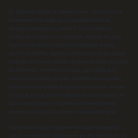
Bir toplumda hukuk ve adalet sistemi, yalnızca yasal
düzenlemelerle değil, aynı zamanda toplumsal
dönüşüm süreçleriyle şekillenir. Sanayi devrimi,
kentleşme ve toplumsal hareketler, devletin ve yargı
organlarının rolünü yeniden tanımlamıştır. Sanayi
devrimi ile birlikte, toplumlar daha karmaşık bir yapıya
büründü ve bununla birlikte, devletin denetim gücü arttı.
Bu dönemde, devletin içki yasağı, işçi hakları gibi
alanlarda yürüttüğü denetim, özellikle sosyal sınıflar
arasındaki eşitsizlikleri de gözler önüne serdi. Hukuk,
daha çok sosyal düzeni sağlama amacına yöneldi ve
bunun neticesinde, soruşturma emri verme yetkisi,
devletin daha güçlü bir denetim aracı haline geldi.
Toplumların değişen değerleri ve adalet anlayışları,
hukuk sistemindeki değişimlerle paralel ilerlemiştir. Bu