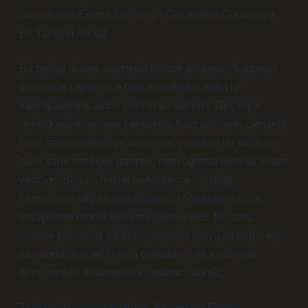
Soruşturma Emrini Kim Verir? Geçmişten Günümüze
Bir Tarihsel Analiz
Bir tarihçi olarak, geçmişin izlerini anlamak, bugünün
toplumsal yapısını ve hukuk sistemini daha iyi
kavrayabilmek adına önemli bir adımdır. Geçmişin
derinliklerine inmeye çalışırken, bazı soruların zamanla
nasıl şekillendiğini ve toplumsal yapıların bu sorulara
nasıl yanıt verdiğini görmek, hem öğretici hem de ilham
vericidir. Bugün, hukuk sistemlerinin işlerliği
konusunda sıkça karşılaştığımız sorulardan biri de,
soruşturma emrini kim verir? sorusudur. Bu soru,
sadece günümüz adalet sisteminin işleyişini değil, aynı
zamanda tarihsel kırılma noktalarını ve toplumsal
dönüşümleri anlamamıza yardımcı olabilir.
Tarihsel Süreçler ve Hukuk Sisteminin Evrimi