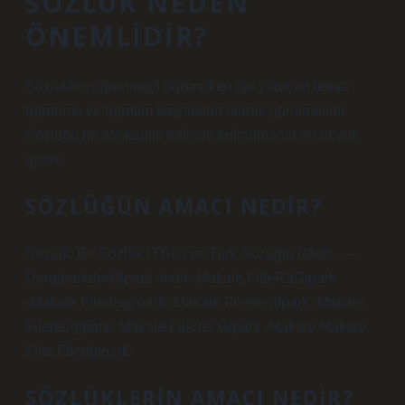
SÖZLÜK NEDEN
ÖNEMLIDIR?
Sözlükler, öğrenmeyi öğrenirken işe yarayan temel
öğrenme ve öğretim kaynakları olarak görülmelidir.
Sözlüğü bir alışkanlık halinde kullanmanın en büyük
görevi
SÖZLÜĞÜN AMACI NEDIR?
Sözlük; Bir Sözlük (TDK) ve Türk Sözlüğü (Meb …–
DergiparkderGipark ›İndir› Makale FilleRaGipark
›Makale Filedergipark› Makale Filedergipark ›Makale
Filedergipark› Makale Fileder Gipark ›Makale Makale
Film Filedgipark›
SÖZLÜKLERIN AMACI NEDIR?