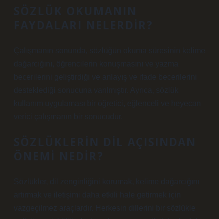
SÖZLÜK OKUMANIN
FAYDALARI NELERDIR?
Çalışmanın sonunda, sözlüğün okuma süresinin kelime
dağarcığını, öğrencilerin konuşmasını ve yazma
becerilerini geliştirdiği ve anlayış ve ifade becerilerini
desteklediği sonucuna varılmıştır. Ayrıca, sözlük
kullanım uygulaması bir öğretici, eğlenceli ve heyecan
verici çalışmanın bir sonucudur.
SÖZLÜKLERIN DIL AÇISINDAN
ÖNEMI NEDIR?
Sözlükler, dil zenginliğini korumak, kelime dağarcığını
artırmak ve iletişimi daha etkili hale getirmek için
vazgeçilmez araçlardır. Herkesin dillerini bir sözlükle