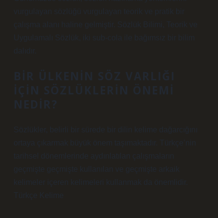
vurgulayan sözlüğü vurgulayan teorik ve pratik bir
çalışma alanı haline gelmiştir. Sözlük Bilimi, Teorik ve
Uygulamalı Sözlük, iki sub-cola ile bağımsız bir bilim
dalıdır.
BIR ÜLKENIN SÖZ VARLIĞI
IÇIN SÖZLÜKLERIN ÖNEMI
NEDIR?
Sözlükler, belirli bir sürede bir dilin kelime dağarcığını
ortaya çıkarmak büyük önem taşımaktadır. Türkçe’nin
tarihsel dönemlerinde aydınlatılan çalışmaların
geçmişte geçmişte kullanılan ve geçmişte arkaik
kelimeler içeren kelimeleri kullanmak da önemlidir.
Türkçe Kelime