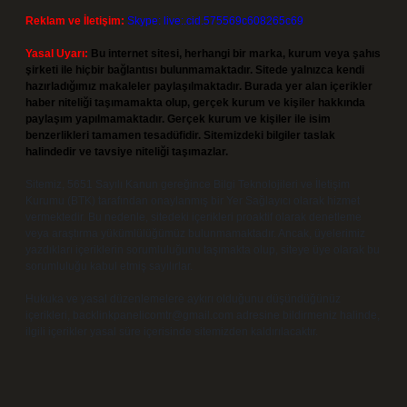
Reklam ve İletişim:
Skype: live:.cid.575569c608265c69
Yasal Uyarı:
Bu internet sitesi, herhangi bir marka, kurum veya şahıs
şirketi ile hiçbir bağlantısı bulunmamaktadır. Sitede yalnızca kendi
hazırladığımız makaleler paylaşılmaktadır. Burada yer alan içerikler
haber niteliği taşımamakta olup, gerçek kurum ve kişiler hakkında
paylaşım yapılmamaktadır. Gerçek kurum ve kişiler ile isim
benzerlikleri tamamen tesadüfidir. Sitemizdeki bilgiler taslak
halindedir ve tavsiye niteliği taşımazlar.
Sitemiz, 5651 Sayılı Kanun gereğince Bilgi Teknolojileri ve İletişim
Kurumu (BTK) tarafından onaylanmış bir Yer Sağlayıcı olarak hizmet
vermektedir. Bu nedenle, sitedeki içerikleri proaktif olarak denetleme
veya araştırma yükümlülüğümüz bulunmamaktadır. Ancak, üyelerimiz
yazdıkları içeriklerin sorumluluğunu taşımakta olup, siteye üye olarak bu
sorumluluğu kabul etmiş sayılırlar.
Hukuka ve yasal düzenlemelere aykırı olduğunu düşündüğünüz
içerikleri,
backlinkpanelicomtr@gmail.com
adresine bildirmeniz halinde,
ilgili içerikler yasal süre içerisinde sitemizden kaldırılacaktır.