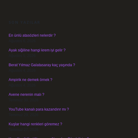
SIDEBAR
SON YAZILAR
En ünlü atasözleri nelerdir ?
Ağustos 6, 2026
Ayak siğiline hangi krem iyi gelir ?
Ağustos 5, 2026
Berat Yılmaz Galatasaray kaç yaşında ?
Ağustos 4, 2026
Ampirik ne demek örnek ?
Ağustos 4, 2026
Avene nerenin malı ?
Temmuz 30, 2026
YouTube kanalı para kazandırır mı ?
Temmuz 29, 2026
Kuşlar hangi renkleri göremez ?
Temmuz 27, 2026