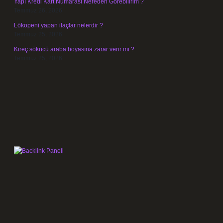
Yapı Kredi Kart Numarası Nereden Görebilirim ?
Temmuz 26, 2026
Lökopeni yapan ilaçlar nelerdir ?
Temmuz 25, 2026
Kireç sökücü araba boyasına zarar verir mi ?
Temmuz 25, 2026