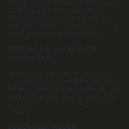
özelliklerini belirleyen ve ona sonsuz bir itibar dileyen
sözcük dağarcığını bir araya getiren Mahmud,
çalışmasını tükenmez bir kaynak sunma arzusuyla
verdi. Divanu-Lugatit-Türk ›Casgarli-Mahmu … Türk Dil
Derneği Divanu-Lugatit-Türk› Kasgarli-Mahmu …
DÜNYADAKI ILK SÖZLÜK
HANGISIDIR?
Tarihte bilinen ilk sözlük, Sümer Pil Yanıt Kılavuzu
olarak adlandırılabilen Urra Hubullu’dur. Bu sözlükteki
kelimeler konulara uygun olarak düzenlenmiştir. Yirmi
dördüncü tabletten oluşan sözlük, M.Ö. 2300’e kadar
olan dünyanın tarihini devralmaktadır. BC yaklaşık
4300 yıl önce.
SÖZCÜKLER NEDEN