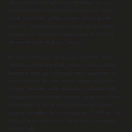
etik kaynaklı kahve kullanmayı hedefliyordu. Yani,
kullandıkları kahve çekirdekleri, çevresel ve sosyal
olarak sorumlu bir şekilde üretiliyor. Bu da demek
oluyor ki, Starbucks, yalnızca kaliteli kahve almakla
kalmıyor, aynı zamanda dünyada daha iyi bir kahve
ekosistemi oluşturmak için çalışıyor.
Bir ekonomist olarak, bu durumun önemli bir etkisi
olduğuna inanıyorum. Eğer şirketler sadece ürünlerin
kalitesine değil, aynı zamanda üretim süreçlerine de
önem verirlerse, bu uzun vadede marka değerini ve
müşteri sadakatini artırır. Starbucks, sürdürülebilirlik
noktasında büyük adımlar attığı için, yıllar içinde kahve
endüstrisinin en büyük oyuncularından biri olmayı
başardı. Gerçekten de, dünya çapında 30.000’den fazla
mağaza ile bu markanın bir kahve kültürü yaratması
tesadüf değil.