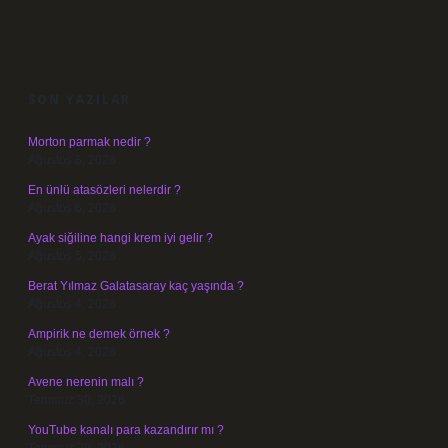
SIDEBAR
SON YAZILAR
Morton parmak nedir ?
Ağustos 8, 2026
En ünlü atasözleri nelerdir ?
Ağustos 6, 2026
Ayak siğiline hangi krem iyi gelir ?
Ağustos 5, 2026
Berat Yılmaz Galatasaray kaç yaşında ?
Ağustos 4, 2026
Ampirik ne demek örnek ?
Ağustos 4, 2026
Avene nerenin malı ?
Temmuz 30, 2026
YouTube kanalı para kazandırır mı ?