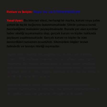
Reklam ve İletişim:
Skype: live:.cid.575569c608265c69
Yasal Uyarı:
Bu internet sitesi, herhangi bir marka, kurum veya şahıs
şirketi ile hiçbir bağlantısı bulunmamaktadır. Sitede yalnızca kendi
hazırladığımız makaleler paylaşılmaktadır. Burada yer alan içerikler
haber niteliği taşımamakta olup, gerçek kurum ve kişiler hakkında
paylaşım yapılmamaktadır. Gerçek kurum ve kişiler ile isim
benzerlikleri tamamen tesadüfidir. Sitemizdeki bilgiler taslak
halindedir ve tavsiye niteliği taşımazlar.
Sitemiz, 5651 Sayılı Kanun gereğince Bilgi Teknolojileri ve İletişim
Kurumu (BTK) tarafından onaylanmış bir Yer Sağlayıcı olarak hizmet
vermektedir. Bu nedenle, sitedeki içerikleri proaktif olarak denetleme
veya araştırma yükümlülüğümüz bulunmamaktadır. Ancak, üyelerimiz
yazdıkları içeriklerin sorumluluğunu taşımakta olup, siteye üye olarak bu
sorumluluğu kabul etmiş sayılırlar.
Hukuka ve yasal düzenlemelere aykırı olduğunu düşündüğünüz
içerikleri,
backlinkpanelicomtr@gmail.com
adresine bildirmeniz halinde,
ilgili içerikler yasal süre içerisinde sitemizden kaldırılacaktır.