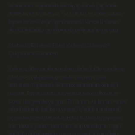
kaliteli ürün sağlamakla kalmayıp, kahve çiftçilerini
destekleyerek yönetiyor. Yani, bir kahve içmek sadece
kişisel bir zevk değil, aynı zamanda küresel ticaretin,
sürdürülebilirliğin ve ekonomik gelişimin bir parçası.
Starbucks Espresso Hangi Kahveyi Kullanıyor?
Çalışanların Gözünden
Kahve iş dünyasında gerçekten de bir kültür yaratılmış.
Starbucks çalışanları, genellikle kahveye olan
tutkusunu müşterilere aktarmak konusunda oldukça
başarılı. Birçok barista, kahve hazırlarken dikkatli ve
özverili bir şekilde çalışıyor. Bu durum, kullanılan kahve
çekirdeklerinin kalitesini ve nasıl işlediğini göstermek
açısından önemli bir nokta. Hatta bir barista, espresso
hazırlarken, çekirdeklerin taze olup olmadığını, doğru
öğütülüp öğütülmediğini ve suyun sıcaklığının doğru