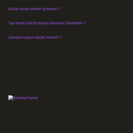
Temmuz 29, 2026
Kuşlar hangi renkleri göremez ?
Temmuz 27, 2026
Yapı Kredi Kart Numarası Nereden Görebilirim ?
Temmuz 26, 2026
Lökopeni yapan ilaçlar nelerdir ?
Temmuz 25, 2026