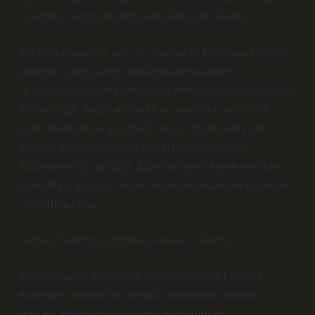
ayarlanıp ayarlanmadığını sürekli kontrol eder.
Bir arkadaşım var, eski bir Starbucks baristası. Gözleri
parlıyor, çünkü kahve hakkında konuşurken,
“Espresso’nun o lezzetini elde etmek için sadece doğru
kahve değil, doğru ekipman ve teknikler de önemli,”
diyor. Hatta bana şu örneği verdi: “İyi bir espresso,
sadece kahvenin türüne değil, doğru ekipman
kullanmaya da bağlıdır. Eğer kahve çekirdekleri taze
öğütülmüş ve su sıcaklığı doğruysa, o zaman espresso
mükemmel olur.”
Sonuç: Starbucks Espresso’sunun Gizemi
Sonuç olarak, Starbucks espresso hangi kahveyi
kullanıyor sorusunun cevabı, aslında bir bütünün
parçası: kaliteli Arabica kahve çekirdekleri,