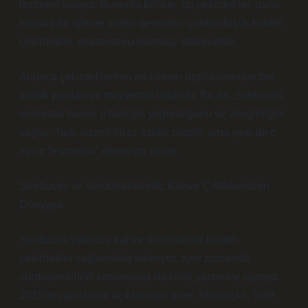
lezzetini katıyor. Bununla birlikte, bu çekirdekler, daha
hassas bir işleme süreci gerektirir; çünkü düşük kaliteli
çekirdekler, espressoyu olumsuz etkileyebilir.
Arabica çekirdeklerinin en bilinen özelliklerinden biri,
asidik yapıları ve meyvemsi tatlarıdır. Bu da, Starbucks
espresso’sunun o belirgin yoğunluğunu ve zenginliğini
sağlar. Tadı, bazen biraz asidik olabilir ama yine de o
eşsiz “espresso” deneyimi sunar.
Starbucks ve Sürdürülebilirlik: Kahve Çiftliklerinden
Dünyaya
Starbucks yalnızca kahve üreticilerine kaliteli
çekirdekler sağlamakla kalmıyor, aynı zamanda
sürdürülebilirlik konusunda da ciddi yatırımlar yapıyor.
2015’te yapılan bir açıklamaya göre, Starbucks, %99