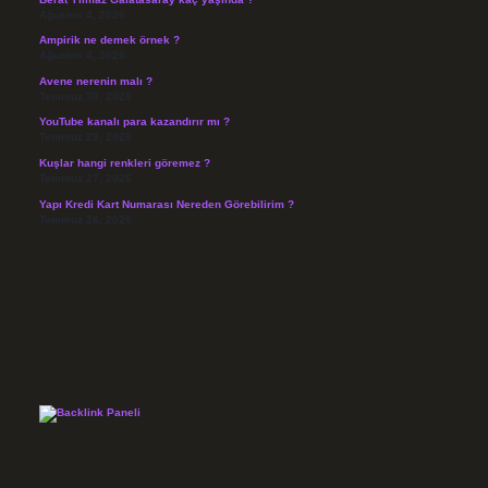
Ağustos 4, 2026
Ampirik ne demek örnek ?
Ağustos 4, 2026
Avene nerenin malı ?
Temmuz 30, 2026
YouTube kanalı para kazandırır mı ?
Temmuz 29, 2026
Kuşlar hangi renkleri göremez ?
Temmuz 27, 2026
Yapı Kredi Kart Numarası Nereden Görebilirim ?
Temmuz 26, 2026