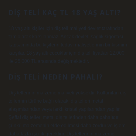
DIŞ TELI KAÇ TL 18 YAŞ ALTI?
18 yaş altı kişiler için diş teli maliyeti devlet tarafından
tam olarak karşılanmaz. Ancak devlet, sağlık sigortası
kapsamında bu kişilerin tedavi maliyetlerinin bir kısmını
karşılar. 18 yaş altı çocuklar için diş teli fiyatları 12.000
ile 25.000 TL arasında değişmektedir.
DIŞ TELI NEDEN PAHALI?
Diş tellerinin malzeme maliyeti yüksektir. Kullanılan diş
tellerinin türüne bağlı olarak, diş telleri metal
alaşımlarından veya farklı kristal yapılarından yapılır.
Şeffaf diş telleri metal diş tellerinden daha pahalıdır
çünkü malzemenin elde edilmesi daha zordur ve işlem
daha fazla işçilik gerektirir. Diş tellerinin malzeme