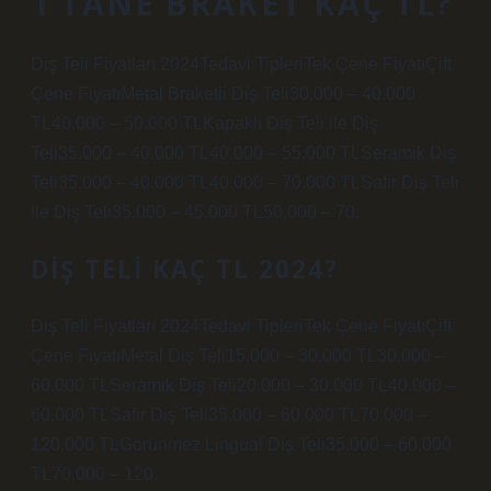
1 TANE BRAKET KAÇ TL?
Diş Teli Fiyatları 2024Tedavi TipleriTek Çene FiyatıÇift
Çene FiyatıMetal Braketli Diş Teli30.000 – 40.000
TL40.000 – 50.000 TLKapaklı Diş Teli ile Diş
Teli35.000 – 40.000 TL40.000 – 55.000 TLSeramik Diş
Teli35.000 – 40.000 TL40.000 – 70.000 TLSafir Diş Teli
ile Diş Teli35.000 – 45.000 TL50.000 – 70.
DIŞ TELI KAÇ TL 2024?
Diş Teli Fiyatları 2024Tedavi TipleriTek Çene FiyatıÇift
Çene FiyatıMetal Diş Teli15.000 – 30.000 TL30.000 –
60.000 TLSeramik Diş Teli20.000 – 30.000 TL40.000 –
60.000 TLSafir Diş Teli35.000 – 60.000 TL70.000 –
120.000 TLGörünmez Lingual Diş Teli35.000 – 60.000
TL70.000 – 120.