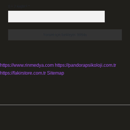
6 + 2 kaçtır?
*
https://www.rinmedya.com
https://pandorapsikoloji.com.tr
https://fakirstore.com.tr
Sitemap
SIDEBAR