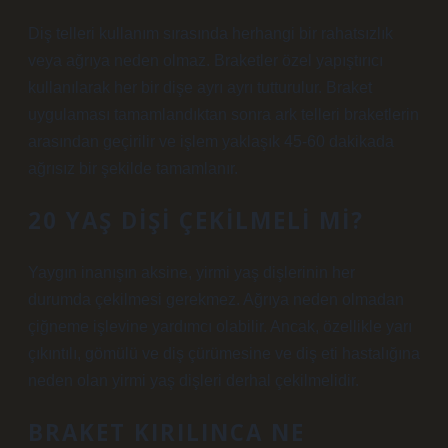
Diş telleri kullanım sırasında herhangi bir rahatsızlık
veya ağrıya neden olmaz. Braketler özel yapıştırıcı
kullanılarak her bir dişe ayrı ayrı tutturulur. Braket
uygulaması tamamlandıktan sonra ark telleri braketlerin
arasından geçirilir ve işlem yaklaşık 45-60 dakikada
ağrısız bir şekilde tamamlanır.
20 YAŞ DIŞI ÇEKILMELI MI?
Yaygın inanışın aksine, yirmi yaş dişlerinin her
durumda çekilmesi gerekmez. Ağrıya neden olmadan
çiğneme işlevine yardımcı olabilir. Ancak, özellikle yarı
çıkıntılı, gömülü ve diş çürümesine ve diş eti hastalığına
neden olan yirmi yaş dişleri derhal çekilmelidir.
BRAKET KIRILINCA NE