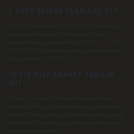
1 ADET ŞEFFAF PLAK KAÇ TL?
Türk Diş Hekimleri Birliği’nin 2022 yılı için belirlediği
gösterge tarifesine göre; Şeffaf plaklarla (light)
ortodontik tedavi (plak ücreti hariç): 7.000 TL – 7.560 TL
KDV dahil. Şeffaf plaklarla (medium) ortodontik tedavi
(plak ücreti hariç): 10.000 TL – 10.
20’LIK DIŞE BRAKET TAKILIR
MI?
Bir diğer soru işareti ise braketli ortodontik tedavi
sırasında yirmi yaş dişlerinin dişlere uygulayabileceği
baskıdır. Gömülü yirmi yaş dişleri dişlerin pozisyonunu
etkileyebilir. Prosedüre başlamadan önce doktorunuz
dişleri muayene etmelidir.