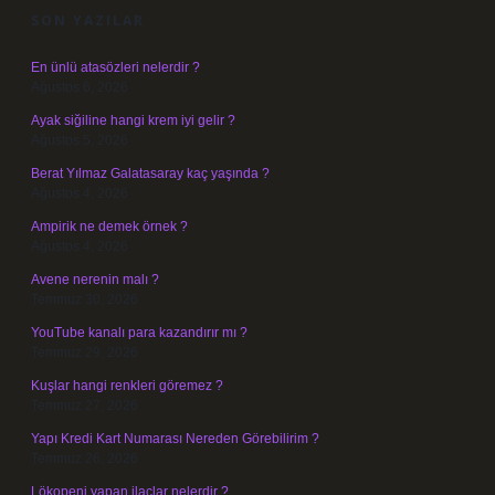
SON YAZILAR
En ünlü atasözleri nelerdir ?
Ağustos 6, 2026
Ayak siğiline hangi krem iyi gelir ?
Ağustos 5, 2026
Berat Yılmaz Galatasaray kaç yaşında ?
Ağustos 4, 2026
Ampirik ne demek örnek ?
Ağustos 4, 2026
Avene nerenin malı ?
Temmuz 30, 2026
YouTube kanalı para kazandırır mı ?
Temmuz 29, 2026
Kuşlar hangi renkleri göremez ?
Temmuz 27, 2026
Yapı Kredi Kart Numarası Nereden Görebilirim ?
Temmuz 26, 2026
Lökopeni yapan ilaçlar nelerdir ?