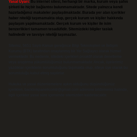
Yasal Uyarı:
Bu internet sitesi, herhangi bir marka, kurum veya şahıs
şirketi ile hiçbir bağlantısı bulunmamaktadır. Sitede yalnızca kendi
hazırladığımız makaleler paylaşılmaktadır. Burada yer alan içerikler
haber niteliği taşımamakta olup, gerçek kurum ve kişiler hakkında
paylaşım yapılmamaktadır. Gerçek kurum ve kişiler ile isim
benzerlikleri tamamen tesadüfidir. Sitemizdeki bilgiler taslak
halindedir ve tavsiye niteliği taşımazlar.
Sitemiz, 5651 Sayılı Kanun gereğince Bilgi Teknolojileri ve İletişim
Kurumu (BTK) tarafından onaylanmış bir Yer Sağlayıcı olarak hizmet
vermektedir. Bu nedenle, sitedeki içerikleri proaktif olarak denetleme
veya araştırma yükümlülüğümüz bulunmamaktadır. Ancak, üyelerimiz
yazdıkları içeriklerin sorumluluğunu taşımakta olup, siteye üye olarak bu
sorumluluğu kabul etmiş sayılırlar.
Hukuka ve yasal düzenlemelere aykırı olduğunu düşündüğünüz
içerikleri,
backlinkpanelicomtr@gmail.com
adresine bildirmeniz halinde,
ilgili içerikler yasal süre içerisinde sitemizden kaldırılacaktır.