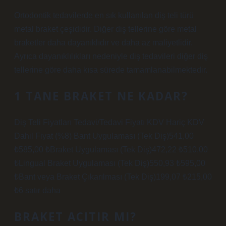
Ortodontik tedavilerde en sık kullanılan diş teli türü
metal braket çeşididir. Diğer diş tellerine göre metal
braketler daha dayanıklıdır ve daha az maliyetlidir.
Ayrıca dayanıklılıkları nedeniyle diş tedavileri diğer diş
tellerine göre daha kısa sürede tamamlanabilmektedir.
1 TANE BRAKET NE KADAR?
Diş Teli Fiyatları Tedavi/Tedavi Fiyatı KDV Hariç KDV
Dahil Fiyat (%8) Bant Uygulaması (Tek Diş)541,00
₺585,00 ₺Braket Uygulaması (Tek Diş)472,22 ₺510,00
₺Lingual Braket Uygulaması (Tek Diş)550,93 ₺595,00
₺Bant veya Braket Çıkarılması (Tek Diş)199,07 ₺215,00
₺6 satır daha
BRAKET ACITIR MI?