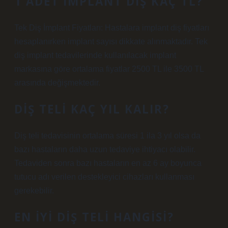
1 ADET İMPLANT DIŞ KAÇ TL?
Tek Diş İmplant Fiyatları: Hastalara implant diş fiyatları
hesaplanırken implant sayısı dikkate alınmaktadır. Tek
diş implant tedavilerinde kullanılacak implant
markasına göre ortalama fiyatlar 2500 TL ile 3500 TL
arasında değişmektedir.
DIŞ TELI KAÇ YIL KALIR?
Diş teli tedavisinin ortalama süresi 1 ila 3 yıl olsa da
bazı hastaların daha uzun tedaviye ihtiyacı olabilir.
Tedaviden sonra bazı hastaların en az 6 ay boyunca
tutucu adı verilen destekleyici cihazları kullanması
gerekebilir.
EN IYI DIŞ TELI HANGISI?