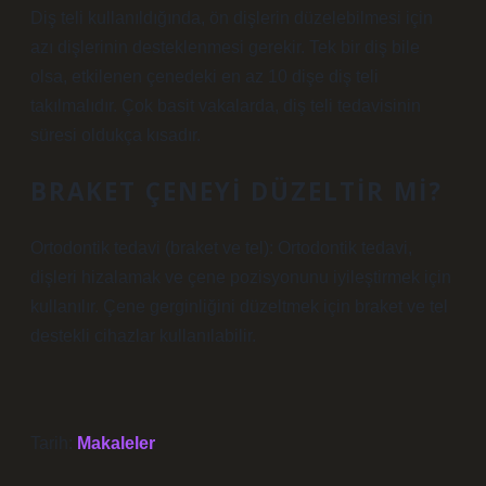
Diş teli kullanıldığında, ön dişlerin düzelebilmesi için
azı dişlerinin desteklenmesi gerekir. Tek bir diş bile
olsa, etkilenen çenedeki en az 10 dişe diş teli
takılmalıdır. Çok basit vakalarda, diş teli tedavisinin
süresi oldukça kısadır.
BRAKET ÇENEYI DÜZELTIR MI?
Ortodontik tedavi (braket ve tel): Ortodontik tedavi,
dişleri hizalamak ve çene pozisyonunu iyileştirmek için
kullanılır. Çene gerginliğini düzeltmek için braket ve tel
destekli cihazlar kullanılabilir.
Tarih:
Makaleler