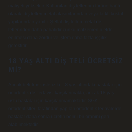
maliyeti yüksektir. Kullanılan diş tellerinin türüne bağlı
olarak, diş telleri metal alaşımlarından veya farklı kristal
yapılarından yapılır. Şeffaf diş telleri metal diş
tellerinden daha pahalıdır çünkü malzemenin elde
edilmesi daha zordur ve işlem daha fazla işçilik
gerektirir.
18 YAŞ ALTI DIŞ TELI ÜCRETSIZ
MI?
Ancak belirtmek isteriz ki, 18 yaş altındaki hastalar için
ortodontik diş tedavisi karşılanmakta, ancak 18 yaş
üstü hastalar için karşılanmamaktadır. SGK
ortodontistleri tarafından yapılan ortodontik tedavilerde
hastalar daha sonra ücretin belirli bir oranını geri
alabilmektedir.