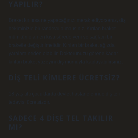
YAPILIR?
Braket kırılırsa ne yapacağınızı merak ediyorsanız, diş
hekiminizle bir randevu almalısınız. Kırılan braket
mümkün olan en kısa sürede yeni ve sağlam bir
braketle değiştirilmelidir. Kırılan bir braket ağızda
yaralara neden olabilir. Doktorunuzu görene kadar
kırılan braket yüzeyini diş mumuyla kaplayabilirsiniz.
DIŞ TELI KIMLERE ÜCRETSIZ?
18 yaş altı çocuklarda devlet hastanelerinde diş teli
tedavisi ücretsizdir.
SADECE 4 DIŞE TEL TAKILIR
MI?