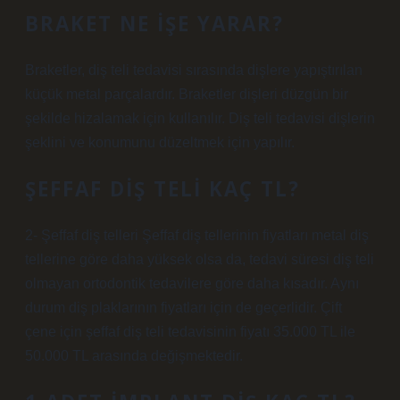
BRAKET NE IŞE YARAR?
Braketler, diş teli tedavisi sırasında dişlere yapıştırılan
küçük metal parçalardır. Braketler dişleri düzgün bir
şekilde hizalamak için kullanılır. Diş teli tedavisi dişlerin
şeklini ve konumunu düzeltmek için yapılır.
ŞEFFAF DIŞ TELI KAÇ TL?
2- Şeffaf diş telleri Şeffaf diş tellerinin fiyatları metal diş
tellerine göre daha yüksek olsa da, tedavi süresi diş teli
olmayan ortodontik tedavilere göre daha kısadır. Aynı
durum diş plaklarının fiyatları için de geçerlidir. Çift
çene için şeffaf diş teli tedavisinin fiyatı 35.000 TL ile
50.000 TL arasında değişmektedir.