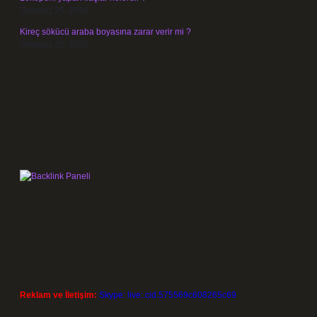
Temmuz 25, 2026
Kireç sökücü araba boyasına zarar verir mi ?
Temmuz 25, 2026
Reklam ve İletişim:
Skype: live:.cid.575569c608265c69