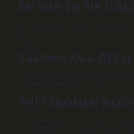
EN SON EN SIK ILKE
B) En yaygın ve en yaygın prensip, en sık verilen veya
kahvaltı için sigara aramasıdır. Örnek: Son derste açık
hatırlayın.
TAMAMLAMA ÖZELLI
Tamamlanma, bir şeyin eksikliğini tamamlamak ve bir bü
Tamamlayıcı (mantık), bir teklifin olumsuz.
PHI FENOMEN NEDIR
PHI fenomeni, belirli bir alandaki katı nesnelerin hızlı 
hızlı bir şekilde ortaya çıkan hareketsiz hareketin algıs