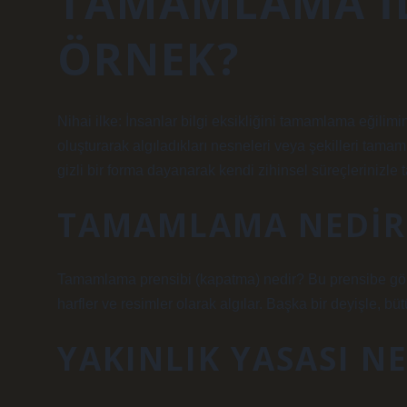
TAMAMLAMA IL
ÖRNEK?
Nihai ilke: İnsanlar bilgi eksikliğini tamamlama eğilimi
oluşturarak algıladıkları nesneleri veya şekilleri tamam
gizli bir forma dayanarak kendi zihinsel süreçlerinizle
TAMAMLAMA NEDIR
Tamamlama prensibi (kapatma) nedir? Bu prensibe göre,
harfler ve resimler olarak algılar. Başka bir deyişle, b
YAKINLIK YASASI N