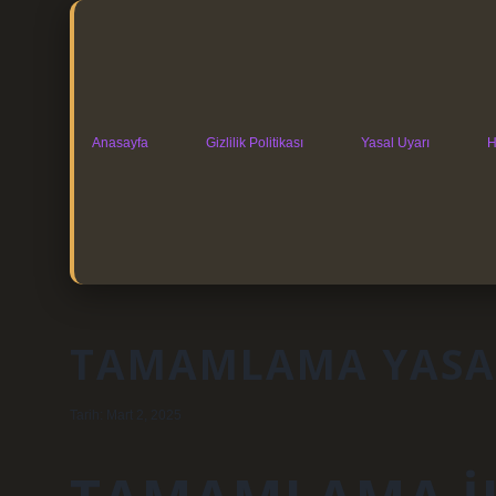
Anasayfa
Gizlilik Politikası
Yasal Uyarı
H
TAMAMLAMA YASAS
Tarih: Mart 2, 2025