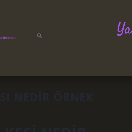
Ya
akkımızda
I NEDIR ÖRNEK