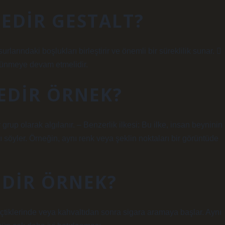
NEDIR GESTALT?
arındaki boşlukları birleştirir ve önemli bir süreklilik sunar. 
şünmeye devam etmelidir.
NEDIR ÖRNEK?
 grup olarak algılanır. – Benzerlik ilkesi: Bu ilke, insan beyninin
ı söyler. Örneğin, aynı renk veya şeklin noktaları bir görüntüde
NEDIR ÖRNEK?
içtiklerinde veya kahvaltıdan sonra sigara aramaya başlar. Aynı