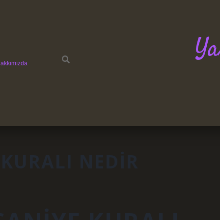
Ya
akkımızda
 KURALI NEDIR