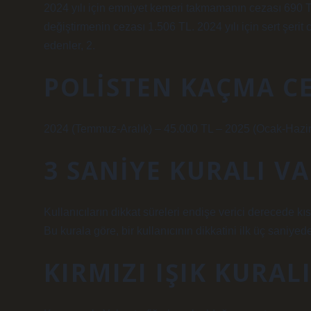
2024 yılı için emniyet kemeri takmamanın cezası 690 TL
değiştirmenin cezası 1.506 TL. 2024 yılı için sert şer
edenler, 2.
POLISTEN KAÇMA CE
2024 (Temmuz-Aralık) – 45.000 TL – 2025 (Ocak-Hazir
3 SANIYE KURALI VA
Kullanıcıların dikkat süreleri endişe verici derecede kı
Bu kurala göre, bir kullanıcının dikkatini ilk üç saniye
KIRMIZI IŞIK KURAL