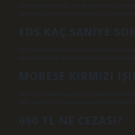
Ancak bazı durumlarda ceza almayabilirsiniz: Yanlışlıkl
durduktan sonra bunu fark ederseniz ceza almayabilirs
EDS KAÇ SANIYE SO
EDS aktivasyonunun süresi cihazın türüne ve kurulumuna
yandığında hemen aktive olurken, diğerleri birkaç saniy
MOBESE KIRMIZI IŞI
Kırmızı ışık ihlalleri, kavşak çevresindeki trafik kontroll
trafik cezaları, PTT kullanıcılarına adreslerinde bildirilir
690 TL NE CEZASI?