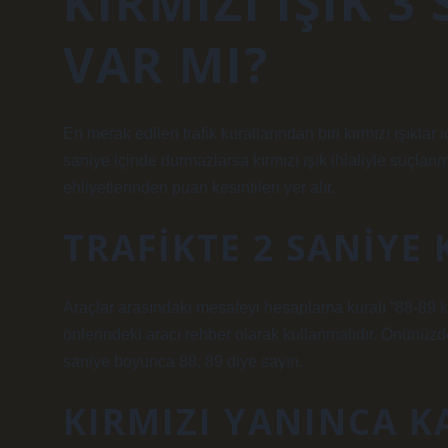
KIRMIZI IŞIK 3
VAR MI?
En merak edilen trafik kurallarından biri kırmızı ışıklar 
saniye içinde durmazlarsa kırmızı ışık ihlaliyle suçlan
ehliyetlerinden puan kesintileri yer alır.
TRAFIKTE 2 SANIYE 
Araçlar arasındaki mesafeyi hesaplama kuralı “88-89 kura
önlerindeki aracı rehber olarak kullanmalıdır. Önünüzdek
saniye boyunca 88, 89 diye sayın.
KIRMIZI YANINCA K