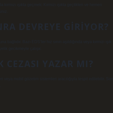
a kırmızı ışıkta geçmek: Kırmızı ışıkta geçtikten ve hemen
iniz.
NRA DEVREYE GIRIYOR?
 bağlıdır. Bazı EDS’ler hız sınırı aşıldığında veya kırmızı ışık
elik gecikmeyle çalışır.
K CEZASI YAZAR MI?
eri veya mobil gözetim sistemleri aracılığıyla tespit edilebilir. So
.