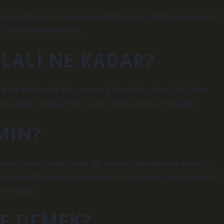
r aracın trafik ışığı kırmızıya döndükten sonra beklemesi gereken
az 3 saniye beklemelidir.
İHLALI NE KADAR?
ında trafik ışıklarında dur uyarısını görmezden gelen sürücülere
et 2024 yılında 1.506 TL iken, 2025 yılında 2 olacaktır.
MIN?
oyuncuların işaretli bölge adı verilen dikdörtgen bir alanda üç
asik bir NBA sahasının bölümlerinin çiziminde, turuncu işaretli
an kısımdır.
NE DEMEK?