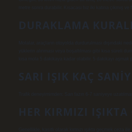
metre sonra durabilir. Kısacası hız iki katına çıkmış ve 
DURAKLAMA KURALI
Molalar, araçların otoyolda durdurulması dışındaki nede
yüklerin alınması veya boşaltılması gibi kısa süreli du
kısa mola 5 dakikaya kadar olabilir. 5 dakikayı aşmak p
SARI IŞIK KAÇ SANI
Trafik deneyimimden: Sarı fazın 6-7 saniyeye uzatılma
HER KIRMIZI IŞIKTA
Genellikle, kasıtlı olarak kırmızı ışıkta geçmek ceza ile