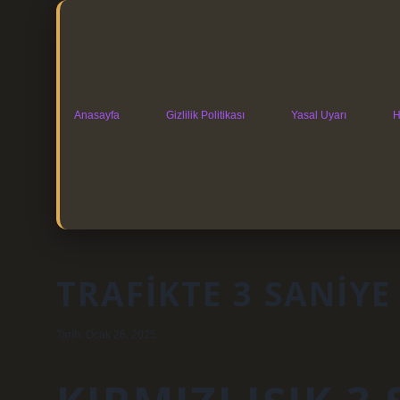
Anasayfa
Gizlilik Politikası
Yasal Uyarı
H
TRAFIKTE 3 SANIYE
Tarih: Ocak 26, 2025