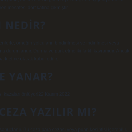
fren mesafesi dört katına çıkmıştır.
 NEDIR?
nlerle, örneğin yolcuların bindirilmesi ve indirilmesi veya
rma durumlarıdır. Durma ve park etme iki farklı kavramdır. Ancak,
ark etme olarak kabul edilir.
YE YANAR?
sı kazaları önlüyor!22 Kasım 2022
 CEZA YAZILIR MI?
 sonuçlanır. Bu ceza para cezası veya puan kesintisi içerebilir.