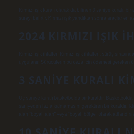
Kırmızı ışık kuralı olarak da bilinen 3 saniye kuralı, bi
süreyi belirtir. Kırmızı ışık yandıktan sonra araçlar en 
2024 KIRMIZI IŞIK 
Kırmızı ışık ihlalleri Kırmızı ışık ihlalleri, sürüş sıras
uygulanır. Sürücülerin bu ceza için ödemesi gereken ücr
3 SANIYE KURALI KI
Üç saniye kuralı basketbolda bir kuraldır. Basketbolda 
saniyeden fazla kalmamasını gerektiren bir kuraldır. Kl
alan “boyalı alan” veya “boyalı bölge” olarak adlandırıl
10 SANIYE KURALI 