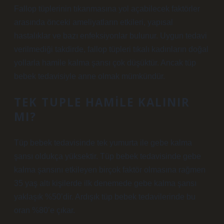
Fallop tüplerinin tıkanmasına yol açabilecek faktörler
arasında önceki ameliyatların etkileri, yapısal
hastalıklar ve bazı enfeksiyonlar bulunur. Uygun tedavi
verilmediği takdirde, fallop tüpleri tıkalı kadınların doğal
yollarla hamile kalma şansı çok düşüktür. Ancak tüp
bebek tedavisiyle anne olmak mümkündür.
TEK TUPLE HAMILE KALINIR
MI?
Tüp bebek tedavisinde tek yumurta ile gebe kalma
şansı oldukça yüksektir. Tüp bebek tedavisinde gebe
kalma şansını etkileyen birçok faktör olmasına rağmen
35 yaş altı kişilerde ilk denemede gebe kalma şansı
yaklaşık %50’dir. Ardışık tüp bebek tedavilerinde bu
oran %80’e çıkar.