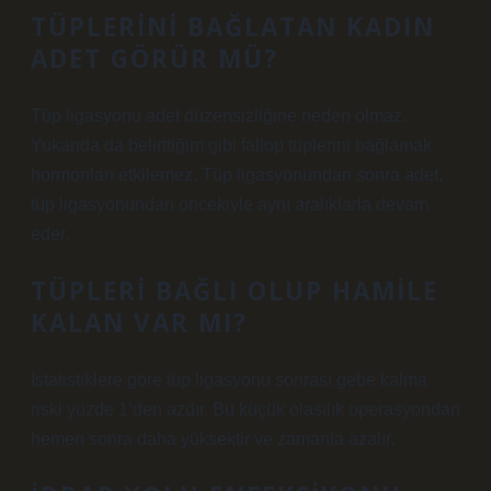
TÜPLERINI BAĞLATAN KADIN
ADET GÖRÜR MÜ?
Tüp ligasyonu adet düzensizliğine neden olmaz.
Yukarıda da belirttiğim gibi fallop tüplerini bağlamak
hormonları etkilemez. Tüp ligasyonundan sonra adet,
tüp ligasyonundan öncekiyle aynı aralıklarla devam
eder.
TÜPLERI BAĞLI OLUP HAMILE
KALAN VAR MI?
İstatistiklere göre tüp ligasyonu sonrası gebe kalma
riski yüzde 1’den azdır. Bu küçük olasılık operasyondan
hemen sonra daha yüksektir ve zamanla azalır.