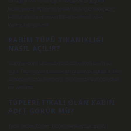
olmadığını ve varsa tüpün neresinde olduğunu
belirleyemez. Fallop tüplerinin tıkalı olup olmadığını
belirlemek için uterusun tıbbi muayenesi veya
laparoskopi gerekir.
RAHIM TÜPÜ TIKANIKLIĞI
NASIL AÇILIR?
Salpingostomi sırasında tıkalı fallop tüpü kesilir ve
açılır. Tıkalı tüpler mikrocerrahi olarak da açılabilir. Geri
dönüşümsüz tüp tıkanıklığı vakalarında laparoskopi de
işe yaramaz.
TÜPLERI TIKALI OLAN KADIN
ADET GÖRÜR MÜ?
Tıkalı Fallop Tüpleri: Doğal olarak çocuk sahibi