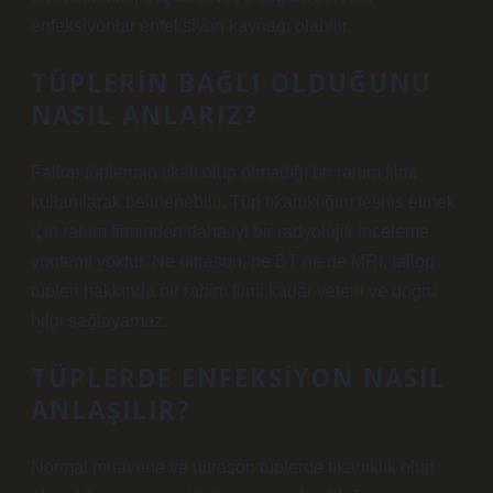
enfeksiyonlar enfeksiyon kaynağı olabilir.
TÜPLERIN BAĞLI OLDUĞUNU
NASIL ANLARIZ?
Fallop tüplerinin tıkalı olup olmadığı bir rahim filmi
kullanılarak belirlenebilir. Tüp tıkanıklığını teşhis etmek
için rahim filminden daha iyi bir radyolojik inceleme
yöntemi yoktur. Ne ultrason, ne BT ne de MRI, fallop
tüpleri hakkında bir rahim filmi kadar yeterli ve doğru
bilgi sağlayamaz.
TÜPLERDE ENFEKSIYON NASIL
ANLAŞILIR?
Normal muayene ve ultrason tüplerde tıkanıklık olup