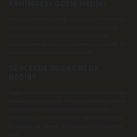
RAHIMDEKI ÖDEM NEDIR?
Fallop tüplerinde hamileliği zorlaştıran sıvı birikmesine
uterin sıvı birikmesi denir. Fallop tüplerindeki hasar
genellikle tedavi edilmeyen bir enfeksiyondan
kaynaklanır ve uterusta sıvı birikmesine yol açabilir. Bu
durum uterus kanserine neden olabilir.
TÜPLERDE DOLGUNLUK
NEDIR?
Tüpler, uterusu (endometriyal boşluk) ve yumurtalıkları
birbirine bağlayan esnek, ince tüp şeklindeki yapılardır.
Fallop tüpünün yumurtalığa bakan ucu karında
tıkandığında, sıvı o tüpte birikir ve tüp kistik hale gelir.
Bu duruma tüp şişmesi, hidrotuba veya hidrosalpinks
denir.