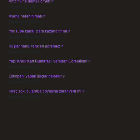
Ampirik ne demek örnek ?
Ağustos 4, 2026
Avene nerenin malı ?
Temmuz 30, 2026
YouTube kanalı para kazandırır mı ?
Temmuz 29, 2026
Kuşlar hangi renkleri göremez ?
Temmuz 27, 2026
Yapı Kredi Kart Numarası Nereden Görebilirim ?
Temmuz 26, 2026
Lökopeni yapan ilaçlar nelerdir ?
Temmuz 25, 2026
Kireç sökücü araba boyasına zarar verir mi ?
Temmuz 25, 2026