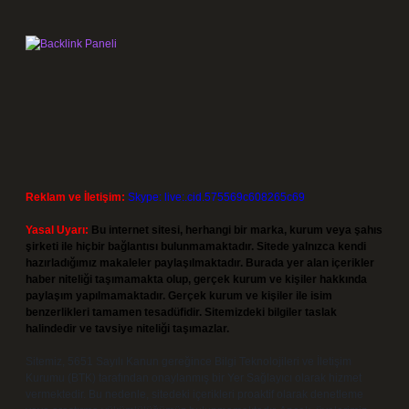
Reklam ve İletişim:
Skype: live:.cid.575569c608265c69
Yasal Uyarı:
Bu internet sitesi, herhangi bir marka, kurum veya şahıs
şirketi ile hiçbir bağlantısı bulunmamaktadır. Sitede yalnızca kendi
hazırladığımız makaleler paylaşılmaktadır. Burada yer alan içerikler
haber niteliği taşımamakta olup, gerçek kurum ve kişiler hakkında
paylaşım yapılmamaktadır. Gerçek kurum ve kişiler ile isim
benzerlikleri tamamen tesadüfidir. Sitemizdeki bilgiler taslak
halindedir ve tavsiye niteliği taşımazlar.
Sitemiz, 5651 Sayılı Kanun gereğince Bilgi Teknolojileri ve İletişim
Kurumu (BTK) tarafından onaylanmış bir Yer Sağlayıcı olarak hizmet
vermektedir. Bu nedenle, sitedeki içerikleri proaktif olarak denetleme