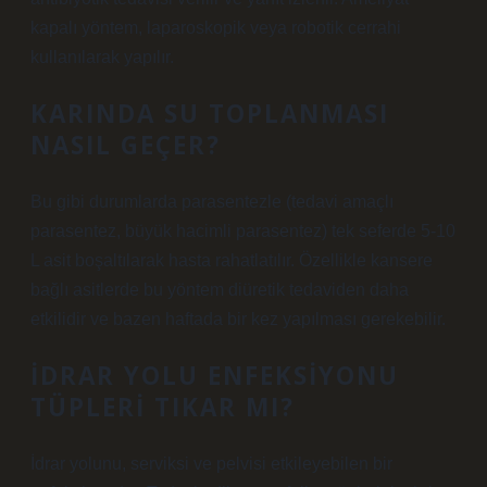
kapalı yöntem, laparoskopik veya robotik cerrahi
kullanılarak yapılır.
KARINDA SU TOPLANMASI
NASIL GEÇER?
Bu gibi durumlarda parasentezle (tedavi amaçlı
parasentez, büyük hacimli parasentez) tek seferde 5-10
L asit boşaltılarak hasta rahatlatılır. Özellikle kansere
bağlı asitlerde bu yöntem diüretik tedaviden daha
etkilidir ve bazen haftada bir kez yapılması gerekebilir.
İDRAR YOLU ENFEKSIYONU
TÜPLERI TIKAR MI?
İdrar yolunu, serviksi ve pelvisi etkileyebilen bir