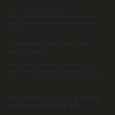
olamayan kadınların üçte biri tıkalı fallop tüplerine
sahiptir. Tıkalı fallop tüpleri ağrıya, adet
düzensizliklerine veya diğer semptomlara neden
olmaz. Genellikle tek semptom hamile kalamama
durumudur.
TÜP AÇMA AMELIYATI KAÇ
SAAT SÜRER?
Fallop tüplerini açma ameliyatı genellikle 2-3 saat
süren bir işlemdir. Ameliyattan sonra hastalar genellikle
birkaç gün içinde taburcu edilir ve 4 ila 6 hafta içinde
normal aktivitelerine dönebilirler.
TÜPLERI TIKALI OLAN KADIN
HAMILE KALABILIR MI?