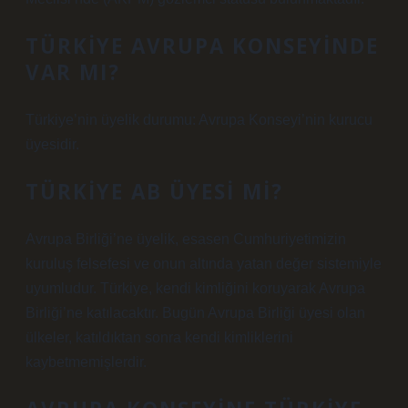
TÜRKIYE AVRUPA KONSEYINDE
VAR MI?
Türkiye’nin üyelik durumu: Avrupa Konseyi’nin kurucu
üyesidir.
TÜRKIYE AB ÜYESI MI?
Avrupa Birliği’ne üyelik, esasen Cumhuriyetimizin
kuruluş felsefesi ve onun altında yatan değer sistemiyle
uyumludur. Türkiye, kendi kimliğini koruyarak Avrupa
Birliği’ne katılacaktır. Bugün Avrupa Birliği üyesi olan
ülkeler, katıldıktan sonra kendi kimliklerini
kaybetmemişlerdir.