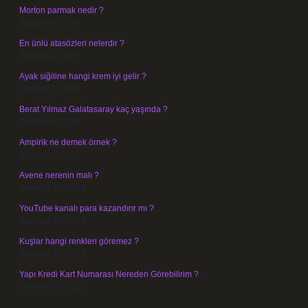
Morton parmak nedir ?
Ağustos 8, 2026
En ünlü atasözleri nelerdir ?
Ağustos 6, 2026
Ayak siğiline hangi krem iyi gelir ?
Ağustos 5, 2026
Berat Yılmaz Galatasaray kaç yaşında ?
Ağustos 4, 2026
Ampirik ne demek örnek ?
Ağustos 4, 2026
Avene nerenin malı ?
Temmuz 30, 2026
YouTube kanalı para kazandırır mı ?
Temmuz 29, 2026
Kuşlar hangi renkleri göremez ?
Temmuz 27, 2026
Yapı Kredi Kart Numarası Nereden Görebilirim ?
Temmuz 26, 2026