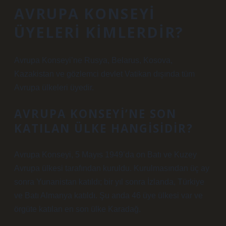
AVRUPA KONSEYI
ÜYELERI KIMLERDIR?
Avrupa Konseyi’ne Rusya, Belarus, Kosova,
Kazakistan ve gözlemci devlet Vatikan dışında tüm
Avrupa ülkeleri üyedir.
AVRUPA KONSEYI’NE SON
KATILAN ÜLKE HANGISIDIR?
Avrupa Konseyi, 5 Mayıs 1949’da on Batı ve Kuzey
Avrupa ülkesi tarafından kuruldu. Kurulmasından üç ay
sonra Yunanistan katıldı; bir yıl sonra İzlanda, Türkiye
ve Batı Almanya katıldı. Şu anda 46 üye ülkesi var ve
örgüte katılan en son ülke Karadağ.