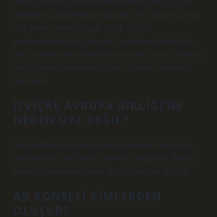
Avrupa Konseyi Parlamenterler Meclisi (PACE), üye
devletlerin parlamentolarından seçilen 324 tam üye ve
324 yedek üyeden oluşur. PACE üyeleri,
parlamentodaki güç dengesini yansıtacak şekilde her
üye devletin parlamentosundan seçilir. Her üye devlete
tahsis edilen parlamenter sayısı, o ülkenin nüfusuna
orantılıdır.
İSVIÇRE AVRUPA BIRLIĞI’NE
NEDEN ÜYE DEĞIL?
Avrupa Birliği’nin sınırları Avrupa kıtasının sınırları ile
aynı değildir; zira İzlanda, Norveç, İsviçre gibi ülkeler
kıtanın bir parçasıdır ancak Birlik’in parçası değildir.
AB KONSEYI KIMLERDEN
OLUŞUR?