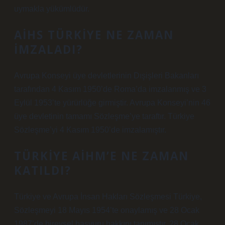
uymakla yükümlüdür.
AİHS TÜRKIYE NE ZAMAN
IMZALADI?
Avrupa Konseyi üye devletlerinin Dışişleri Bakanları
tarafından 4 Kasım 1950’de Roma’da imzalanmış ve 3
Eylül 1953’te yürürlüğe girmiştir. Avrupa Konseyi’nin 46
üye devletinin tamamı Sözleşme’ye taraftır. Türkiye
Sözleşme’yi 4 Kasım 1950’de imzalamıştır.
TÜRKIYE AİHM’E NE ZAMAN
KATILDI?
Türkiye ve Avrupa İnsan Hakları Sözleşmesi Türkiye,
Sözleşmeyi 18 Mayıs 1954’te onaylamış ve 28 Ocak
1987’de bireysel başvuru hakkını tanımıştır. 28 Ocak