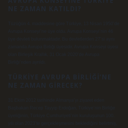
AVRUPA KONSEYINE TÜRKIYE
NE ZAMAN KATILDI?
Tüzüğün 4. maddesine göre Türkiye, 13 Nisan 1950’de
Avrupa Konseyi’ne üye oldu. Avrupa Konseyi’nin 46
üye devleti bulunmaktadır. Bu devletlerden 27’si aynı
zamanda Avrupa Birliği üyesidir. Avrupa Konseyi üyesi
olan Birleşik Krallık, 31 Ocak 2020’de Avrupa
Birliği’nden ayrıldı.
TÜRKIYE AVRUPA BIRLIĞI’NE
NE ZAMAN GIRECEK?
31 Ekim 2012 tarihinde Almanya’yı ziyaret eden
Başbakan Recep Tayyip Erdoğan, Türkiye’nin Birliğe
üyeliğinin, Türkiye Cumhuriyeti’nin kuruluşunun 100.
yılı olan 2023’te gerçekleşmesini beklediğini belirtmiş,