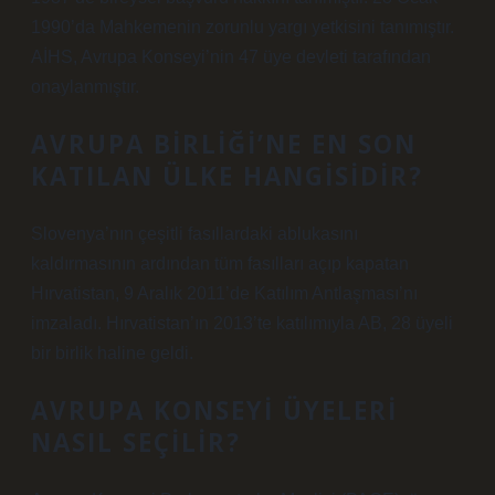
1990’da Mahkemenin zorunlu yargı yetkisini tanımıştır.
AİHS, Avrupa Konseyi’nin 47 üye devleti tarafından
onaylanmıştır.
AVRUPA BIRLIĞI’NE EN SON
KATILAN ÜLKE HANGISIDIR?
Slovenya’nın çeşitli fasıllardaki ablukasını
kaldırmasının ardından tüm fasılları açıp kapatan
Hırvatistan, 9 Aralık 2011’de Katılım Antlaşması’nı
imzaladı. Hırvatistan’ın 2013’te katılımıyla AB, 28 üyeli
bir birlik haline geldi.
AVRUPA KONSEYI ÜYELERI
NASIL SEÇILIR?