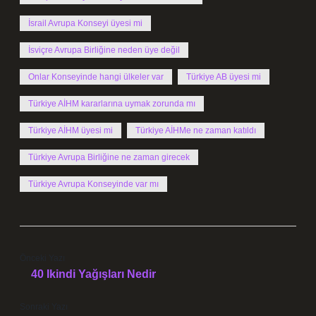
İsrail Avrupa Konseyi üyesi mi
İsviçre Avrupa Birliğine neden üye değil
Onlar Konseyinde hangi ülkeler var
Türkiye AB üyesi mi
Türkiye AİHM kararlarına uymak zorunda mı
Türkiye AİHM üyesi mi
Türkiye AİHMe ne zaman katıldı
Türkiye Avrupa Birliğine ne zaman girecek
Türkiye Avrupa Konseyinde var mı
Önceki Yazı
40 Ikindi Yağışları Nedir
Sonraki Yazı