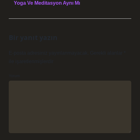
Yoga Ve Meditasyon Aynı Mı
Bir yanıt yazın
E-posta adresiniz yayınlanmayacak.
Gerekli alanlar
*
ile işaretlenmişlerdir
Yorum