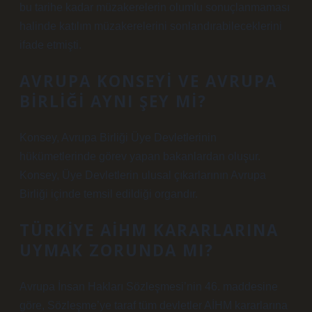
bu tarihe kadar müzakerelerin olumlu sonuçlanmaması
halinde katılım müzakerelerini sonlandırabileceklerini
ifade etmişti.
AVRUPA KONSEYI VE AVRUPA
BIRLIĞI AYNI ŞEY MI?
Konsey, Avrupa Birliği Üye Devletlerinin
hükümetlerinde görev yapan bakanlardan oluşur.
Konsey, Üye Devletlerin ulusal çıkarlarının Avrupa
Birliği içinde temsil edildiği organdır.
TÜRKIYE AİHM KARARLARINA
UYMAK ZORUNDA MI?
Avrupa İnsan Hakları Sözleşmesi’nin 46. maddesine
göre, Sözleşme’ye taraf tüm devletler AİHM kararlarına