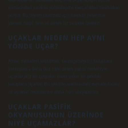
gazlarından yayılan yoğunlaşma parçacıkları tarafından
oluşur. Bu izlerin oluşması için havada yeterince
yüksek bağıl nem ve belirli bir sıcaklık gerekir.
UÇAKLAR NEDEN HEP AYNI
YÖNDE UÇAR?
Amaç mesafeyi kısaltmak. Gezegenimizin kutuplara
yaklaştıkça daha düz hale gelen yapısı nedeniyle
uçaklar düz bir çizgiden daha yakın bir şekilde
kutuplara uçarlar. Bu şekilde aralarındaki mesafe kısalır
ve uçaklar hedeflerine daha hızlı ulaşabilirler.
UÇAKLAR PASIFIK
OKYANUSUNUN ÜZERINDE
NIYE UÇAMAZLAR?