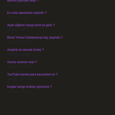
Morton parmak nedir ?
Ağustos 8, 2026
En ünlü atasözleri nelerdir ?
Ağustos 6, 2026
Ayak siğiline hangi krem iyi gelir ?
Ağustos 5, 2026
Berat Yılmaz Galatasaray kaç yaşında ?
Ağustos 4, 2026
Ampirik ne demek örnek ?
Ağustos 4, 2026
Avene nerenin malı ?
Temmuz 30, 2026
YouTube kanalı para kazandırır mı ?
Temmuz 29, 2026
Kuşlar hangi renkleri göremez ?
Temmuz 27, 2026