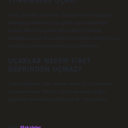
YÖRÜNGEDE UÇAR?
Amaç mesafeyi kısaltmak. Gezegenimizin kutuplara
yaklaştıkça daha düz hale gelen yapısı nedeniyle
uçaklar düz bir çizgiden daha yakın bir şekilde
kutuplara uçarlar. Bu şekilde aralarındaki mesafe kısalır
ve uçaklar hedeflerine daha hızlı ulaşabilirler.
UÇAKLAR NEDEN TIBET
ÜZERINDEN UÇMAZ?
Tibet bölgesinin çoğu yerinde rakım üç bin metrenin
çok üzerindedir. Tibet’te, acil bir durumda uçağın
güvenli bir şekilde alçalabileceği bir ortam yoktur.
Tarih:
Makaleler