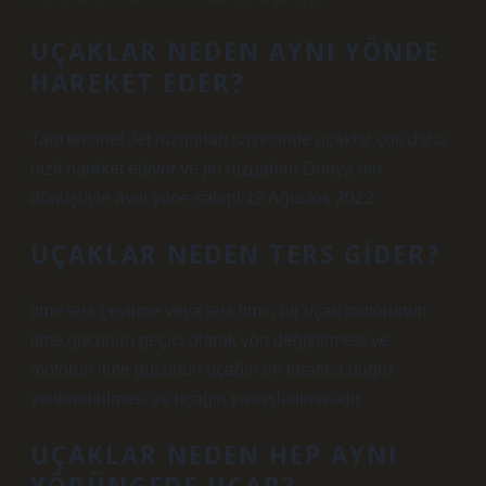
UÇAKLAR NEDEN AYNI YÖNDE
HAREKET EDER?
Tam tersine! Jet rüzgarları sayesinde uçaklar çok daha
hızlı hareket ediyor ve jet rüzgarları Dünya’nın
dönüşüyle ​​aynı yöne sahip! 12 Ağustos 2022
UÇAKLAR NEDEN TERS GIDER?
İtme ters çevirme veya ters itme, bir uçak motorunun
itme gücünün geçici olarak yön değiştirmesi ve
motorun itme gücünün uçağın ön tarafına doğru
yönlendirilmesi ve uçağın yavaşlatılmasıdır.
UÇAKLAR NEDEN HEP AYNI