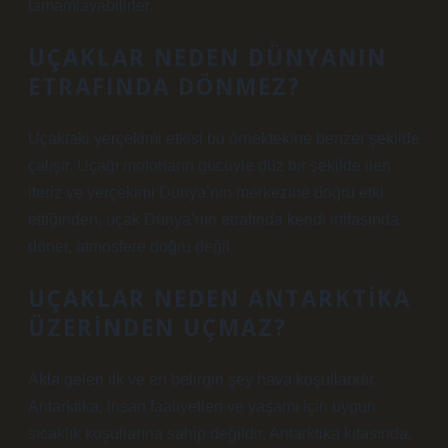
tamamlayabilirler.
UÇAKLAR NEDEN DÜNYANIN
ETRAFINDA DÖNMEZ?
Uçaktaki yerçekimi etkisi bu örnektekine benzer şekilde
çalışır. Uçağı motorların gücüyle düz bir şekilde ileri
iteriz ve yerçekimi Dünya’nın merkezine doğru etki
ettiğinden, uçak Dünya’nın etrafında kendi irtifasında
döner, atmosfere doğru değil.
UÇAKLAR NEDEN ANTARKTIKA
ÜZERINDEN UÇMAZ?
Akla gelen ilk ve en belirgin şey hava koşullarıdır.
Antarktika, insan faaliyetleri ve yaşamı için uygun
sıcaklık koşullarına sahip değildir. Antarktika kıtasında,