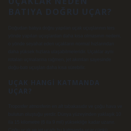
UÇAKLAR NEDEN
BATIYA DOĞRU UÇAR?
Doğudan batıya doğru yapılan uçak uçuşlarının ters
yönde yapılan uçuşlardan daha kısa olmasının nedeni,
o yönde seyahat eden uçakların normal hızlarından
daha yüksek hızlara ulaşabilmeleridir. Uçaklar aynı
rotaları uçmalarına rağmen, jet akımları sayesinde
doğu-batı uçuşları daha kısa sürebilir.
UÇAK HANGI KATMANDA
UÇAR?
Troposfer atmosferin en alt tabakasıdır ve çoğu hava ve
bulutun oluştuğu yerdir. Dünya yüzeyinden yaklaşık 10
ila 15 kilometre (6 ila 9 mil) yüksekliğe kadar uzanır.
Çoğu uçak ve jet uçağı bu katmanda uçar çünkü