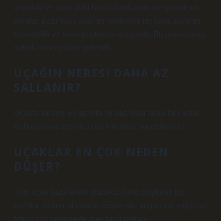
altındaki ve üstündeki hava akımlarının düzgün olması
gerekir. Bazı hava olayları nedeniyle bu hava akımları
bozulabilir ve hava boşlukları oluşabilir. Bu durumlarda
türbülans meydana gelebilir.
UÇAĞIN NERESI DAHA AZ
SALLANIR?
Uçakta sarsıntı en az orta ve sağ kısımlarda fark edilir.
Koltuğunuzu seçerken bu koltukları seçebilirsiniz.
UÇAKLAR EN ÇOK NEDEN
DÜŞER?
Tüm uçak kazalarının yüzde 10’unu oluşturan bu
kazalar yıldırım düşmesi, yoğun sis, yoğun kar yağışı ve
fırtına gibi nedenlerle meydana geliyor.