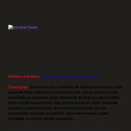
Reklam ve İletişim:
Skype: live:.cid.575569c608265c69
Yasal Uyarı:
Bu internet sitesi, herhangi bir marka, kurum veya şahıs
şirketi ile hiçbir bağlantısı bulunmamaktadır. Sitede yalnızca kendi
hazırladığımız makaleler paylaşılmaktadır. Burada yer alan içerikler
haber niteliği taşımamakta olup, gerçek kurum ve kişiler hakkında
paylaşım yapılmamaktadır. Gerçek kurum ve kişiler ile isim
benzerlikleri tamamen tesadüfidir. Sitemizdeki bilgiler taslak
halindedir ve tavsiye niteliği taşımazlar.
Sitemiz, 5651 Sayılı Kanun gereğince Bilgi Teknolojileri ve İletişim