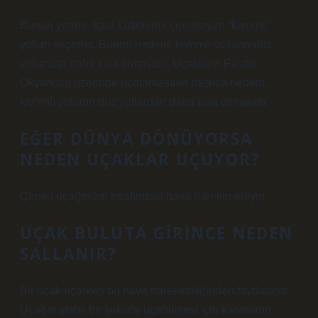
Bunun yerine, kara kütlelerini çevreleyen “kıvrımlı”
yolları seçerler. Bunun nedeni, kıvrımlı yolların düz
yollardan daha kısa olmasıdır. Uçakların Pasifik
Okyanusu üzerinde uçmamasının başlıca nedeni,
kıvrımlı yolların düz yollardan daha kısa olmasıdır.
EĞER DÜNYA DÖNÜYORSA
NEDEN UÇAKLAR UÇUYOR?
Çünkü uçağınızın etrafındaki hava hareket ediyor.
UÇAK BULUTA GIRINCE NEDEN
SALLANIR?
Bir uçak uçarken bu hava hareketliliğinden faydalanır.
Uçağın stabil bir şekilde uçabilmesi için kanatların