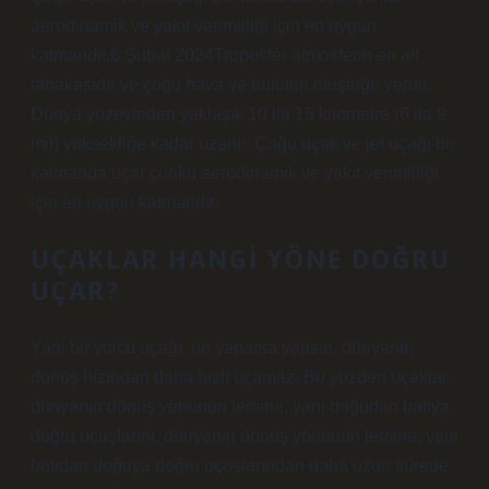
aerodinamik ve yakıt verimliliği için en uygun
katmandır.6 Şubat 2024Troposfer atmosferin en alt
tabakasıdır ve çoğu hava ve bulutun oluştuğu yerdir.
Dünya yüzeyinden yaklaşık 10 ila 15 kilometre (6 ila 9
mil) yüksekliğe kadar uzanır. Çoğu uçak ve jet uçağı bu
katmanda uçar çünkü aerodinamik ve yakıt verimliliği
için en uygun katmandır.
UÇAKLAR HANGI YÖNE DOĞRU
UÇAR?
Yani bir yolcu uçağı, ne yaparsa yapsın, dünyanın
dönüş hızından daha hızlı uçamaz. Bu yüzden uçaklar,
dünyanın dönüş yönünün tersine, yani doğudan batıya
doğru uçuşlarını, dünyanın dönüş yönünün tersine, yani
batıdan doğuya doğru uçuşlarından daha uzun sürede