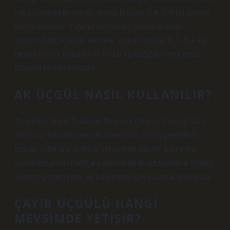
tek başına ekilecekse, dekar başına 0,4–0,6 kg tohum
kullanılmalıdır. Yayma ekiminde, tohum miktarı
artırılmalıdır. Karışık ekimde, dekar başına 0,2–0,4 kg
beyaz yonca tohumu ve 8–10 kg buğday veya arpa
tohumu kullanılmalıdır.
AK ÜÇGÜL NASIL KULLANILIR?
Akademi Seed Trifolium Repens (Beyaz Yonca) Süs
Yoncası Tohumlarının Kullanımları: Ekim genellikle
toprak yüzeyine hafifçe serpilerek yapılır. Ekimden
sonra tohumlar hafifçe bastırılır ve biraz toprakla örtülür.
Tohum çimlenmesi ve büyümesi için sulama önemlidir.
ÇAYIR ÜÇGÜLÜ HANGI
MEVSIMDE YETIŞIR?