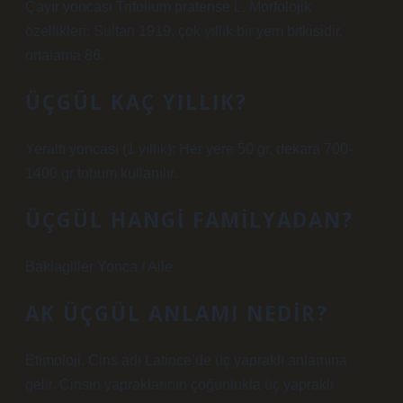
Çayır yoncası Trifolium pratense L. Morfolojik
özellikleri: Sultan 1919, çok yıllık bir yem bitkisidir,
ortalama 86.
ÜÇGÜL KAÇ YILLIK?
Yeraltı yoncası (1 yıllık): Her yere 50 gr, dekara 700-
1400 gr tohum kullanılır.
ÜÇGÜL HANGI FAMILYADAN?
Baklagiller Yonca / Aile
AK ÜÇGÜL ANLAMI NEDIR?
Etimoloji. Cins adı Latince’de üç yapraklı anlamına
gelir. Cinsin yapraklarının çoğunlukla üç yapraklı