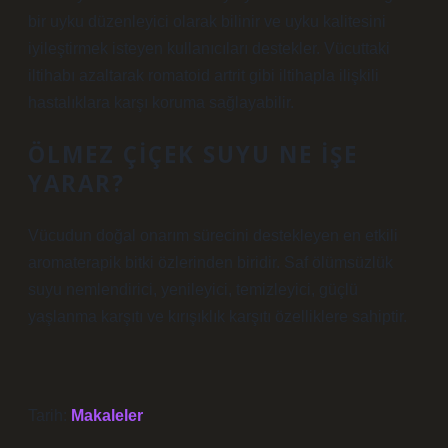
bir uyku düzenleyici olarak bilinir ve uyku kalitesini
iyileştirmek isteyen kullanıcıları destekler. Vücuttaki
iltihabı azaltarak romatoid artrit gibi iltihapla ilişkili
hastalıklara karşı koruma sağlayabilir.
ÖLMEZ ÇIÇEK SUYU NE IŞE
YARAR?
Vücudun doğal onarım sürecini destekleyen en etkili
aromaterapik bitki özlerinden biridir. Saf ölümsüzlük
suyu nemlendirici, yenileyici, temizleyici, güçlü
yaşlanma karşıtı ve kırışıklık karşıtı özelliklere sahiptir.
Tarih:
Makaleler