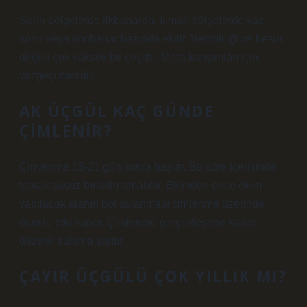
Serin bölgelerde ilkbaharda, ılıman bölgelerde yaz
sonu veya sonbahar başında ekilir. Verimliliği ve besin
değeri çok yüksek bir çeşittir. Mera karışımları için
vazgeçilmezdir.
AK ÜÇGÜL KAÇ GÜNDE
ÇIMLENIR?
Çimlenme 15-21 gün sonra başlar. Bu süre içerisinde
toprak susuz bırakılmamalıdır. Ekimden önce ekim
yapılacak alanın bol sulanması çimlenme üzerinde
olumlu etki yapar. Çimlenme gerçekleşene kadar
düzenli sulama şarttır.
ÇAYIR ÜÇGÜLÜ ÇOK YILLIK MI?