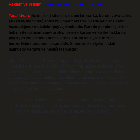
Reklam ve İletişim:
Skype: live:.cid.575569c608265c69
Yasal Uyarı:
Bu internet sitesi, herhangi bir marka, kurum veya şahıs
şirketi ile hiçbir bağlantısı bulunmamaktadır. Sitede yalnızca kendi
hazırladığımız makaleler paylaşılmaktadır. Burada yer alan içerikler
haber niteliği taşımamakta olup, gerçek kurum ve kişiler hakkında
paylaşım yapılmamaktadır. Gerçek kurum ve kişiler ile isim
benzerlikleri tamamen tesadüfidir. Sitemizdeki bilgiler taslak
halindedir ve tavsiye niteliği taşımazlar.
Sitemiz, 5651 Sayılı Kanun gereğince Bilgi Teknolojileri ve İletişim
Kurumu (BTK) tarafından onaylanmış bir Yer Sağlayıcı olarak hizmet
vermektedir. Bu nedenle, sitedeki içerikleri proaktif olarak denetleme
veya araştırma yükümlülüğümüz bulunmamaktadır. Ancak, üyelerimiz
yazdıkları içeriklerin sorumluluğunu taşımakta olup, siteye üye olarak bu
sorumluluğu kabul etmiş sayılırlar.
Hukuka ve yasal düzenlemelere aykırı olduğunu düşündüğünüz
içerikleri,
backlinkpanelicomtr@gmail.com
adresine bildirmeniz halinde,
ilgili içerikler yasal süre içerisinde sitemizden kaldırılacaktır.