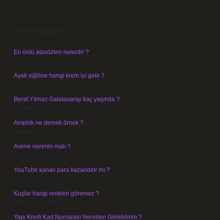
SIDEBAR
SON YAZILAR
En ünlü atasözleri nelerdir ?
Ağustos 6, 2026
Ayak siğiline hangi krem iyi gelir ?
Ağustos 5, 2026
Berat Yılmaz Galatasaray kaç yaşında ?
Ağustos 4, 2026
Ampirik ne demek örnek ?
Ağustos 4, 2026
Avene nerenin malı ?
Temmuz 30, 2026
YouTube kanalı para kazandırır mı ?
Temmuz 29, 2026
Kuşlar hangi renkleri göremez ?
Temmuz 27, 2026
Yapı Kredi Kart Numarası Nereden Görebilirim ?