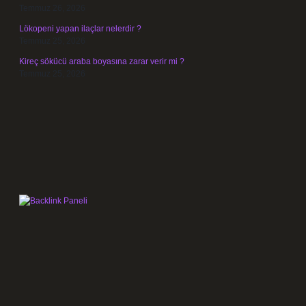
Temmuz 26, 2026
Lökopeni yapan ilaçlar nelerdir ?
Temmuz 25, 2026
Kireç sökücü araba boyasına zarar verir mi ?
Temmuz 25, 2026