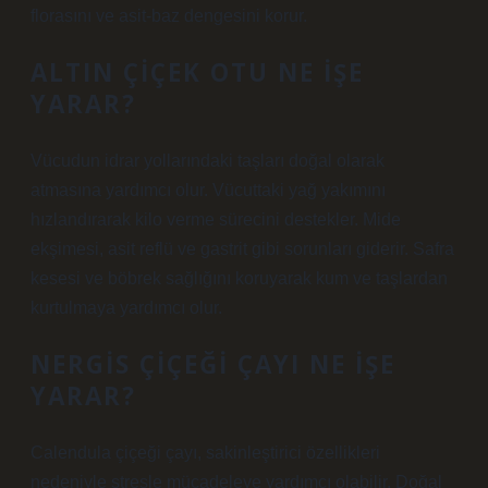
florasını ve asit-baz dengesini korur.
ALTIN ÇIÇEK OTU NE IŞE
YARAR?
Vücudun idrar yollarındaki taşları doğal olarak
atmasına yardımcı olur. Vücuttaki yağ yakımını
hızlandırarak kilo verme sürecini destekler. Mide
ekşimesi, asit reflü ve gastrit gibi sorunları giderir. Safra
kesesi ve böbrek sağlığını koruyarak kum ve taşlardan
kurtulmaya yardımcı olur.
NERGIS ÇIÇEĞI ÇAYI NE IŞE
YARAR?
Calendula çiçeği çayı, sakinleştirici özellikleri
nedeniyle stresle mücadeleye yardımcı olabilir. Doğal