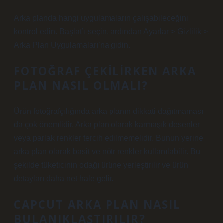
Arka planda hangi uygulamaların çalışabileceğini
kontrol edin. Başlat’ı seçin, ardından Ayarlar > Gizlilik >
Arka Plan Uygulamaları’na gidin.
FOTOĞRAF ÇEKILIRKEN ARKA
PLAN NASIL OLMALI?
Ürün fotoğrafçılığında arka planın dikkati dağıtmaması
da çok önemlidir. Arka plan olarak karmaşık desenler
veya parlak renkler tercih edilmemelidir. Bunun yerine
arka plan olarak basit ve nötr renkler kullanılabilir. Bu
şekilde tüketicinin odağı ürüne yerleştirilir ve ürün
detayları daha net hale gelir.
CAPCUT ARKA PLAN NASIL
BULANIKLAŞTIRILIR?