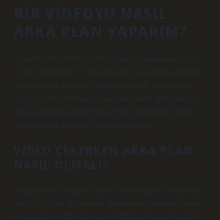
BIR VIDEOYU NASIL
ARKA PLAN YAPARIM?
Öncelikle PUSH Video Wallpaper uygulamasını açın.
Açılan pencerede “+” tuşuna basın ve hemen ardından
animasyonlu arka plan eklemek için bir video seçin.
Seçilen video otomatik olarak masaüstü arka planınız
olarak ayarlanacaktır. Uygulamayı kapattığınız anda
ayarladığınız arka plan da kaybolacaktır.
VIDEO ÇEKERKEN ARKA PLAN
NASIL OLMALI?
Arkaplanlar: Çektiğiniz içerik türüne uygun arkaplanlar
seçin. Örneğin, bir komedi videosu çekiyorsanız renkli
bir arkaplan kullanmak isteyebilirsiniz. Daha dramatik