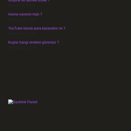
Ampirik ne demek örnek ?
Ağustos 4, 2026
Avene nerenin malı ?
Temmuz 30, 2026
YouTube kanalı para kazandırır mı ?
Temmuz 29, 2026
Kuşlar hangi renkleri göremez ?
Temmuz 27, 2026