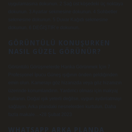
uygulamasına dokunun. 2 Sağ üst köşedeki üç noktaya
dokunun. 3 Ayarlar sekmesine dokunun. 4 Sohbetler
sekmesine dokunun. 5 Duvar Kağıdı sekmesine
dokunun. 6 DEĞİŞTİR’e dokunun.
GÖRÜNTÜLÜ KONUŞURKEN
NASIL GÜZEL GÖRÜNÜR?
Görüntülü Görüşmelerde Harika Görünmek İçin 7
Profesyonel İpucu Güneş ışığının önden geldiğinden
emin olun. Kamerayı göz hizanızda veya göz hizanızın
üzerinde konumlandırın. Yardımcı olması için makyaj
kullanın. Doğal ışık yeterli değilse, uygun aydınlatmayı
sağlayın. Arka plandaki nesnelerden kurtulun. Daha
fazla makale…•28 Şubat 2023
WHATSAPP ARKA PLANDA