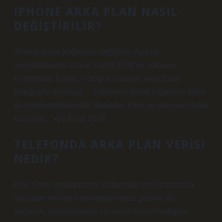
İPHONE ARKA PLAN NASIL
DEĞIŞTIRILIR?
iPhone duvar kağıdınızı değiştirin. Ayarlar
uygulamasında Duvar Kağıdı Ekle’ye dokunun.
Fotoğraflar, Kişiler, Fotoğraf Karışımı veya Canlı
Fotoğraf’a dokunun. …İsterseniz duvar kağıdınızı daha
da özelleştirebilirsiniz. Ardından Ekle’ye dokunun.Daha
fazla öğe…•26 Eylül 2024
TELEFONDA ARKA PLAN VERISI
NEDIR?
Play Store uygulamasını kullanmak için cihazınızda
arka plan verilerini etkinleştirmeniz gerekir. Bu
seçenek, uygulamaların siz onları kullanmadığınız