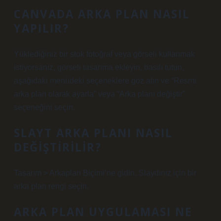
CANVADA ARKA PLAN NASIL
YAPILIR?
Yüklediğiniz bir stok fotoğraf veya görseli kullanmak
istiyorsanız, görseli tasarıma ekleyin, basılı tutun,
aşağıdaki menüdeki seçeneklere göz atın ve “Resmi
arka plan olarak ayarla” veya “Arka planı değiştir”
seçeneğini seçin.
SLAYT ARKA PLANI NASIL
DEĞIŞTIRILIR?
Tasarım > Arkaplan Biçimi’ne gidin. Slaydınız için bir
arka plan rengi seçin.
ARKA PLAN UYGULAMASI NE