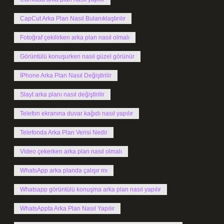
CapCut Arka Plan Nasıl Bulanıklaştırılır
Fotoğraf çekilirken arka plan nasıl olmalı
Görüntülü konuşurken nasıl güzel görünür
İPhone Arka Plan Nasıl Değiştirilir
Slayt arka planı nasıl değiştirilir
Telefon ekranına duvar kağıdı nasıl yapılır
Telefonda Arka Plan Verisi Nedir
Video çekerken arka plan nasıl olmalı
WhatsApp arka planda çalışır mı
Whatsapp görüntülü konuşma arka plan nasıl yapılır
WhatsAppta Arka Plan Nasıl Yapılır