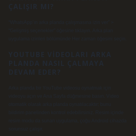
ÇALIŞIR MI?
“WhatsApp’ın arka planda çalışmasına izin ver” >
“Gelişmiş seçenekler” öğesine tıklayın. Arka plan
uygulama izinleri bölümünde Her zaman öğesini seçin.
YOUTUBE VIDEOLARI ARKA
PLANDA NASIL ÇALMAYA
DEVAM EDER?
Arka planda bir YouTube videosu oynatmak için
videoyu açın ve Ana Sayfa düğmesine basın. Video
otomatik olarak arka planda oynatılacaktır; bunu
bildirim panelinden kontrol edebilirsiniz. Resim içinde
resim modu da sunan uygulama, çoğu Android cihazda
sorunsuz çalışır.