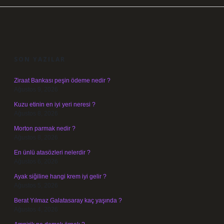
SIDEBAR
SON YAZILAR
Ziraat Bankası peşin ödeme nedir ?
Ağustos 9, 2026
Kuzu etinin en iyi yeri neresi ?
Ağustos 8, 2026
Morton parmak nedir ?
Ağustos 8, 2026
En ünlü atasözleri nelerdir ?
Ağustos 6, 2026
Ayak siğiline hangi krem iyi gelir ?
Ağustos 5, 2026
Berat Yılmaz Galatasaray kaç yaşında ?
Ağustos 4, 2026