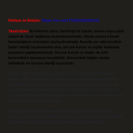
Reklam ve İletişim:
Skype: live:.cid.575569c608265c69
Yasal Uyarı:
Bu internet sitesi, herhangi bir marka, kurum veya şahıs
şirketi ile hiçbir bağlantısı bulunmamaktadır. Sitede yalnızca kendi
hazırladığımız makaleler paylaşılmaktadır. Burada yer alan içerikler
haber niteliği taşımamakta olup, gerçek kurum ve kişiler hakkında
paylaşım yapılmamaktadır. Gerçek kurum ve kişiler ile isim
benzerlikleri tamamen tesadüfidir. Sitemizdeki bilgiler taslak
halindedir ve tavsiye niteliği taşımazlar.
Sitemiz, 5651 Sayılı Kanun gereğince Bilgi Teknolojileri ve İletişim
Kurumu (BTK) tarafından onaylanmış bir Yer Sağlayıcı olarak hizmet
vermektedir. Bu nedenle, sitedeki içerikleri proaktif olarak denetleme
veya araştırma yükümlülüğümüz bulunmamaktadır. Ancak, üyelerimiz
yazdıkları içeriklerin sorumluluğunu taşımakta olup, siteye üye olarak bu
sorumluluğu kabul etmiş sayılırlar.
Hukuka ve yasal düzenlemelere aykırı olduğunu düşündüğünüz
içerikleri,
backlinkpanelicomtr@gmail.com
adresine bildirmeniz halinde,
ilgili içerikler yasal süre içerisinde sitemizden kaldırılacaktır.