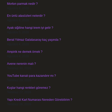
Morton parmak nedir ?
Ağustos 8, 2026
En ünlü atasözleri nelerdir ?
Ağustos 6, 2026
Ayak siğiline hangi krem iyi gelir ?
Ağustos 5, 2026
Berat Yılmaz Galatasaray kaç yaşında ?
Ağustos 4, 2026
Ampirik ne demek örnek ?
Ağustos 4, 2026
Avene nerenin malı ?
Temmuz 30, 2026
YouTube kanalı para kazandırır mı ?
Temmuz 29, 2026
Kuşlar hangi renkleri göremez ?
Temmuz 27, 2026
Yapı Kredi Kart Numarası Nereden Görebilirim ?
Temmuz 26, 2026