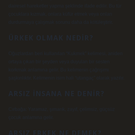
dairesel hareketler yapma şeklinde ifade edilir. Bu tür
çocuklara kızmak, onlara küfür etmek veya onları
durdurmaya çalışmak sorunu daha da kötüleştirir.
ÜRKEK OLMAK NEDIR?
Oğuzlardan beri kullanılan “Kukmek” kelimesi, aniden
ortaya çıkan bir şeyden veya duyulan bir sesten
korkmak anlamına gelir. Bu kelimenin çağrışımı
şaşkınlıktır. Kelimenin isim hali “utangaç” olarak yazılır.
ARSIZ INSANA NE DENIR?
Cırbağa: Yaramaz, şımarık, zayıf, çelimsiz, güçsüz
çocuk anlamına gelir.
ARSIZ ERKEK NE DEMEK?