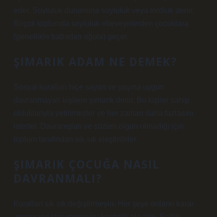
eder. Soyluluk durumuna soyluluk veya lordluk denir.
Birçok toplumda soyluluk ebeveynlerden çocuklara
(genellikle babadan oğula) geçer.
ŞIMARIK ADAM NE DEMEK?
Sosyal kuralları hiçe sayan ve yaşına uygun
davranmayan kişilere şımarık denir. Bu kişiler sahip
olduklarıyla yetinmezler ve her zaman daha fazlasını
isterler. Davranışları ve sözleri olgun olmadığı için
toplum tarafından sık sık eleştirilirler.
ŞIMARIK ÇOCUĞA NASIL
DAVRANMALI?
Kuralları sık sık değiştirmeyin. Her şeye onların karar
vermesine izin vermeyin: kontrolü ele alın. Eşitlik,