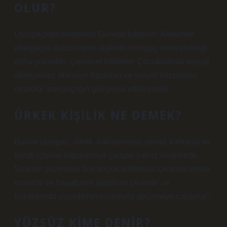
OLUR?
Utangaçlığın nedenleri Genetik faktörler: Ailesinde
utangaçlık öyküsü olan kişilerin utangaç olma olasılığı
daha yüksektir. Çevresel faktörler: Çocukluktaki sosyal
deneyimler, ebeveyn tutumları ve sosyal becerilerin
eksikliği utangaçlığın gelişimini etkileyebilir.
ÜRKEK KIŞILIK NE DEMEK?
Bunlar utangaç, ürkek, saklanmaya, sessiz kalmaya ve
kendi içlerine kapanmaya çalışan yalnız insanlardır.
Sıradan şeylerden bile birçok tehlikenin çıkabileceğine
inanırlar ve hayatlarını alıştıkları çevrede ve
kozalarında yaşadıkları insanlarla geçirmeye çalışırlar”.
YÜZSÜZ KIME DENIR?