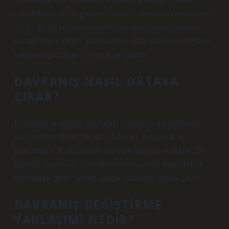
çocuklarınızın taleplerinin sonsuz olması anlamına gelir
ve bu da bir süre sonra sizin için çözümsüz bir kaos
yaratır. Hayır deyin, gülümseyin, özür dilemeyin: “Hayır”
kelimesi çocuklar için ıspanak gibidir.
DAVRANIŞ NASIL ORTAYA
ÇIKAR?
Psikolojik anlamda davranış, canlıların dış dünyaya
karşı gösterdikleri her türlü bilişsel, duygusal ve
psikomotor (fiziksel-fiziksel) tepkilerin ortak adıdır. Bu
bilişsel, duygusal ve psikomotor boyutlar birbirleriyle
etkileşime girer. Sonuç olarak davranış ortaya çıkar.
DAVRANIŞ DEĞIŞTIRME
YAKLAŞIMI NEDIR?