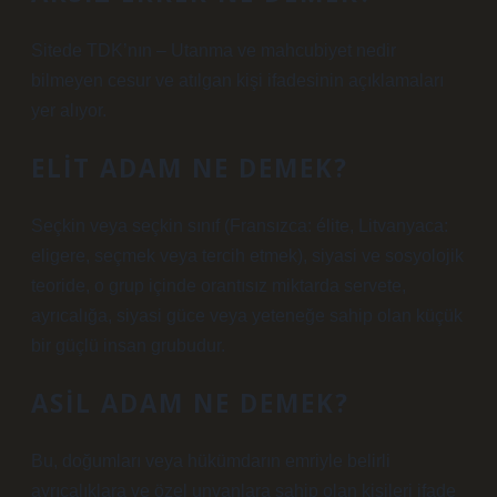
Sitede TDK’nın – Utanma ve mahcubiyet nedir
bilmeyen cesur ve atılgan kişi ifadesinin açıklamaları
yer alıyor.
ELIT ADAM NE DEMEK?
Seçkin veya seçkin sınıf (Fransızca: élite, Litvanyaca:
eligere, seçmek veya tercih etmek), siyasi ve sosyolojik
teoride, o grup içinde orantısız miktarda servete,
ayrıcalığa, siyasi güce veya yeteneğe sahip olan küçük
bir güçlü insan grubudur.
ASIL ADAM NE DEMEK?
Bu, doğumları veya hükümdarın emriyle belirli
ayrıcalıklara ve özel unvanlara sahip olan kişileri ifade