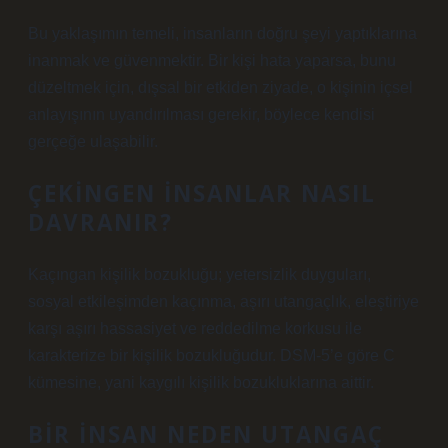
Bu yaklaşımın temeli, insanların doğru şeyi yaptıklarına
inanmak ve güvenmektir. Bir kişi hata yaparsa, bunu
düzeltmek için, dışsal bir etkiden ziyade, o kişinin içsel
anlayışının uyandırılması gerekir, böylece kendisi
gerçeğe ulaşabilir.
ÇEKINGEN INSANLAR NASIL
DAVRANIR?
Kaçıngan kişilik bozukluğu; yetersizlik duyguları,
sosyal etkileşimden kaçınma, aşırı utangaçlık, eleştiriye
karşı aşırı hassasiyet ve reddedilme korkusu ile
karakterize bir kişilik bozukluğudur. DSM-5’e göre C
kümesine, yani kaygılı kişilik bozukluklarına aittir.
BIR INSAN NEDEN UTANGAÇ