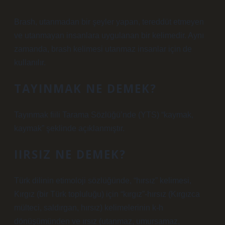
Brash, utanmadan bir şeyler yapan, tereddüt etmeyen
ve utanmayan insanlara uygulanan bir kelimedir. Aynı
zamanda, brash kelimesi utanmaz insanlar için de
kullanılır.
TAYINMAK NE DEMEK?
Tayınmak fiili Tarama Sözlüğü’nde (YTS) “kaymak,
kaymak” şeklinde açıklanmıştır.
IIRSIZ NE DEMEK?
Türk dilinin etimoloji sözlüğünde, “hırsız” kelimesi,
Kırgız (bir Türk topluluğu) için “kırgız”-hırsız (Kırgızca
mülteci, saldırgan, hırsız) kelimelerinin k-h
dönüşümünden ve ırsız (utanmaz, umursamaz,