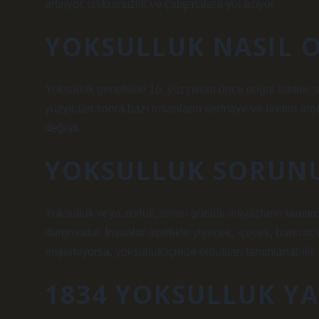
artırıyor, istikrarsızlık ve çatışmalara yol açıyor.
YOKSULLUK NASIL O
Yoksulluk genellikle 16. yüzyıldan önce doğal afetler, s
yüzyıldan sonra bazı insanların sermaye ve üretim ara
değişti.
YOKSULLUK SORUNU
Yoksulluk veya zorluk, temel günlük ihtiyaçların tamam
durumudur. İnsanlar özellikle yiyecek, içecek, barınak 
erişemiyorsa, yoksulluk içinde oldukları tanımlanabilir.
1834 YOKSULLUK YA