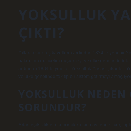
YOKSULLUK YA
ÇIKTI?
Yıllarca süren şikayetlerin ardından 1834’te yeni bir Y
bakmanın maliyetini düşürmeyi ve ülke genelinde tek tip
ardından 1834’te yeni bir Yoksulluk Yasası çıkarıldı. 
ve ülke genelinde tek tip bir sistem getirmeyi amaçlıyo
YOKSULLUK NEDEN 
SORUNDUR?
Artan eşitsizlikler ekonomik kalkınmayı engelliyor, top