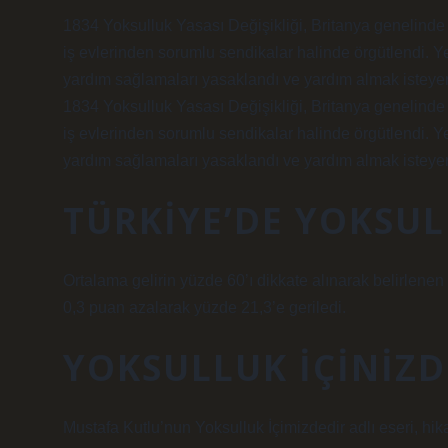
1834 Yoksulluk Yasası Değişikliği, Britanya genelinde y
iş evlerinden sorumlu sendikalar halinde örgütlendi. Y
yardım sağlamaları yasaklandı ve yardım almak isteye
1834 Yoksulluk Yasası Değişikliği, Britanya genelinde y
iş evlerinden sorumlu sendikalar halinde örgütlendi. Y
yardım sağlamaları yasaklandı ve yardım almak isteye
TÜRKIYE’DE YOKSU
Ortalama gelirin yüzde 60’ı dikkate alınarak belirlenen
0,3 puan azalarak yüzde 21,3’e geriledi.
YOKSULLUK IÇINIZD
Mustafa Kutlu’nun Yoksulluk İçimizdedir adlı eseri, hik