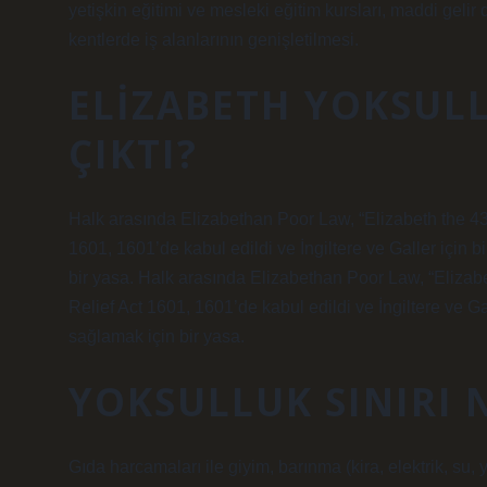
yetişkin eğitimi ve mesleki eğitim kursları, maddi gelir
kentlerde iş alanlarının genişletilmesi.
ELIZABETH YOKSUL
ÇIKTI?
Halk arasında Elizabethan Poor Law, “Elizabeth the 43r
1601, 1601’de kabul edildi ve İngiltere ve Galler için 
bir yasa. Halk arasında Elizabethan Poor Law, “Elizabe
Relief Act 1601, 1601’de kabul edildi ve İngiltere ve Ga
sağlamak için bir yasa.
YOKSULLUK SINIRI 
Gıda harcamaları ile giyim, barınma (kira, elektrik, su, y