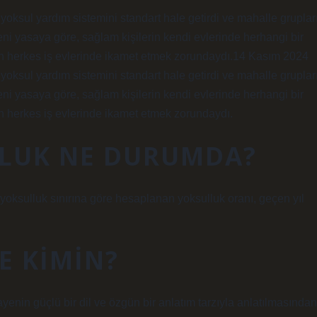
oksul yardım sistemini standart hale getirdi ve mahalle grupları
eni yasaya göre, sağlam kişilerin kendi evlerinde herhangi bir
n herkes iş evlerinde ikamet etmek zorundaydı.14 Kasım 2024
oksul yardım sistemini standart hale getirdi ve mahalle grupları
eni yasaya göre, sağlam kişilerin kendi evlerinde herhangi bir
n herkes iş evlerinde ikamet etmek zorundaydı.
LLUK NE DURUMDA?
 yoksulluk sınırına göre hesaplanan yoksulluk oranı, geçen yıl
E KIMIN?
ayenin güçlü bir dil ve özgün bir anlatım tarzıyla anlatılmasından