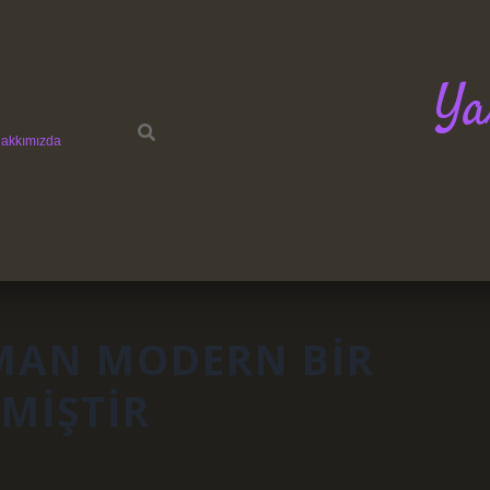
Ya
akkımızda
MAN MODERN BIR
MIŞTIR