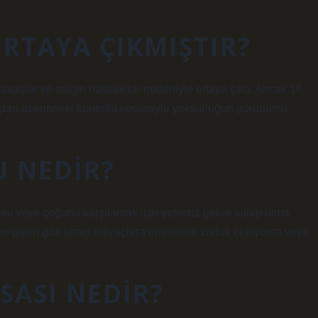
RTAYA ÇIKMIŞTIR?
avaşlar ve salgın hastalıklar nedeniyle ortaya çıktı. Ancak 16.
çları üzerindeki kontrolü nedeniyle yoksulluğun görünümü
 NEDIR?
ını veya çoğunu karşılamak için yetersiz gelire sahip olma
ve giyim gibi temel ihtiyaçlara erişmekte zorluk çekiyorsa veya
SASI NEDIR?