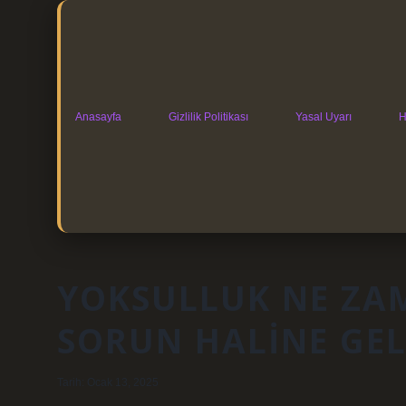
Anasayfa
Gizlilik Politikası
Yasal Uyarı
H
YOKSULLUK NE ZA
SORUN HALINE GEL
Tarih: Ocak 13, 2025