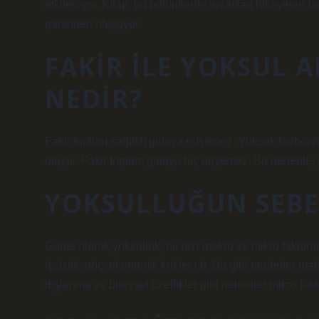
etkileniyor. Kitap, bu bölümlerde anlatılan hikayeleri
panelden oluşuyor.
FAKIR ILE YOKSUL 
NEDIR?
Fakir toplum sağlıklı gıdaya erişemez. Yüksek karbonhidr
oluşur. Fakir toplum gıdaya hiç erişemez. Bu nedenle, f
YOKSULLUĞUN SEBE
Genel olarak yoksulluk, bir dizi makro ve mikro faktörü
işsizlik, göç, ekonomik krizler vb. Bu gibi nedenler mak
dışlanma ve bireysel özellikler gibi nedenler mikro fakt