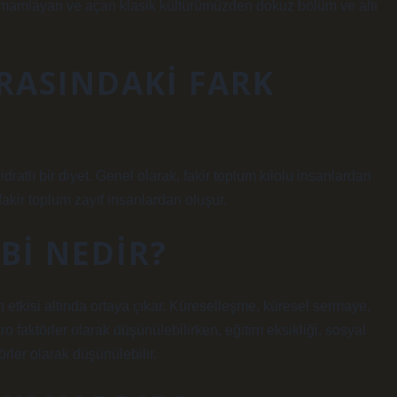
 tamamlayan ve açan klasik kültürümüzden dokuz bölüm ve altı
ARASINDAKI FARK
atlı bir diyet. Genel olarak, fakir toplum kilolu insanlardan
akir toplum zayıf insanlardan oluşur.
BI NEDIR?
n etkisi altında ortaya çıkar. Küreselleşme, küresel sermaye,
ro faktörler olarak düşünülebilirken, eğitim eksikliği, sosyal
örler olarak düşünülebilir.