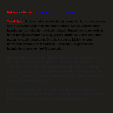
Reklam ve İletişim:
Skype: live:.cid.575569c608265c69
Yasal Uyarı:
Bu internet sitesi, herhangi bir marka, kurum veya şahıs
şirketi ile hiçbir bağlantısı bulunmamaktadır. Sitede yalnızca kendi
hazırladığımız makaleler paylaşılmaktadır. Burada yer alan içerikler
haber niteliği taşımamakta olup, gerçek kurum ve kişiler hakkında
paylaşım yapılmamaktadır. Gerçek kurum ve kişiler ile isim
benzerlikleri tamamen tesadüfidir. Sitemizdeki bilgiler taslak
halindedir ve tavsiye niteliği taşımazlar.
Sitemiz, 5651 Sayılı Kanun gereğince Bilgi Teknolojileri ve İletişim
Kurumu (BTK) tarafından onaylanmış bir Yer Sağlayıcı olarak hizmet
vermektedir. Bu nedenle, sitedeki içerikleri proaktif olarak denetleme
veya araştırma yükümlülüğümüz bulunmamaktadır. Ancak, üyelerimiz
yazdıkları içeriklerin sorumluluğunu taşımakta olup, siteye üye olarak bu
sorumluluğu kabul etmiş sayılırlar.
Hukuka ve yasal düzenlemelere aykırı olduğunu düşündüğünüz
içerikleri,
backlinkpanelicomtr@gmail.com
adresine bildirmeniz halinde,
ilgili içerikler yasal süre içerisinde sitemizden kaldırılacaktır.