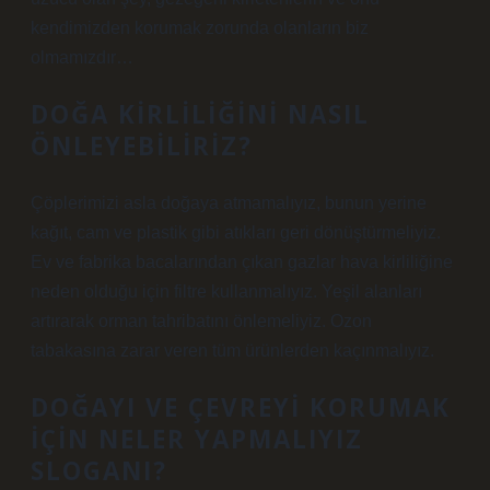
kendimizden korumak zorunda olanların biz
olmamızdır…
DOĞA KIRLILIĞINI NASIL
ÖNLEYEBILIRIZ?
Çöplerimizi asla doğaya atmamalıyız, bunun yerine
kağıt, cam ve plastik gibi atıkları geri dönüştürmeliyiz.
Ev ve fabrika bacalarından çıkan gazlar hava kirliliğine
neden olduğu için filtre kullanmalıyız. Yeşil alanları
artırarak orman tahribatını önlemeliyiz. Ozon
tabakasına zarar veren tüm ürünlerden kaçınmalıyız.
DOĞAYI VE ÇEVREYI KORUMAK
IÇIN NELER YAPMALIYIZ
SLOGANI?