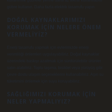
kullanımlık gübreler yerine daha az tekrar kullanılabilir
gübre kullanın. Daha fazla elektrik tasarrufu yapın
DOĞAL KAYNAKLARIMIZI
KORUMAK IÇIN NELERE ÖNEM
VERMELIYIZ?
Enerji tasarrufu yapmak için evlerimizde enerji
verimliliği önlemleri uygulayabiliriz. Doğal kaynaklar
üzerindeki baskıyı azaltmak için sürdürülebilir ürünler
satın alabiliriz. Toplu taşıma, bisiklet veya yürüyüş gibi
çevre dostu ulaşım seçeneklerini kullanabiliriz. Aşırı su
tüketimini önlemek için suyu koruyabiliriz.
SAĞLIĞIMIZI KORUMAK IÇIN
NELER YAPMALIYIZ?