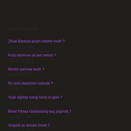
SIDEBAR
SON YAZILAR
Ziraat Bankası peşin ödeme nedir ?
Ağustos 9, 2026
Kuzu etinin en iyi yeri neresi ?
Ağustos 8, 2026
Morton parmak nedir ?
Ağustos 8, 2026
En ünlü atasözleri nelerdir ?
Ağustos 6, 2026
Ayak siğiline hangi krem iyi gelir ?
Ağustos 5, 2026
Berat Yılmaz Galatasaray kaç yaşında ?
Ağustos 4, 2026
Ampirik ne demek örnek ?
Ağustos 4, 2026