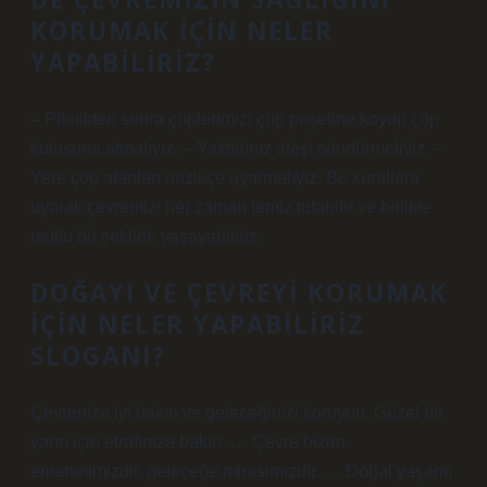
KORUMAK IÇIN NELER
YAPABILIRIZ?
– Piknikten sonra çöplerimizi çöp poşetine koyup çöp
kutusuna atmalıyız. – Yaktığınız ateşi söndürmeliyiz. –
Yere çöp atanları nazikçe uyarmalıyız. Bu kurallara
uyarak çevremizi her zaman temiz tutabilir ve birlikte
mutlu bir şekilde yaşayabiliriz.
DOĞAYI VE ÇEVREYI KORUMAK
IÇIN NELER YAPABILIRIZ
SLOGANI?
Çevrenize iyi bakın ve geleceğinizi koruyun. Güzel bir
yarın için etrafınıza bakın. … Çevre bizim
emanetimizdir, geleceğe mirasımızdır. … Doğal yaşamı