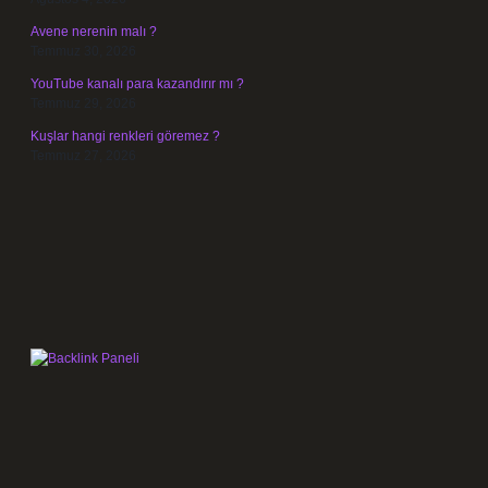
Avene nerenin malı ?
Temmuz 30, 2026
YouTube kanalı para kazandırır mı ?
Temmuz 29, 2026
Kuşlar hangi renkleri göremez ?
Temmuz 27, 2026