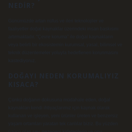
NEDIR?
Günümüzde artan nüfus ve ileri teknolojiler ve
faaliyetler doğal kaynaklar üzerindeki insan baskısını
artırmaktadır. “Çevre koruma” ile doğal kaynakların
veya belirli bir ekosistemin kurumsal, yasal, bilimsel ve
teknik düzenlemeler yoluyla hedeflenen korunmasını
kastediyoruz.
DOĞAYI NEDEN KORUMALIYIZ
KISACA?
Çünkü doğanın dokusuna müdahale eden, doğal
kaynakları kendi ihtiyaçlarımız için kaynak olarak
kullanan ve işleyen, yeni ürünler üreten ve benzersiz
yaşam ortamları yaratan tek canlılar biziz. Bu yüzden
üzücü olan şey, gezegeni kirletenlerin ve onu