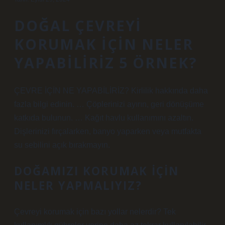
DOĞAL ÇEVREYI
KORUMAK IÇIN NELER
YAPABILIRIZ 5 ÖRNEK?
ÇEVRE İÇİN NE YAPABİLİRİZ? Kirlilik hakkında daha
fazla bilgi edinin. … Çöplerinizi ayırın, geri dönüşüme
katkıda bulunun. … Kağıt havlu kullanımını azaltın.
Dişlerinizi fırçalarken, banyo yaparken veya mutfakta
su sebilini açık bırakmayın.
DOĞAMIZI KORUMAK IÇIN
NELER YAPMALIYIZ?
Çevreyi korumak için bazı yollar nelerdir? Tek