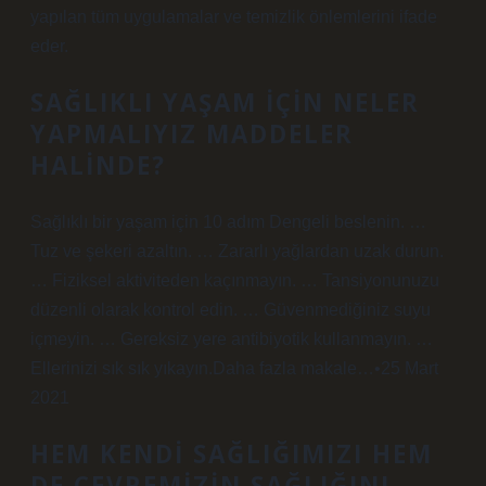
yapılan tüm uygulamalar ve temizlik önlemlerini ifade
eder.
SAĞLIKLI YAŞAM IÇIN NELER
YAPMALIYIZ MADDELER
HALINDE?
Sağlıklı bir yaşam için 10 adım Dengeli beslenin. …
Tuz ve şekeri azaltın. … Zararlı yağlardan uzak durun.
… Fiziksel aktiviteden kaçınmayın. … Tansiyonunuzu
düzenli olarak kontrol edin. … Güvenmediğiniz suyu
içmeyin. … Gereksiz yere antibiyotik kullanmayın. …
Ellerinizi sık sık yıkayın.Daha fazla makale…•25 Mart
2021
HEM KENDI SAĞLIĞIMIZI HEM
DE ÇEVREMIZIN SAĞLIĞINI