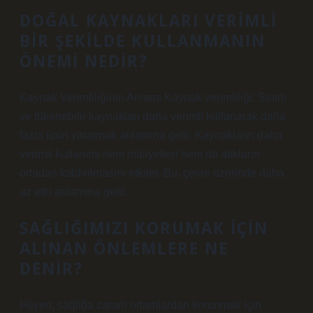
DOĞAL KAYNAKLARI VERIMLI
BIR ŞEKILDE KULLANMANIN
ÖNEMI NEDIR?
Kaynak Verimliliğinin Anlamı Kaynak verimliliği; Sınırlı
ve tükenebilir kaynakları daha verimli kullanarak daha
fazla ürün yaratmak anlamına gelir. Kaynakların daha
verimli kullanımı hem maliyetleri hem de atıkların
ortadan kaldırılmasını etkiler. Bu, çevre üzerinde daha
az etki anlamına gelir.
SAĞLIĞIMIZI KORUMAK IÇIN
ALINAN ÖNLEMLERE NE
DENIR?
Hijyen; sağlığa zararlı ortamlardan korunmak için