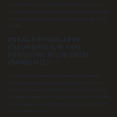
doğrudan bir etkiye sahiptir. Ekonomik olarak da bize
fayda sağlayan bu kaynakların bilinçsizce kullanılması,
uzun vadede geleceğimiz üzerinde olumsuz bir etkiye
sahiptir.
DOĞAL KAYNAKLARIN
KORUNMASI IÇIN GERI
DÖNÜŞÜME NIÇIN ÖNEM
VERMELIYIZ?
Geri dönüşümün temel amacı atık ve çöp miktarını
azaltmak, kaynak tükenmesini önlemek ve gereksiz
kaynak tüketimini engellemektir. Geri dönüşüm ayrıca
katı atıkların taşınması veya depolanması gibi sorunları
da önler. Kaynakların kullanımı çevreye ve ekonomiye
olumlu katkıda bulunur.