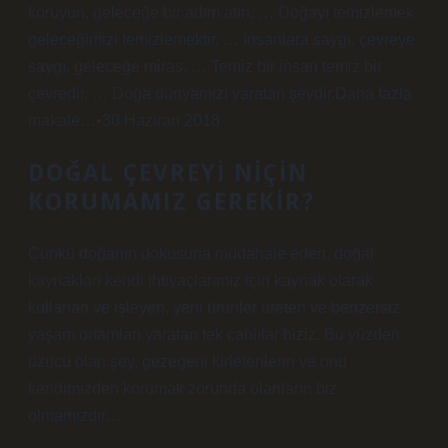
koruyun, geleceğe bir adım atın. … Doğayı temizlemek
geleceğimizi temizlemektir. … İnsanlara saygı, çevreye
saygı, geleceğe miras. … Temiz bir insan temiz bir
çevredir. … Doğa dünyamızı yaratan şeydir.Daha fazla
makale…•30 Haziran 2018
DOĞAL ÇEVREYI NIÇIN
KORUMAMIZ GEREKIR?
Çünkü doğanın dokusuna müdahale eden, doğal
kaynakları kendi ihtiyaçlarımız için kaynak olarak
kullanan ve işleyen, yeni ürünler üreten ve benzersiz
yaşam ortamları yaratan tek canlılar biziz. Bu yüzden
üzücü olan şey, gezegeni kirletenlerin ve onu
kendimizden korumak zorunda olanların biz
olmamızdır…