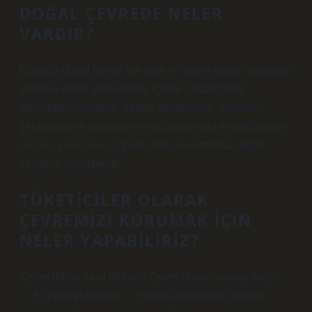
DOĞAL ÇEVREDE NELER
VARDIR?
Doğada doğal olarak var olan ve insan yapımı olmayan
çevreye doğal çevre denir. İçinde yaşadığımız
dünyadaki ormanlar, dağlar, okyanuslar, akarsular,
şelaleler, peri bacaları ve mağaralar gibi kendiliğinden
oluşan, yani insan yapımı olmayan ortamlar doğal
çevrenin örnekleridir.
TÜKETICILER OLARAK
ÇEVREMIZI KORUMAK IÇIN
NELER YAPABILIRIZ?
Çevre dostu nasıl olunur? Çevre dostu modayı seçin.
… Et yemeyi bırakın. … Plastik ambalaj ve plastik