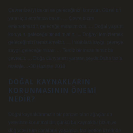
Çevrenize iyi bakın ve geleceğinizi koruyun. Güzel bir
yarın için etrafınıza bakın. … Çevre bizim
emanetimizdir, geleceğe mirasımızdır. … Doğal yaşamı
koruyun, geleceğe bir adım atın. … Doğayı temizlemek
geleceğimizi temizlemektir. … İnsanlara saygı, çevreye
saygı, geleceğe miras. … Temiz bir insan temiz bir
çevredir. … Doğa dünyamızı yaratan şeydir.Daha fazla
makale…•30 Haziran 2018
DOĞAL KAYNAKLARIN
KORUNMASININ ÖNEMI
NEDIR?
Doğal kaynaklarımızın bir parçası olan ağaçlar da
yeterince korunmalıdır, çünkü bu kaynaklar bizim ve
doğadaki tüm canlıların yaşamsal faaliyetleri üzerinde